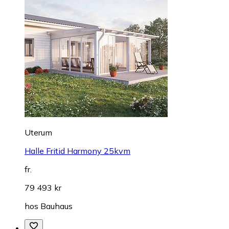
Uterum
Halle Fritid Harmony 25kvm
fr.
79 493 kr
hos
Bauhaus