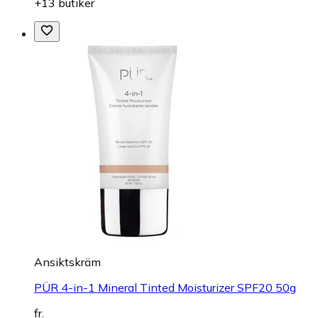
+13 butiker
Ansiktskräm
PÜR 4-in-1 Mineral Tinted Moisturizer SPF20 50g
fr.