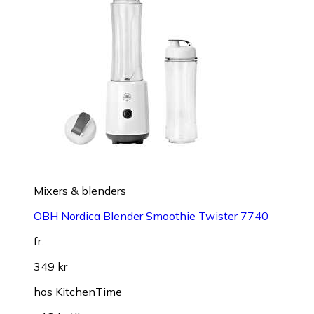
Mixers & blenders
OBH Nordica Blender Smoothie Twister 7740
fr.
349 kr
hos
KitchenTime