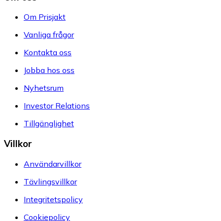
Om Prisjakt
Vanliga frågor
Kontakta oss
Jobba hos oss
Nyhetsrum
Investor Relations
Tillgänglighet
Villkor
Användarvillkor
Tävlingsvillkor
Integritetspolicy
Cookiepolicy