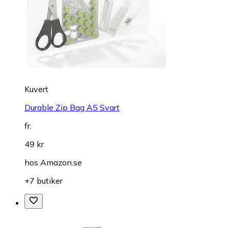
Kuvert
Durable Zip Bag A5 Svart
fr.
49 kr
hos
Amazon.se
+7 butiker