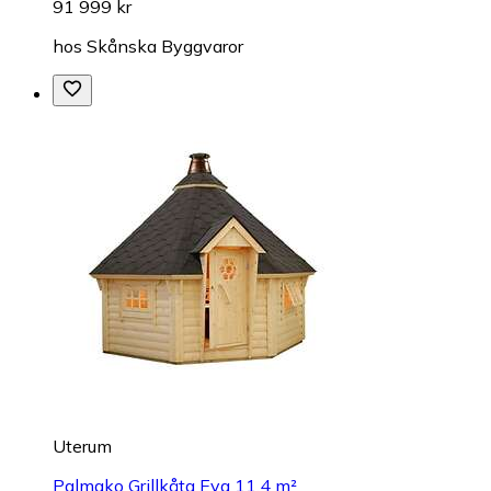
91 999 kr
hos
Skånska Byggvaror
Uterum
Palmako Grillkåta Eva 11.4 m²