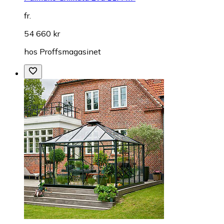
fr.
54 660 kr
hos
Proffsmagasinet