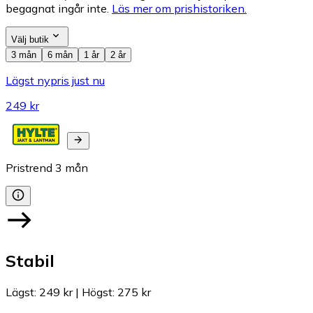
begagnat ingår inte.
Läs mer om prishistoriken.
Välj butik
3 mån
6 mån
1 år
2 år
Lägst nypris just nu
249 kr
Pristrend
3
mån
Stabil
Lägst
:
249 kr
|
Högst
:
275 kr