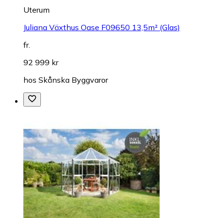
Uterum
Juliana Växthus Oase F09650 13,5m² (Glas)
fr.
92 999 kr
hos
Skånska Byggvaror