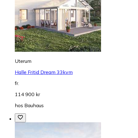
Uterum
Halle Fritid Dream 33kvm
fr.
114 900 kr
hos
Bauhaus