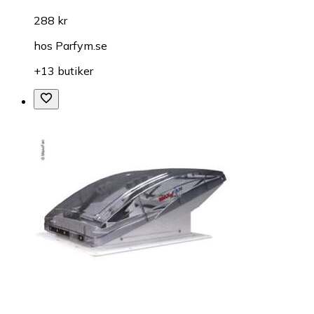
288 kr
hos
Parfym.se
+13 butiker