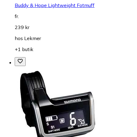
Buddy & Hope Lightweight Fotmuff
fr.
239 kr
hos
Lekmer
+1 butik