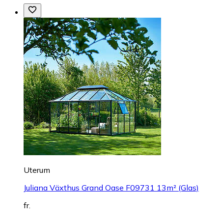
Uterum
Juliana Växthus Grand Oase F09731 13m² (Glas)
fr.