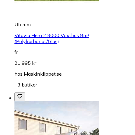
Uterum
Vitavia Hera 2 9000 Växthus 9m²
(Polykarbonat/Glas)
fr.
21 995 kr
hos
Maskinklippet.se
+3 butiker