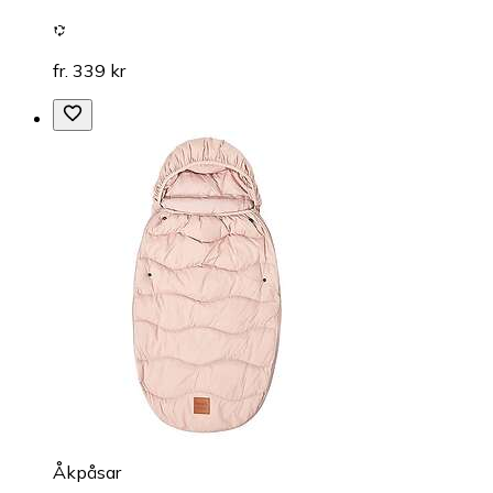
fr. 339 kr
Åkpåsar