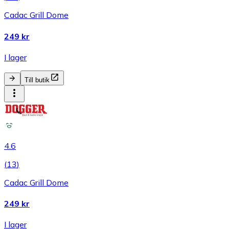
Cadac Grill Dome
249 kr
I lager
Till butik
4.6
(
13
)
Cadac Grill Dome
249 kr
I lager