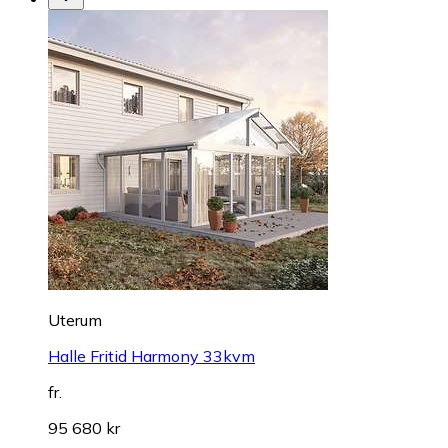
Uterum
Halle Fritid Harmony 33kvm
fr.
95 680 kr