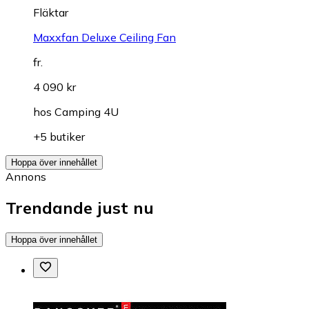
Fläktar
Maxxfan Deluxe Ceiling Fan
fr.
4 090 kr
hos
Camping 4U
+5 butiker
Hoppa över innehållet
Annons
Trendande just nu
Hoppa över innehållet