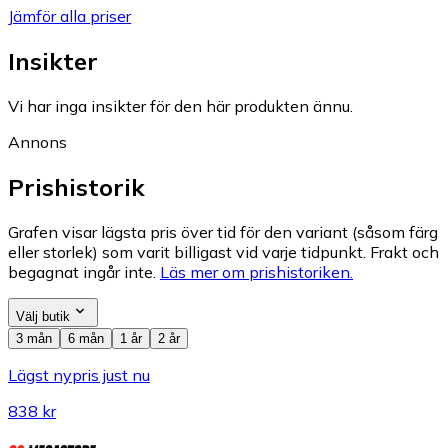
Jämför alla priser
Insikter
Vi har inga insikter för den här produkten ännu.
Annons
Prishistorik
Grafen visar lägsta pris över tid för den variant (såsom färg
eller storlek) som varit billigast vid varje tidpunkt. Frakt och
begagnat ingår inte.
Läs mer om prishistoriken.
Välj butik
3 mån
6 mån
1 år
2 år
Lägst nypris just nu
838 kr