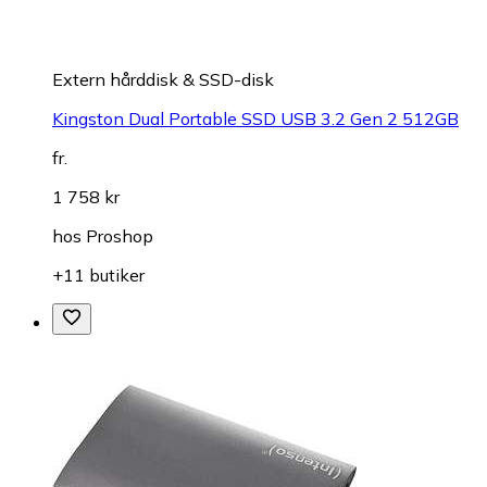
Extern hårddisk & SSD-disk
Kingston Dual Portable SSD USB 3.2 Gen 2 512GB
fr.
1 758 kr
hos
Proshop
+11 butiker