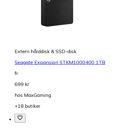
Extern hårddisk & SSD-disk
Seagate Expansion STKM1000400 1TB
fr.
699 kr
hos
MaxGaming
+18 butiker