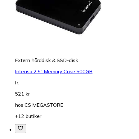
Extern hårddisk & SSD-disk
Intenso 2.5" Memory Case 500GB
fr.
521 kr
hos
CS MEGASTORE
+12 butiker