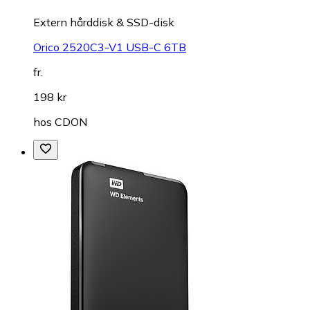
Extern hårddisk & SSD-disk
Orico 2520C3-V1 USB-C 6TB
fr.
198 kr
hos
CDON