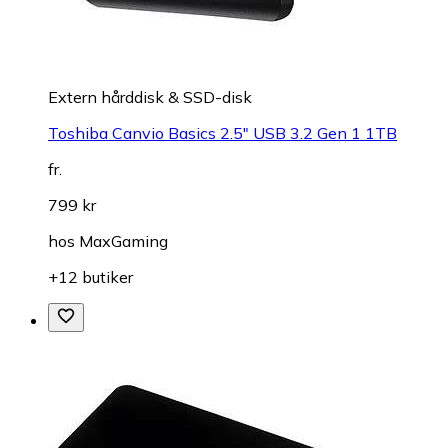
Extern hårddisk & SSD-disk
Toshiba Canvio Basics 2.5" USB 3.2 Gen 1 1TB
fr.
799 kr
hos
MaxGaming
+12 butiker