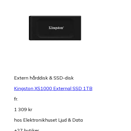
Extern hårddisk & SSD-disk
Kingston XS1000 External SSD 1TB
fr.
1 309 kr
hos
Elektronikhuset Ljud & Data
+27 butiker