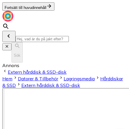
Fortsätt till huvudinnehåll
Sök
Annons
Extern hårddisk & SSD-disk
Hem
Datorer & Tillbehör
Lagringsmedia
Hårddiskar
& SSD
Extern hårddisk & SSD-disk