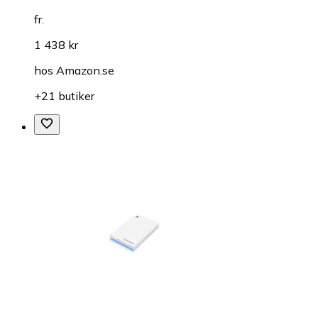
fr.
1 438 kr
hos
Amazon.se
+21 butiker