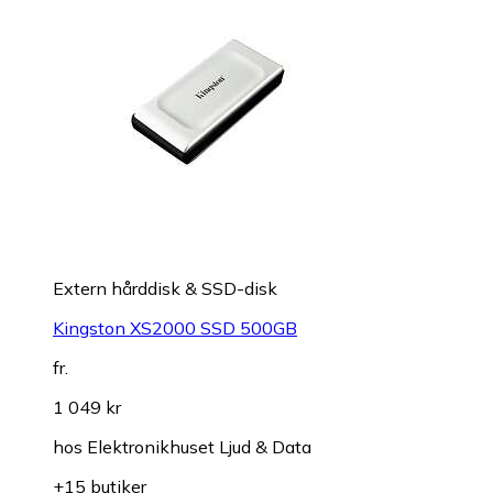
Extern hårddisk & SSD-disk
Kingston XS2000 SSD 500GB
fr.
1 049 kr
hos
Elektronikhuset Ljud & Data
+15 butiker