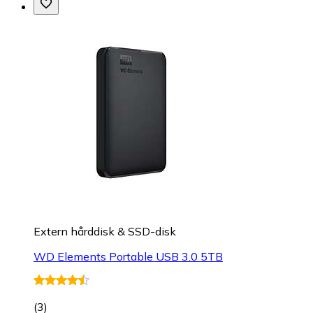
Extern hårddisk & SSD-disk
WD Elements Portable USB 3.0 5TB
(
3
)