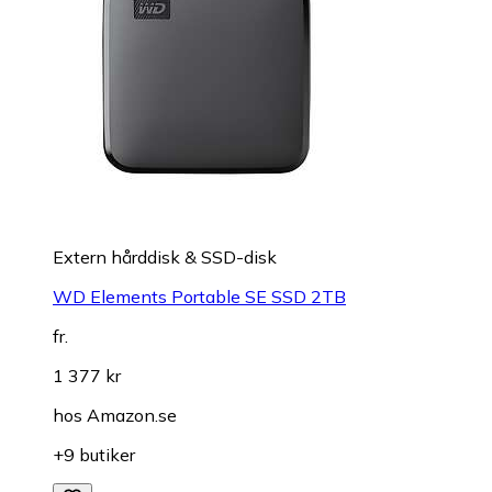
Extern hårddisk & SSD-disk
WD Elements Portable SE SSD 2TB
fr.
1 377 kr
hos
Amazon.se
+9 butiker