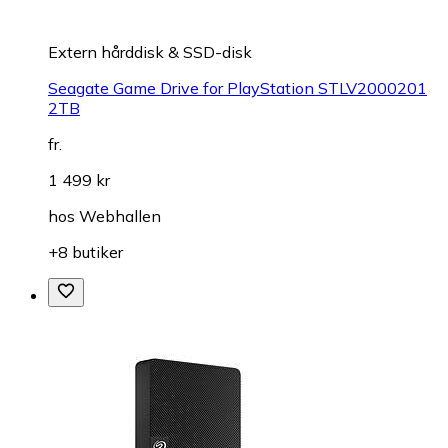
Extern hårddisk & SSD-disk
Seagate Game Drive for PlayStation STLV2000201
2TB
fr.
1 499 kr
hos
Webhallen
+8 butiker