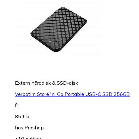
Extern hårddisk & SSD-disk
Verbatim Store 'n' Go Portable USB-C SSD 256GB
fr.
854 kr
hos
Proshop
+10 butiker