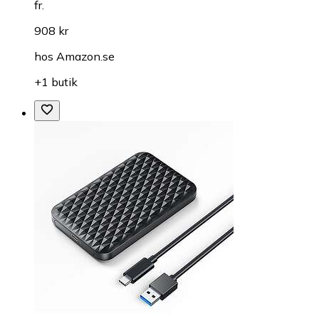
fr.
908 kr
hos
Amazon.se
+1 butik