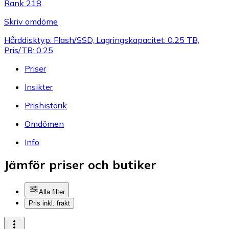
Rank 218
Skriv omdöme
Hårddisktyp: Flash/SSD, Lagringskapacitet: 0.25 TB,
Pris/TB: 0.25
Priser
Insikter
Prishistorik
Omdömen
Info
Jämför priser och butiker
Alla filter
Pris inkl. frakt