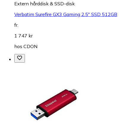
Extern hårddisk & SSD-disk
Verbatim Surefire GX3 Gaming 2.5" SSD 512GB
fr.
1 747 kr
hos
CDON