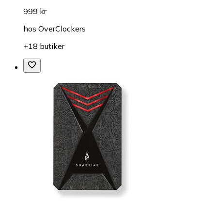
999 kr
hos
OverClockers
+18 butiker