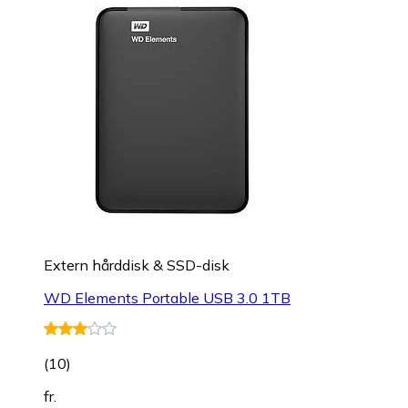
Extern hårddisk & SSD-disk
WD Elements Portable USB 3.0 1TB
(
10
)
fr.