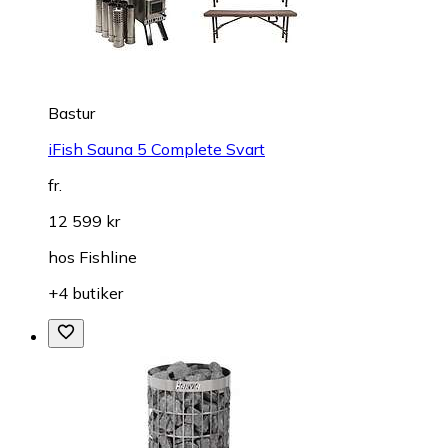
Bastur
iFish Sauna 5 Complete Svart
fr.
12 599 kr
hos
Fishline
+4 butiker