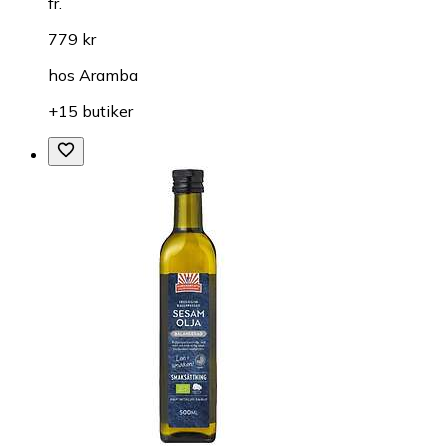
fr.
779 kr
hos
Aramba
+15 butiker