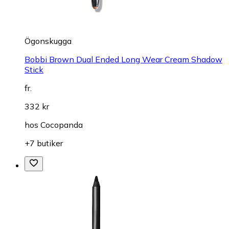
Ögonskugga
Bobbi Brown Dual Ended Long Wear Cream Shadow
Stick
fr.
332 kr
hos
Cocopanda
+7 butiker