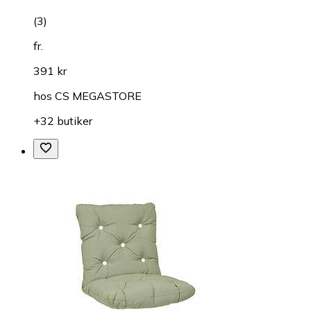
(
3
)
fr.
391 kr
hos
CS MEGASTORE
+32 butiker