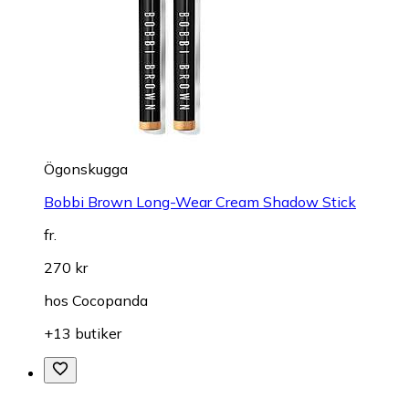
Ögonskugga
Bobbi Brown Long-Wear Cream Shadow Stick
fr.
270 kr
hos
Cocopanda
+13 butiker