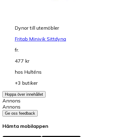
Dynor till utemöbler
Fritab Minivik Sittdyna
fr.
477 kr
hos
Hulténs
+3 butiker
Hoppa över innehållet
Annons
Annons
Ge oss feedback
Hämta mobilappen