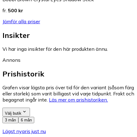
fr.
500 kr
Jämför alla priser
Insikter
Vi har inga insikter för den här produkten ännu.
Annons
Prishistorik
Grafen visar lägsta pris över tid för den variant (såsom färg
eller storlek) som varit billigast vid varje tidpunkt. Frakt och
begagnat ingår inte.
Läs mer om prishistoriken.
Välj butik
3 mån
6 mån
Lägst nypris just nu