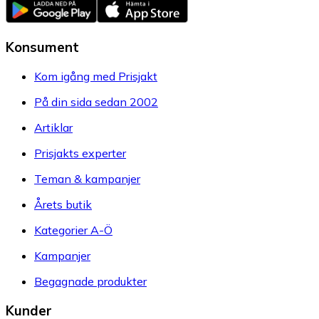
Konsument
Kom igång med Prisjakt
På din sida sedan 2002
Artiklar
Prisjakts experter
Teman & kampanjer
Årets butik
Kategorier A-Ö
Kampanjer
Begagnade produkter
Kunder