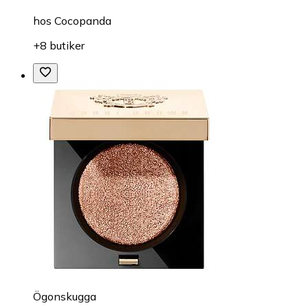
hos
Cocopanda
+8 butiker
Ögonskugga