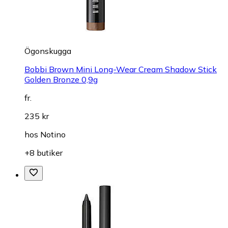
Ögonskugga
Bobbi Brown Mini Long-Wear Cream Shadow Stick
Golden Bronze 0,9g
fr.
235 kr
hos
Notino
+8 butiker