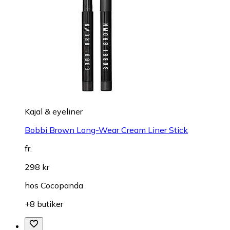
Kajal & eyeliner
Bobbi Brown Long-Wear Cream Liner Stick
fr.
298 kr
hos
Cocopanda
+8 butiker