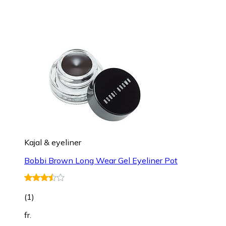
Kajal & eyeliner
Bobbi Brown Long Wear Gel Eyeliner Pot
(
1
)
fr.