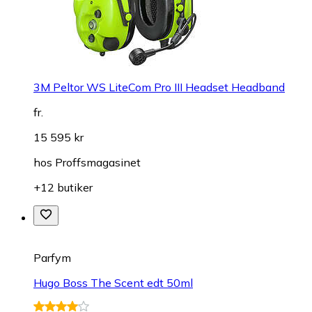
3M Peltor WS LiteCom Pro III Headset Headband
fr.
15 595 kr
hos
Proffsmagasinet
+12 butiker
Parfym
Hugo Boss The Scent edt 50ml