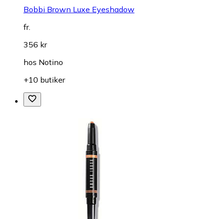
Bobbi Brown Luxe Eyeshadow
fr.
356 kr
hos
Notino
+10 butiker