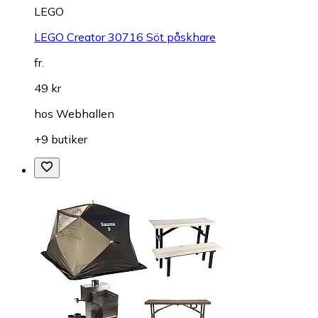
LEGO
LEGO Creator 30716 Söt påskhare
fr.
49 kr
hos
Webhallen
+9 butiker