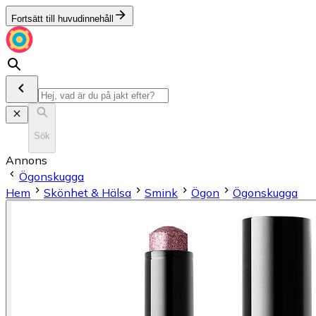
Fortsätt till huvudinnehåll
Sök
Annons
Ögonskugga
Hem
Skönhet & Hälsa
Smink
Ögon
Ögonskugga