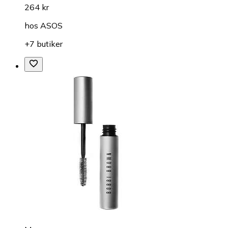
264 kr
hos
ASOS
+7 butiker