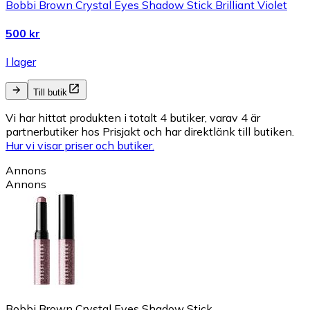
Bobbi Brown Crystal Eyes Shadow Stick Brilliant Violet
500 kr
I lager
Till butik
Vi har hittat produkten i totalt 4 butiker, varav 4 är
partnerbutiker hos Prisjakt och har direktlänk till butiken.
Hur vi visar priser och butiker.
Annons
Annons
Bobbi Brown Crystal Eyes Shadow Stick