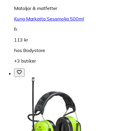
Matoljor & matfetter
Kung Markatta Sesamolja 500ml
fr.
113 kr
hos
Bodystore
+3 butiker