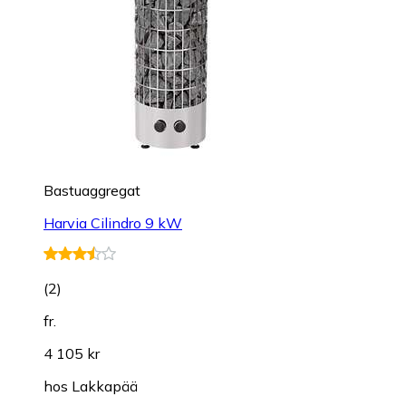
Bastuaggregat
Harvia Cilindro 9 kW
(
2
)
fr.
4 105 kr
hos
Lakkapää