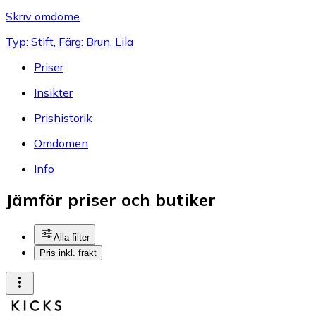
Skriv omdöme
Typ: Stift, Färg: Brun, Lila
Priser
Insikter
Prishistorik
Omdömen
Info
Jämför priser och butiker
Alla filter
Pris inkl. frakt