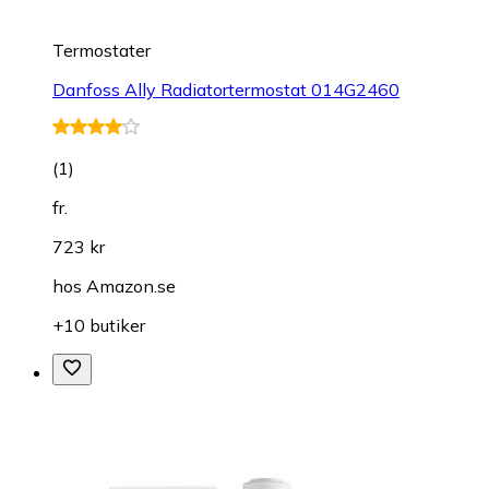
Termostater
Danfoss Ally Radiatortermostat 014G2460
(
1
)
fr.
723 kr
hos
Amazon.se
+10 butiker