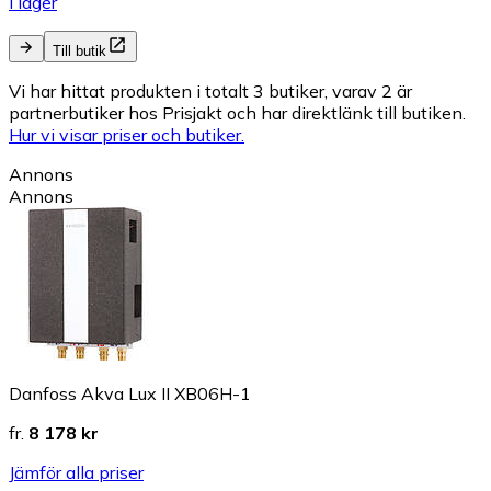
I lager
Till butik
Vi har hittat produkten i totalt 3 butiker, varav 2 är
partnerbutiker hos Prisjakt och har direktlänk till butiken.
Hur vi visar priser och butiker.
Annons
Annons
Danfoss Akva Lux II XB06H-1
fr.
8 178 kr
Jämför alla priser