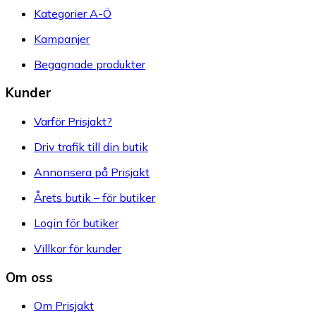
Kategorier A-Ö
Kampanjer
Begagnade produkter
Kunder
Varför Prisjakt?
Driv trafik till din butik
Annonsera på Prisjakt
Årets butik – för butiker
Login för butiker
Villkor för kunder
Om oss
Om Prisjakt