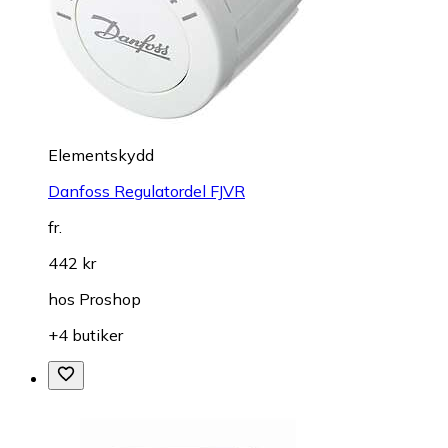
Elementskydd
Danfoss Regulatordel FJVR
fr.
442 kr
hos
Proshop
+4 butiker