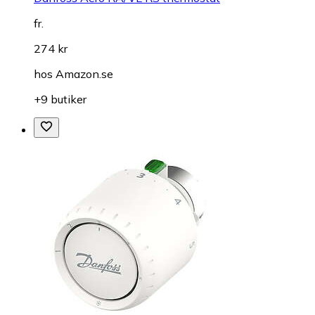
fr.
274 kr
hos
Amazon.se
+9 butiker