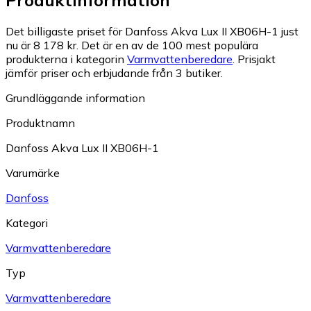
Produktinformation
Det billigaste priset för Danfoss Akva Lux II XB06H-1 just
nu är 8 178 kr.
Det är en av de 100 mest populära
produkterna i kategorin
Varmvattenberedare
.
Prisjakt
jämför priser och erbjudande från 3 butiker.
Grundläggande information
Produktnamn
Danfoss Akva Lux II XB06H-1
Varumärke
Danfoss
Kategori
Varmvattenberedare
Typ
Varmvattenberedare