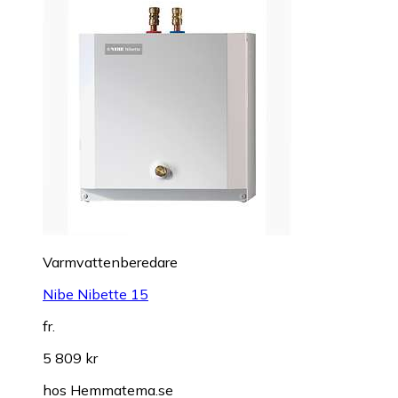
Varmvattenberedare
Nibe Nibette 15
fr.
5 809 kr
hos
Hemmatema.se