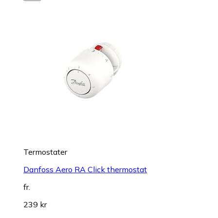
Termostater
Danfoss Aero RA Click thermostat
fr.
239 kr