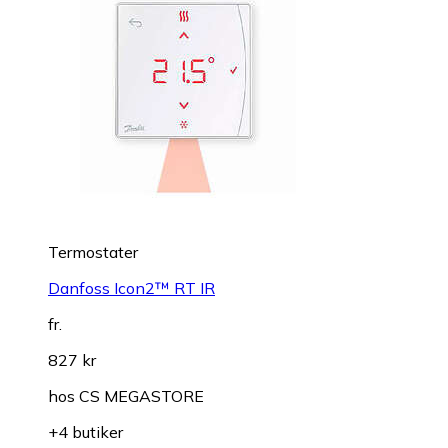
Termostater
Danfoss Icon2™ RT IR
fr.
827 kr
hos
CS MEGASTORE
+4 butiker