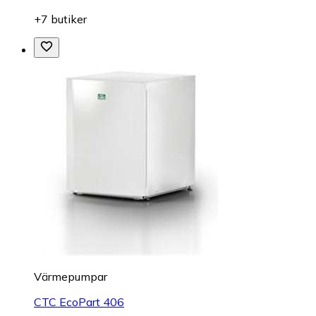
+7 butiker
Värmepumpar
CTC EcoPart 406