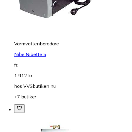
Varmvattenberedare
Nibe Nibette 5
fr.
1 912 kr
hos
VVSbutiken nu
+7 butiker