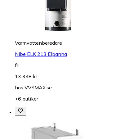
Varmvattenberedare
Nibe ELK 213 Elpanna
fr.
13 348 kr
hos
VVSMAX.se
+6 butiker