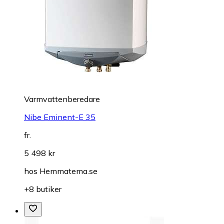
Varmvattenberedare
Nibe Eminent-E 35
fr.
5 498 kr
hos
Hemmatema.se
+8 butiker