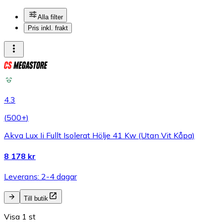
Alla filter
Pris inkl. frakt
4.3
(
500+
)
Akva Lux Ii Fullt Isolerat Hölje 41 Kw (Utan Vit Kåpa)
8 178 kr
Leverans: 2-4 dagar
Till butik
Visa 1 st