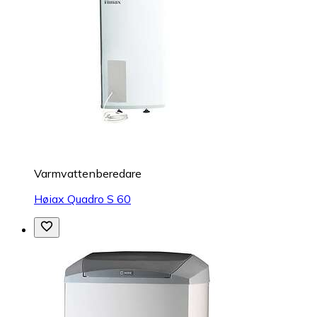
Varmvattenberedare
Høiax Quadro S 60