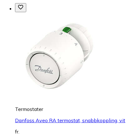
Termostater
Danfoss Aveo RA termostat, snabbkoppling, vit
fr.