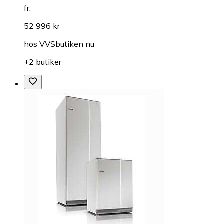
fr.
52 996 kr
hos
VVSbutiken nu
+2 butiker