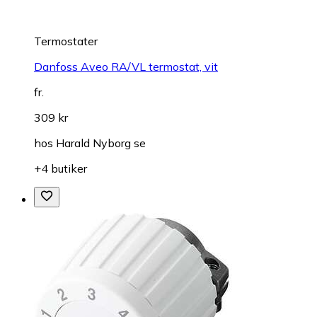
Termostater
Danfoss Aveo RA/VL termostat, vit
fr.
309 kr
hos
Harald Nyborg se
+4 butiker