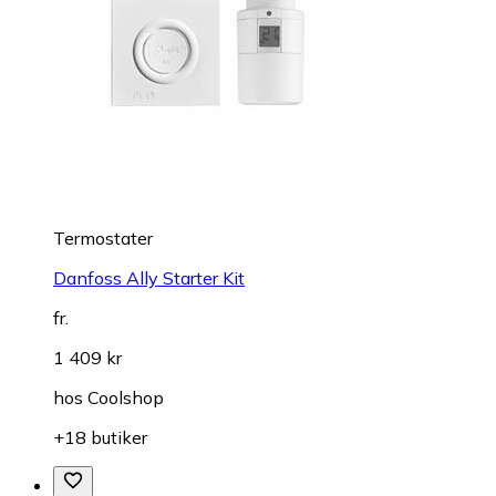
Termostater
Danfoss Ally Starter Kit
fr.
1 409 kr
hos
Coolshop
+18 butiker