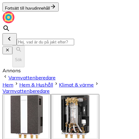
Fortsätt till huvudinnehåll
Sök
Annons
Varmvattenberedare
Hem
Hem & Hushåll
Klimat & värme
Varmvattenberedare