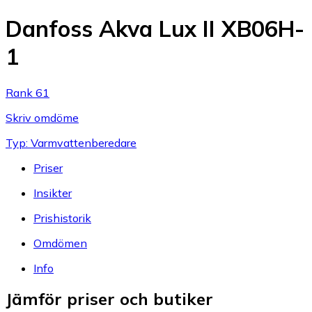
Danfoss Akva Lux II XB06H-
1
Rank 61
Skriv omdöme
Typ: Varmvattenberedare
Priser
Insikter
Prishistorik
Omdömen
Info
Jämför priser och butiker