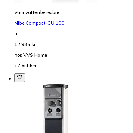
Varmvattenberedare
Nibe Compact-CU 100
fr.
12 895 kr
hos
VVS Home
+7 butiker