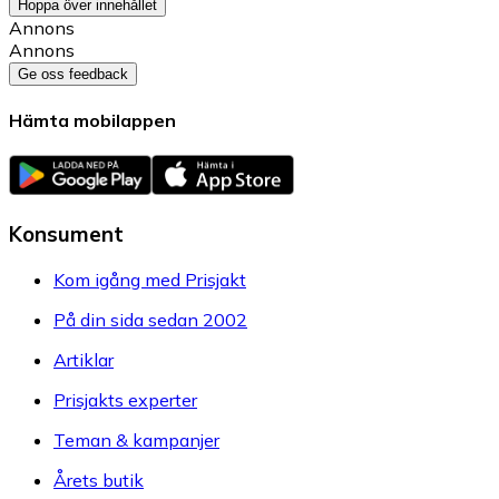
Hoppa över innehållet
Annons
Annons
Ge oss feedback
Hämta mobilappen
Konsument
Kom igång med Prisjakt
På din sida sedan 2002
Artiklar
Prisjakts experter
Teman & kampanjer
Årets butik