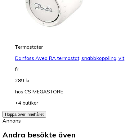
Termostater
Danfoss Aveo RA termostat, snabbkoppling, vit
fr.
289 kr
hos
CS MEGASTORE
+4 butiker
Hoppa över innehållet
Annons
Andra besökte även