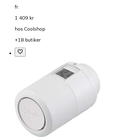
fr.
1 409 kr
hos
Coolshop
+18 butiker