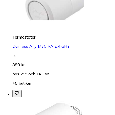
Termostater
Danfoss Ally M30 RA 2.4 GHz
fr.
889 kr
hos
VVSochBAD.se
+5 butiker