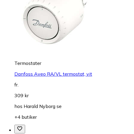
Termostater
Danfoss Aveo RA/VL termostat, vit
fr.
309 kr
hos
Harald Nyborg se
+4 butiker