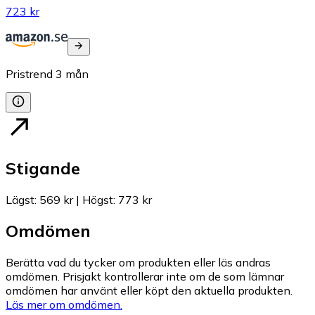
723 kr
Pristrend
3
mån
Stigande
Lägst
:
569 kr
|
Högst
:
773 kr
Omdömen
Berätta vad du tycker om produkten eller läs andras
omdömen. Prisjakt kontrollerar inte om de som lämnar
omdömen har använt eller köpt den aktuella produkten.
Läs mer om omdömen.