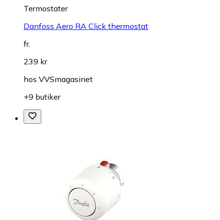
Termostater
Danfoss Aero RA Click thermostat
fr.
239 kr
hos
VVSmagasinet
+9 butiker