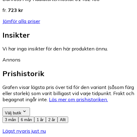
fr.
723 kr
Jämför alla priser
Insikter
Vi har inga insikter för den här produkten ännu.
Annons
Prishistorik
Grafen visar lägsta pris över tid för den variant (såsom färg
eller storlek) som varit billigast vid varje tidpunkt. Frakt och
begagnat ingår inte.
Läs mer om prishistoriken.
Välj butik
3 mån
6 mån
1 år
2 år
Allt
Lägst nypris just nu