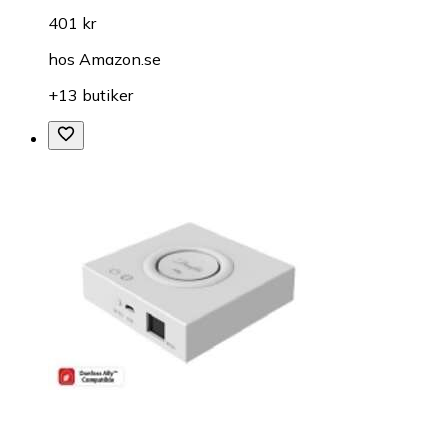
401 kr
hos
Amazon.se
+13 butiker