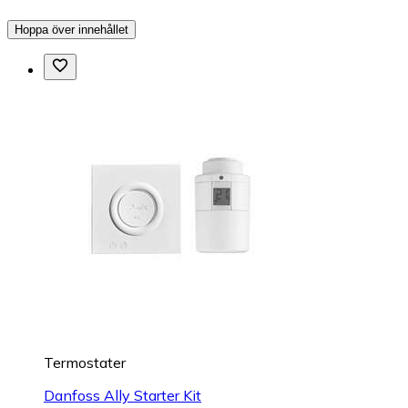
Hoppa över innehållet
Termostater
Danfoss Ally Starter Kit