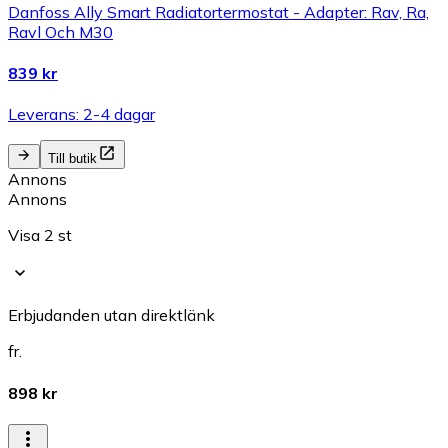
Danfoss Ally Smart Radiatortermostat - Adapter: Rav, Ra,
Ravl Och M30
839 kr
Leverans: 2-4 dagar
Till butik
Annons
Annons
Visa 2 st
Erbjudanden utan direktlänk
fr.
898 kr