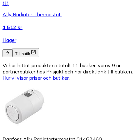
(
1
)
Ally Radiator Thermostat.
1 512 kr
I lager
Till butik
Vi har hittat produkten i totalt 11 butiker, varav 9 är
partnerbutiker hos Prisjakt och har direktlänk till butiken.
Hur vi visar priser och butiker.
Danfoss Ally Radiatortermostat 014G2460