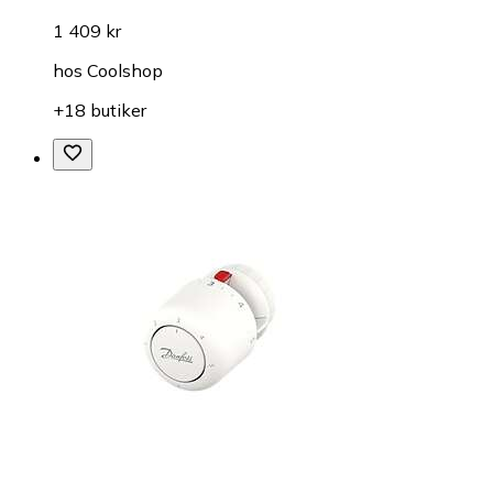
1 409 kr
hos
Coolshop
+18 butiker