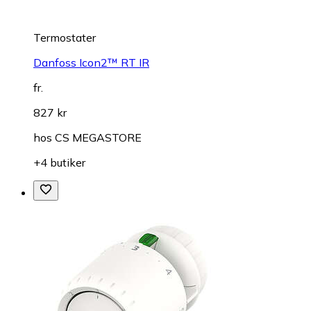
Termostater
Danfoss Icon2™ RT IR
fr.
827 kr
hos
CS MEGASTORE
+4 butiker