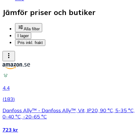
Jämför priser och butiker
Alla filter
I lager
Pris inkl. frakt
4.4
(
183
)
Danfoss Ally™ - Danfoss Ally™, Vit, IP20, 90 °C, 5-35 °C,
0-40 °C, -20-65 °C
723 kr