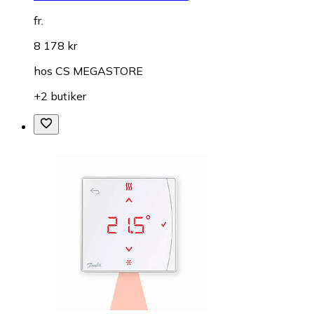
fr.
8 178 kr
hos
CS MEGASTORE
+2 butiker