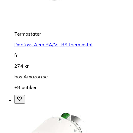
Termostater
Danfoss Aero RA/VL RS thermostat
fr.
274 kr
hos
Amazon.se
+9 butiker