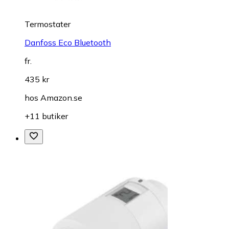
Termostater
Danfoss Eco Bluetooth
fr.
435 kr
hos
Amazon.se
+11 butiker