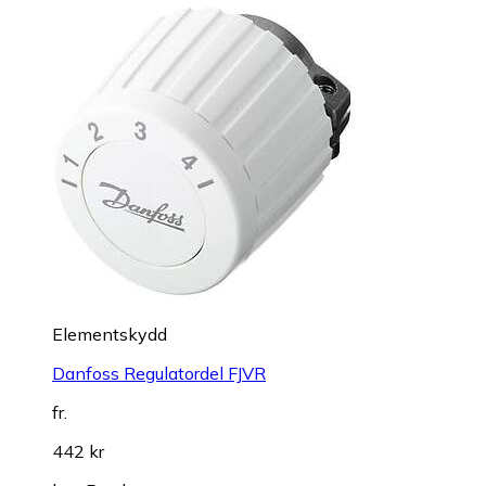
Elementskydd
Danfoss Regulatordel FJVR
fr.
442 kr