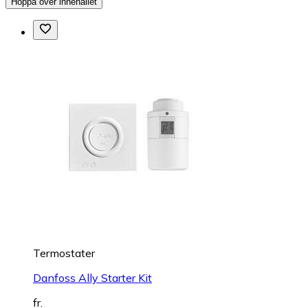
Hoppa över innehållet
Termostater
Danfoss Ally Starter Kit
fr.