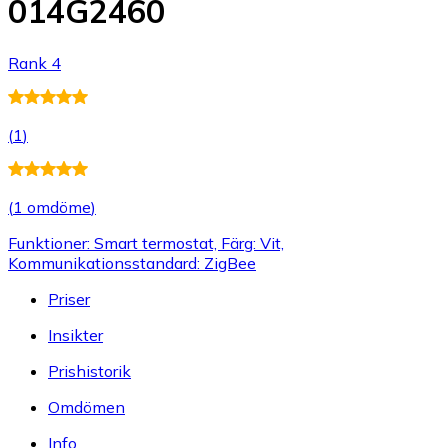
014G2460
Rank 4
(
1
)
(
1 omdöme
)
Funktioner: Smart termostat, Färg: Vit,
Kommunikationsstandard: ZigBee
Priser
Insikter
Prishistorik
Omdömen
Info