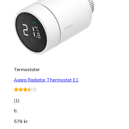
Termostater
Aqara Radiator Thermostat E1
(
1
)
fr.
578 kr