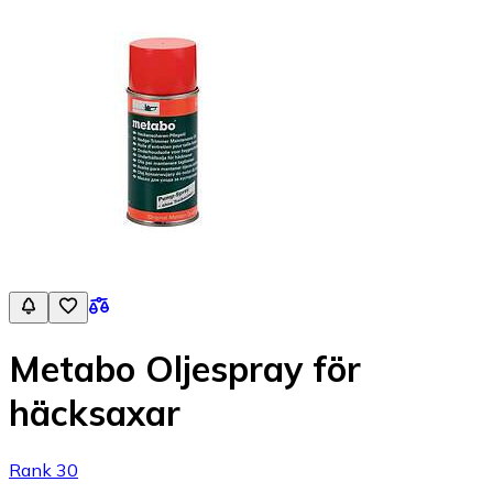
Metabo Oljespray för
häcksaxar
Rank 30