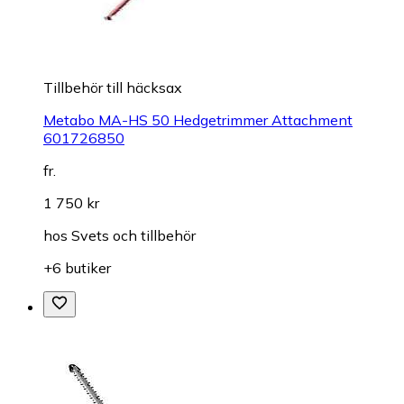
Tillbehör till häcksax
Metabo MA-HS 50 Hedgetrimmer Attachment
601726850
fr.
1 750 kr
hos
Svets och tillbehör
+6 butiker