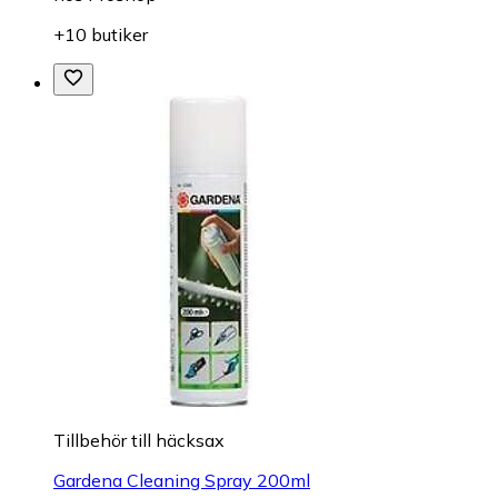
+10 butiker
Tillbehör till häcksax
Gardena Cleaning Spray 200ml