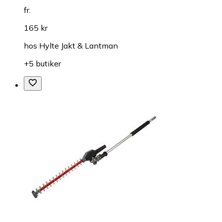
fr.
165 kr
hos
Hylte Jakt & Lantman
+5 butiker