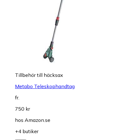
Tillbehör till häcksax
Metabo Teleskophandtag
fr.
750 kr
hos
Amazon.se
+4 butiker