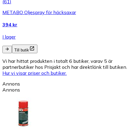
(
61
)
METABO Oljespray för häcksaxar
394 kr
I lager
Till butik
Vi har hittat produkten i totalt 6 butiker, varav 5 är
partnerbutiker hos Prisjakt och har direktlänk till butiken.
Hur vi visar priser och butiker.
Annons
Annons