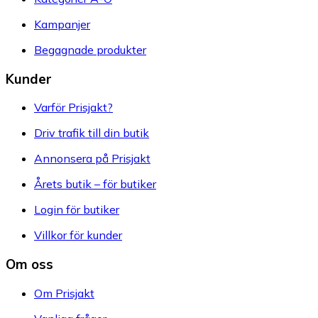
Kampanjer
Begagnade produkter
Kunder
Varför Prisjakt?
Driv trafik till din butik
Annonsera på Prisjakt
Årets butik – för butiker
Login för butiker
Villkor för kunder
Om oss
Om Prisjakt