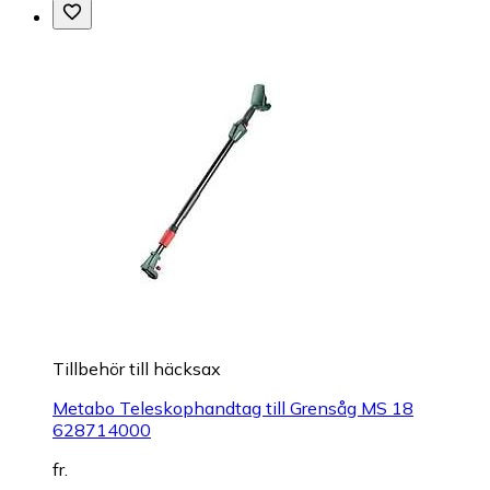
Tillbehör till häcksax
Metabo Teleskophandtag till Grensåg MS 18
628714000
fr.