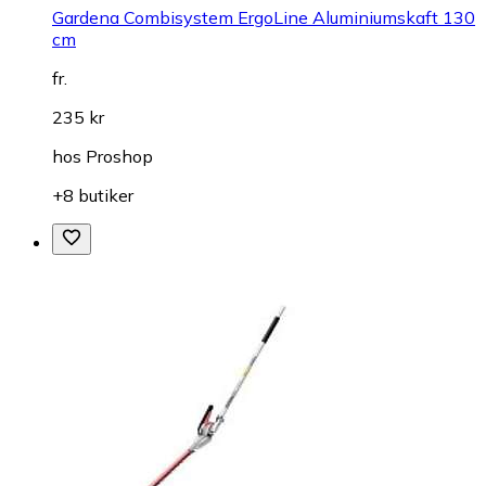
Gardena Combisystem ErgoLine Aluminiumskaft 130
cm
fr.
235 kr
hos
Proshop
+8 butiker