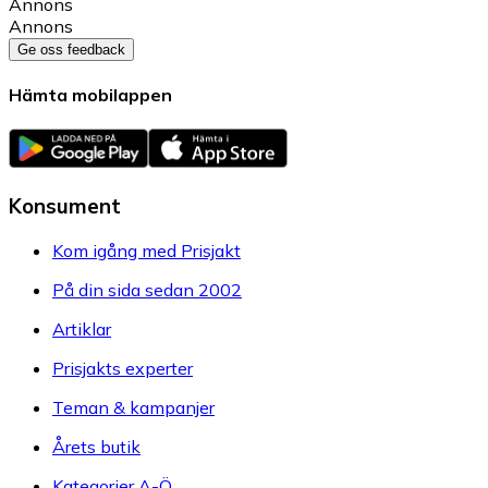
Annons
Annons
Ge oss feedback
Hämta mobilappen
Konsument
Kom igång med Prisjakt
På din sida sedan 2002
Artiklar
Prisjakts experter
Teman & kampanjer
Årets butik
Kategorier A-Ö