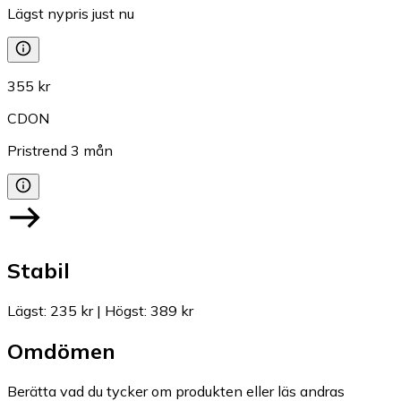
Lägst nypris just nu
355 kr
CDON
Pristrend
3
mån
Stabil
Lägst
:
235 kr
|
Högst
:
389 kr
Omdömen
Berätta vad du tycker om produkten eller läs andras