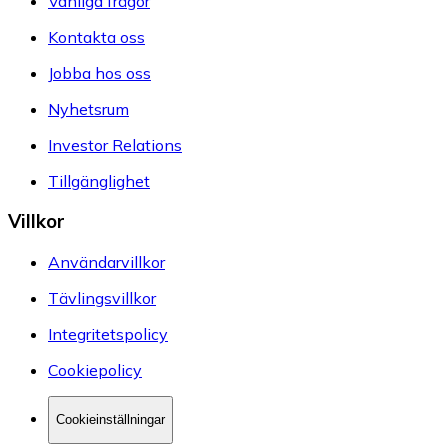
Vanliga frågor
Kontakta oss
Jobba hos oss
Nyhetsrum
Investor Relations
Tillgänglighet
Villkor
Användarvillkor
Tävlingsvillkor
Integritetspolicy
Cookiepolicy
Cookieinställningar