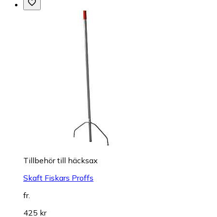
Tillbehör till häcksax
Skaft Fiskars Proffs
fr.
425 kr