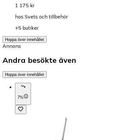
1 175 kr
hos
Svets och tillbehör
+5 butiker
Hoppa över innehållet
Annons
Andra besökte även
Hoppa över innehållet
7%