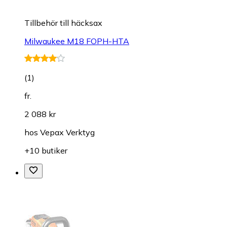
Tillbehör till häcksax
Milwaukee M18 FOPH-HTA
(
1
)
fr.
2 088 kr
hos
Vepax Verktyg
+10 butiker