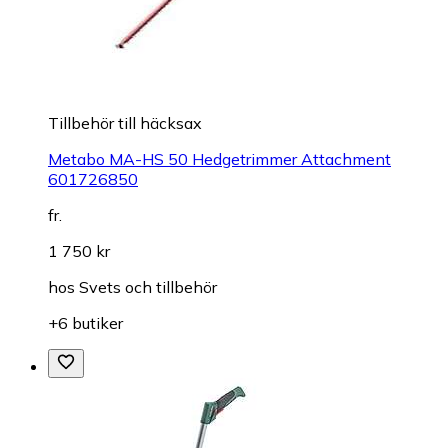
Tillbehör till häcksax
Metabo MA-HS 50 Hedgetrimmer Attachment
601726850
fr.
1 750 kr
hos
Svets och tillbehör
+6 butiker