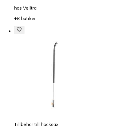
hos
Velltra
+8 butiker
Tillbehör till häcksax