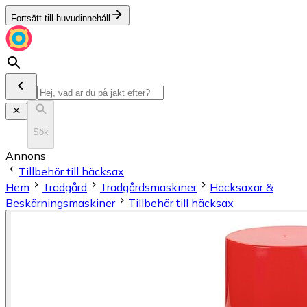
Fortsätt till huvudinnehåll
Sök
Annons
Tillbehör till häcksax
Hem
Trädgård
Trädgårdsmaskiner
Häcksaxar &
Beskärningsmaskiner
Tillbehör till häcksax