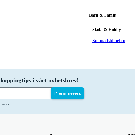
Barn & Familj
Skola & Hobby
Sömnadstillbehör
hoppingtips i vårt nyhetsbrev!
Prenumerera
används