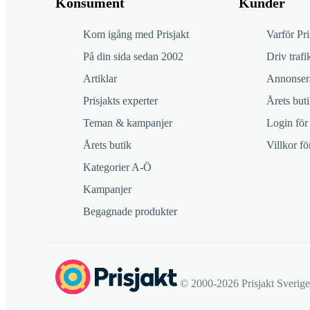
Konsument
Kunder
Kom igång med Prisjakt
Varför Pri
På din sida sedan 2002
Driv trafik
Artiklar
Annonsera
Prisjakts experter
Årets buti
Teman & kampanjer
Login för
Årets butik
Villkor f
Kategorier A-Ö
Kampanjer
Begagnade produkter
© 2000-2026 Prisjakt Sverig