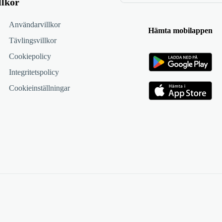
llkor
Användarvillkor
Hämta mobilappen
Tävlingsvillkor
Cookiepolicy
Integritetspolicy
Cookieinställningar