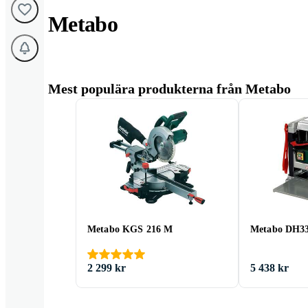
Metabo
Mest populära produkterna från Metabo
Metabo KGS 216 M
Metabo DH3
2 299 kr
5 438 kr