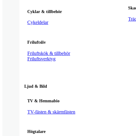
Ska
Cyklar & tillbehör
Trä
Cykeldelar
Friluftsliv
Friluftskök & tillbehör
Friluftsverktyg
Ljud & Bild
TV & Hemmabio
TV-fästen & skärmfästen
Högtalare