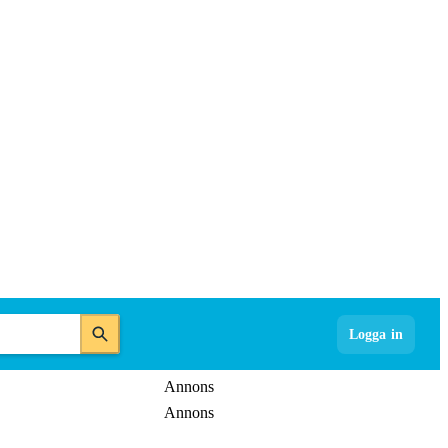
Logga in
Annons
Annons