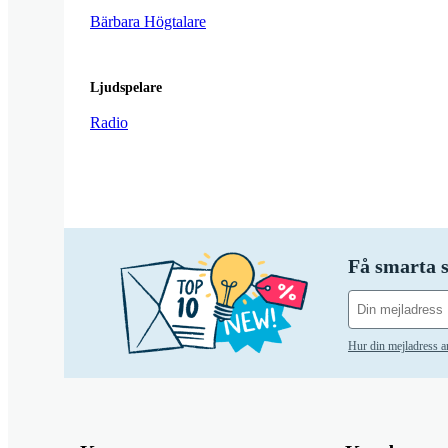
Bärbara Högtalare
Ljudspelare
Radio
Få smarta s
Hur din mejladress 