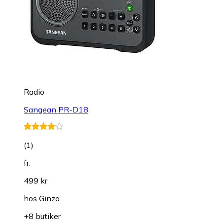
Radio
Sangean PR-D18
(
1
)
fr.
499 kr
hos
Ginza
+8 butiker