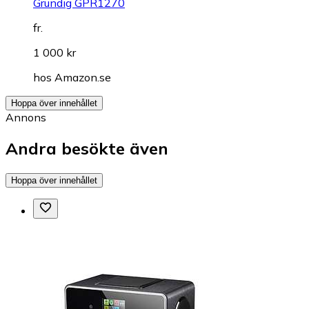
Grundig GPR1270
fr.
1 000 kr
hos
Amazon.se
Hoppa över innehållet
Annons
Andra besökte även
Hoppa över innehållet