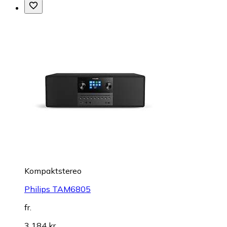
Kompaktstereo
Philips TAM6805
fr.
3 184 kr