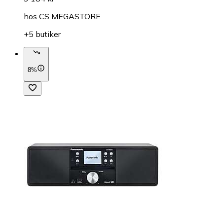
hos
CS MEGASTORE
+5 butiker
8%