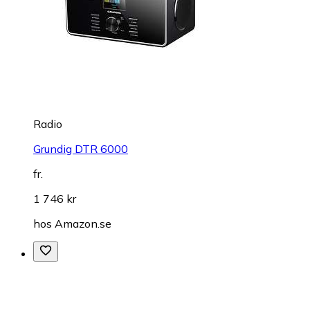
Radio
Grundig DTR 6000
fr.
1 746 kr
hos
Amazon.se