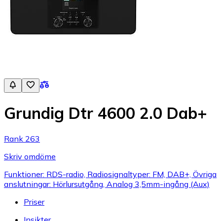
Grundig Dtr 4600 2.0 Dab+
Rank 263
Skriv omdöme
Funktioner: RDS-radio, Radiosignaltyper: FM, DAB+, Övriga
anslutningar: Hörlursutgång, Analog 3,5mm-ingång (Aux)
Priser
Insikter