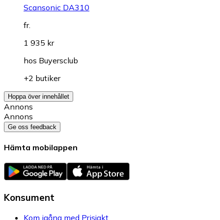
Scansonic DA310
fr.
1 935 kr
hos
Buyersclub
+2 butiker
Hoppa över innehållet
Annons
Annons
Ge oss feedback
Hämta mobilappen
Konsument
Kom igång med Prisjakt