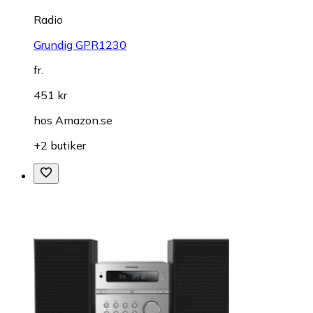
Radio
Grundig GPR1230
fr.
451 kr
hos
Amazon.se
+2 butiker