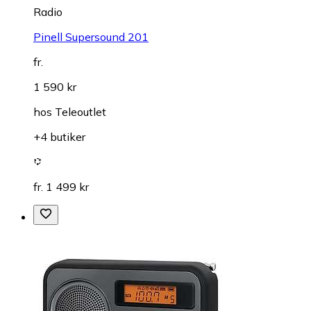
Radio
Pinell Supersound 201
fr.
1 590 kr
hos
Teleoutlet
+4 butiker
fr. 1 499 kr