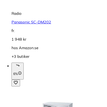
Radio
Panasonic SC-DM202
fr.
1 948 kr
hos
Amazon.se
+3 butiker
6%