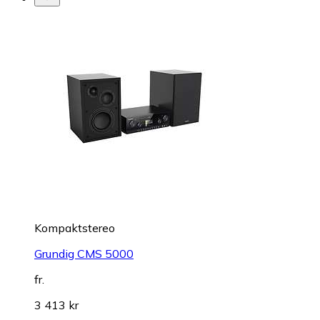
Kompaktstereo
Grundig CMS 5000
fr.
3 413 kr