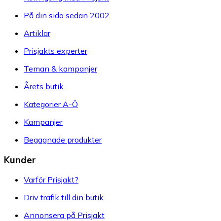
På din sida sedan 2002
Artiklar
Prisjakts experter
Teman & kampanjer
Årets butik
Kategorier A-Ö
Kampanjer
Begagnade produkter
Kunder
Varför Prisjakt?
Driv trafik till din butik
Annonsera på Prisjakt