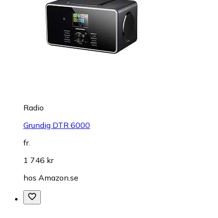
Radio
Grundig DTR 6000
fr.
1 746 kr
hos
Amazon.se