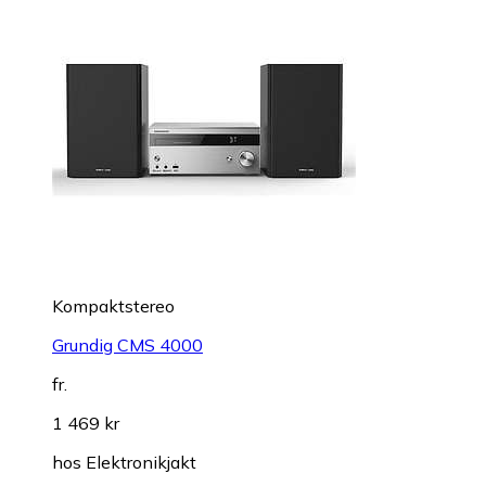
Kompaktstereo
Grundig CMS 4000
fr.
1 469 kr
hos
Elektronikjakt