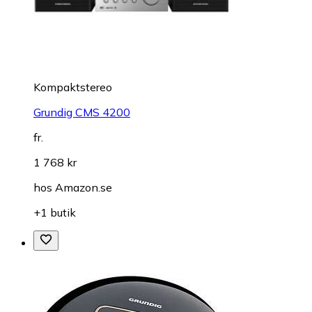
Kompaktstereo
Grundig CMS 4200
fr.
1 768 kr
hos
Amazon.se
+1 butik