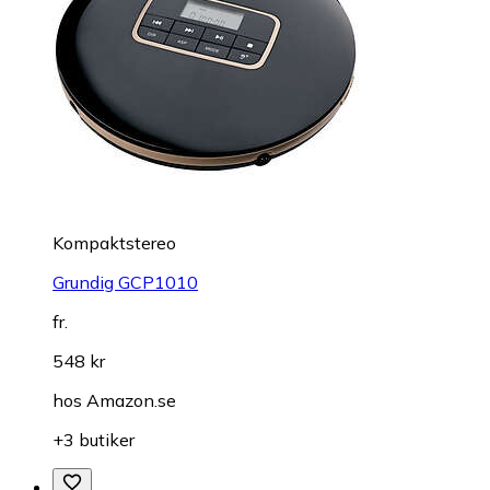
Kompaktstereo
Grundig GCP1010
fr.
548 kr
hos
Amazon.se
+3 butiker