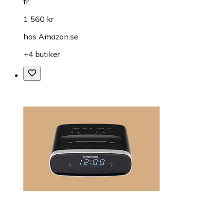
fr.
1 560 kr
hos
Amazon.se
+4 butiker