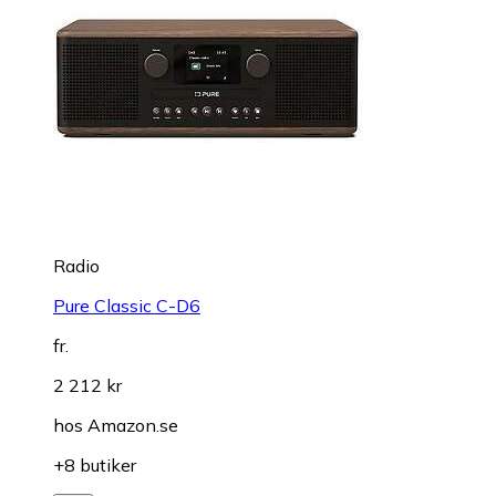
Radio
Pure Classic C-D6
fr.
2 212 kr
hos
Amazon.se
+8 butiker