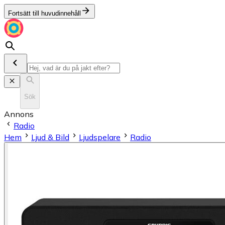
Fortsätt till huvudinnehåll
Sök
Annons
Radio
Hem
Ljud & Bild
Ljudspelare
Radio