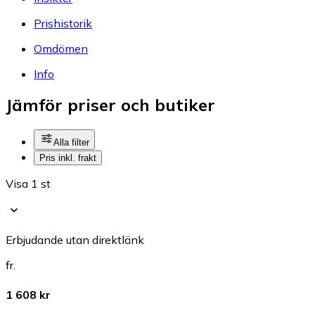
Prishistorik
Omdömen
Info
Jämför priser och butiker
Alla filter
Pris inkl. frakt
Visa 1 st
Erbjudande utan direktlänk
fr.
1 608 kr