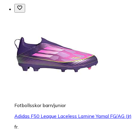
Fotbollsskor barn/junior
Adidas F50 League Laceless Lamine Yamal FG/AG (Jr)
fr.