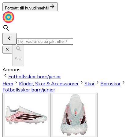
Fortsätt till huvudinnehåll
Sök
Annons
Fotbollsskor barn/junior
Hem
Kläder, Skor & Accessoarer
Skor
Barnskor
Fotbollsskor barn/junior