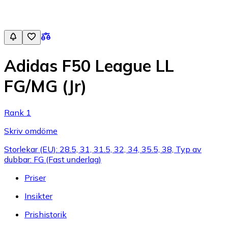
Adidas F50 League LL
FG/MG (Jr)
Rank 1
Skriv omdöme
Storlekar (EU): 28.5, 31, 31.5, 32, 34, 35.5, 38, Typ av
dubbar: FG (Fast underlag)
Priser
Insikter
Prishistorik