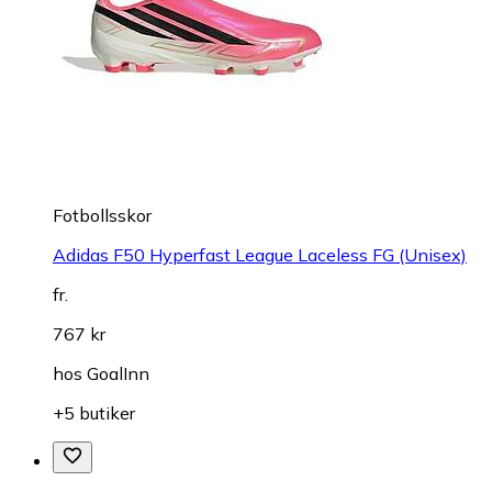
Fotbollsskor
Adidas F50 Hyperfast League Laceless FG (Unisex)
fr.
767 kr
hos
GoalInn
+5 butiker