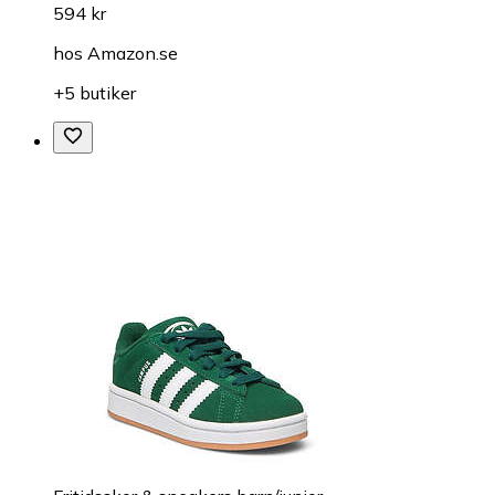
594 kr
hos
Amazon.se
+5 butiker