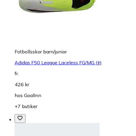
Fotbollsskor barn/junior
Adidas F50 League Laceless FG/MG (Jr)
fr.
426 kr
hos
GoalInn
+7 butiker