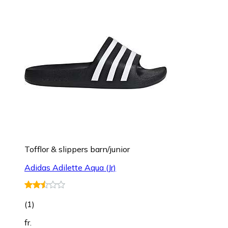
Tofflor & slippers barn/junior
Adidas Adilette Aqua (Jr)
(
1
)
fr.