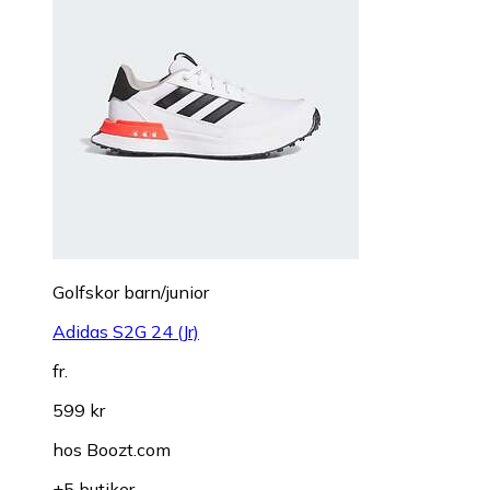
Golfskor barn/junior
Adidas S2G 24 (Jr)
fr.
599 kr
hos
Boozt.com
+5 butiker