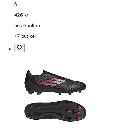
fr.
426 kr
hos
GoalInn
+7 butiker