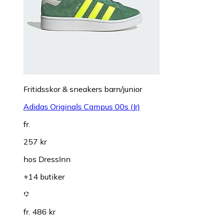
Fritidsskor & sneakers barn/junior
Adidas Originals Campus 00s (Jr)
fr.
257 kr
hos
DressInn
+14 butiker
fr. 486 kr