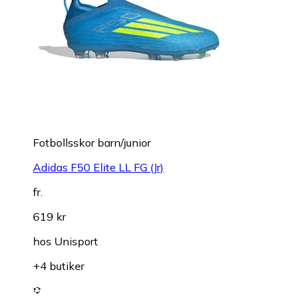
Fotbollsskor barn/junior
Adidas F50 Elite LL FG (Jr)
fr.
619 kr
hos
Unisport
+4 butiker