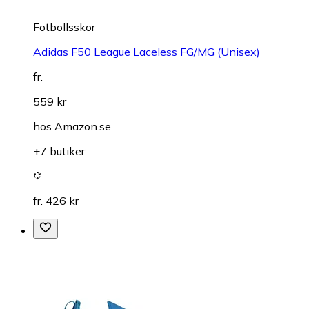
Fotbollsskor
Adidas F50 League Laceless FG/MG (Unisex)
fr.
559 kr
hos
Amazon.se
+7 butiker
fr. 426 kr