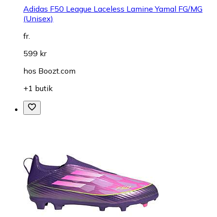
Adidas F50 League Laceless Lamine Yamal FG/MG
(Unisex)
fr.
599 kr
hos
Boozt.com
+1 butik