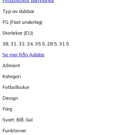
Fotbollsskor barn/junior
Typ av dubbar
FG (Fast underlag)
Storlekar (EU)
38
,
31
,
32
,
34
,
35.5
,
28.5
,
31.5
Se mer från Adidas
Allmänt
Kategori
Fotbollsskor
Design
Färg
Svart
,
Blå
,
Gul
Funktioner