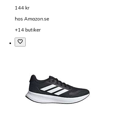
144 kr
hos
Amazon.se
+14 butiker