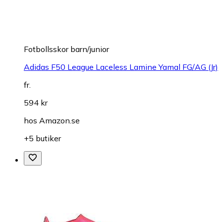
Fotbollsskor barn/junior
Adidas F50 League Laceless Lamine Yamal FG/AG (Jr)
fr.
594 kr
hos
Amazon.se
+5 butiker