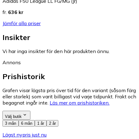
Adidas F50 League LL FG/MG (Jr)
fr.
636 kr
Jämför alla priser
Insikter
Vi har inga insikter för den här produkten ännu.
Annons
Prishistorik
Grafen visar lägsta pris över tid för den variant (såsom färg
eller storlek) som varit billigast vid varje tidpunkt. Frakt och
begagnat ingår inte.
Läs mer om prishistoriken.
Välj butik
3 mån
6 mån
1 år
2 år
Lägst nypris just nu