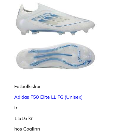
Fotbollsskor
Adidas F50 Elite LL FG (Unisex)
fr.
1 516 kr
hos
GoalInn