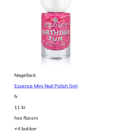
Nagellack
Essence Mini Nail Polish 5ml
fr.
11 kr
hos
flaconi
+4 butiker