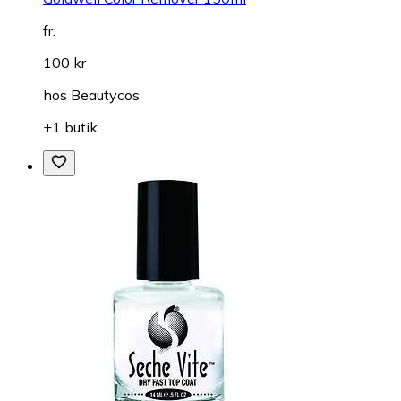
fr.
100 kr
hos
Beautycos
+1 butik