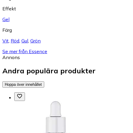
Effekt
Gel
Färg
Vit
,
Röd
,
Gul
,
Grön
Se mer från Essence
Annons
Andra populära produkter
Hoppa över innehållet