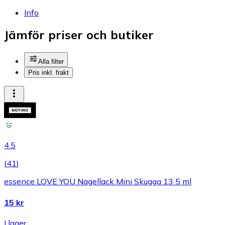
Info
Jämför priser och butiker
Alla filter
Pris inkl. frakt
4.5
(
41
)
essence LOVE YOU Nagellack Mini Skugga 13 5 ml
15 kr
I lager