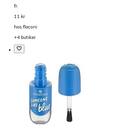
fr.
11 kr
hos
flaconi
+4 butiker