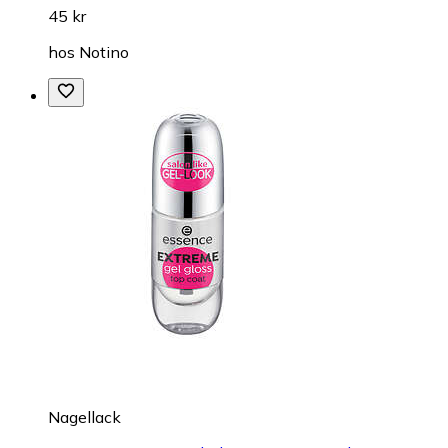
45 kr
hos
Notino
Nagellack