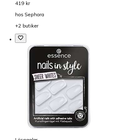
419 kr
hos
Sephora
+2 butiker
Lösnaglar