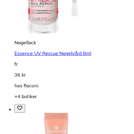
Nagellack
Essence UV Rescue Nagelvård 8ml
fr.
36 kr
hos
flaconi
+4 butiker