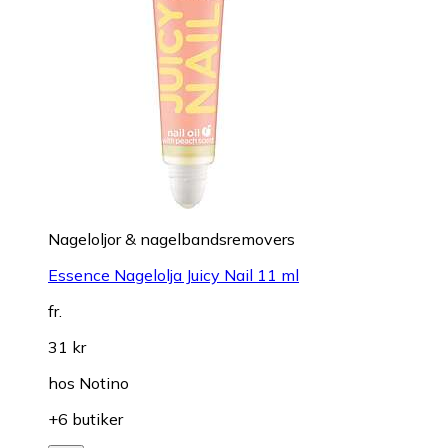
Nageloljor & nagelbandsremovers
Essence Nagelolja Juicy Nail 11 ml
fr.
31 kr
hos
Notino
+6 butiker