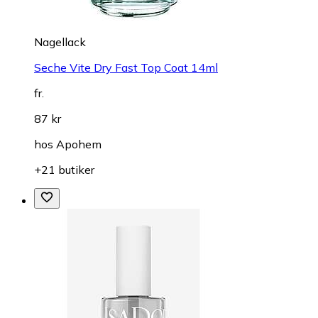
Nagellack
Seche Vite Dry Fast Top Coat 14ml
fr.
87 kr
hos
Apohem
+21 butiker