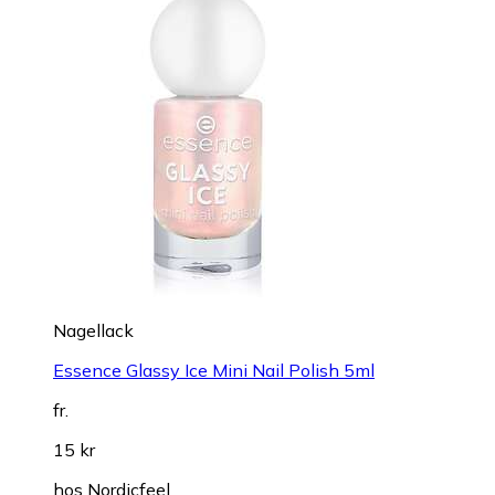
Nagellack
Essence Glassy Ice Mini Nail Polish 5ml
fr.
15 kr
hos
Nordicfeel