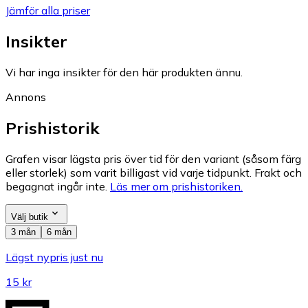
Jämför alla priser
Insikter
Vi har inga insikter för den här produkten ännu.
Annons
Prishistorik
Grafen visar lägsta pris över tid för den variant (såsom färg
eller storlek) som varit billigast vid varje tidpunkt. Frakt och
begagnat ingår inte.
Läs mer om prishistoriken.
Välj butik
3 mån
6 mån
Lägst nypris just nu
15 kr