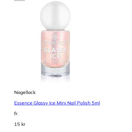
Nagellack
Essence Glassy Ice Mini Nail Polish 5ml
fr.
15 kr