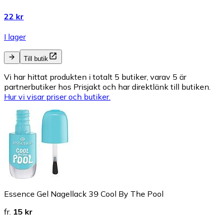
22 kr
I lager
Till butik
Vi har hittat produkten i totalt 5 butiker, varav 5 är
partnerbutiker hos Prisjakt och har direktlänk till butiken.
Hur vi visar priser och butiker.
Essence Gel Nagellack 39 Cool By The Pool
fr.
15 kr