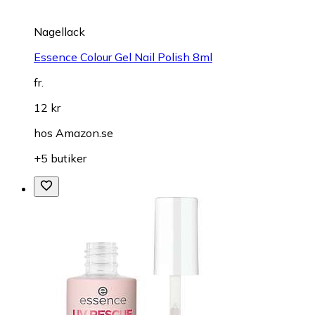
Nagellack
Essence Colour Gel Nail Polish 8ml
fr.
12 kr
hos
Amazon.se
+5 butiker