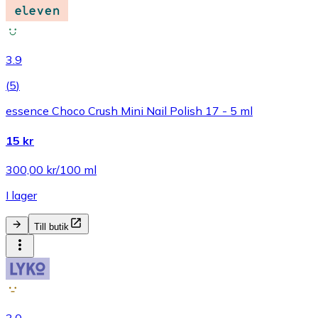
3.9
(
5
)
essence Choco Crush Mini Nail Polish 17 - 5 ml
15 kr
300,00 kr/100 ml
I lager
Till butik
3.0