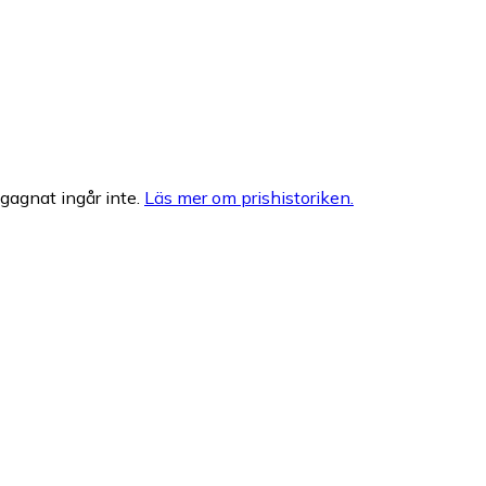
egagnat ingår inte.
Läs mer om prishistoriken.