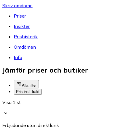
Skriv omdöme
Priser
Insikter
Prishistorik
Omdömen
Info
Jämför priser och butiker
Alla filter
Pris inkl. frakt
Visa 1 st
Erbjudande utan direktlänk