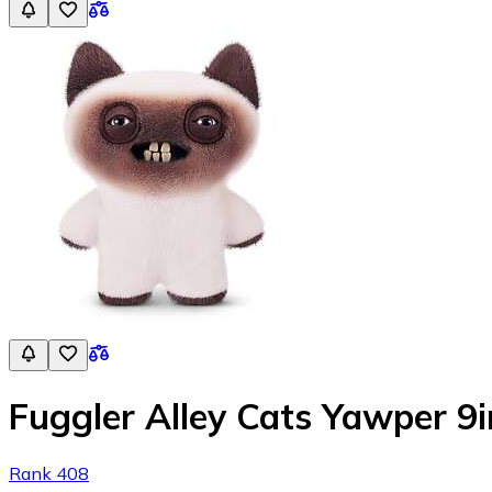
Fuggler Alley Cats Yawper 9
Rank 408