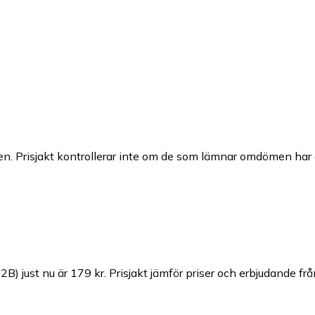
n. Prisjakt kontrollerar inte om de som lämnar omdömen har a
2B) just nu är 179 kr.
Prisjakt jämför priser och erbjudande frå