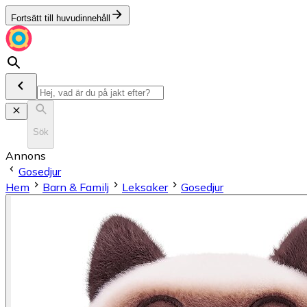
Fortsätt till huvudinnehåll
Sök
Annons
Gosedjur
Hem
Barn & Familj
Leksaker
Gosedjur