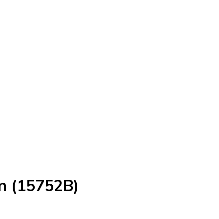
in (15752B)