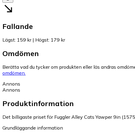
Fallande
Lägst
:
159 kr
|
Högst
:
179 kr
Omdömen
Berätta vad du tycker om produkten eller läs andras omdöme
omdömen.
Annons
Annons
Produktinformation
Det billigaste priset för Fuggler Alley Cats Yawper 9in (1575
Grundläggande information