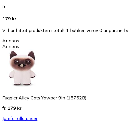
fr.
179 kr
Vi har hittat produkten i totalt 1 butiker, varav 0 är partnerbu
Annons
Annons
Fuggler Alley Cats Yawper 9in (15752B)
fr.
179 kr
Jämför alla priser