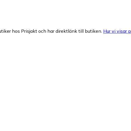
tiker hos Prisjakt och har direktlänk till butiken.
Hur vi visar p