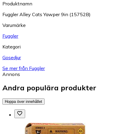
Produktnamn
Fuggler Alley Cats Yawper 9in (15752B)
Varumärke
Fuggler
Kategori
Gosedjur
Se mer från Fuggler
Annons
Andra populära produkter
Hoppa över innehållet