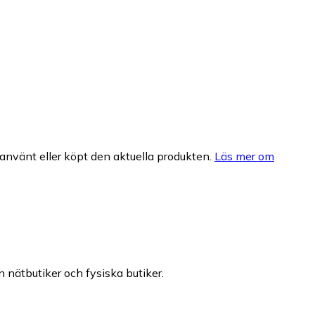
nvänt eller köpt den aktuella produkten.
Läs mer om
n nätbutiker och fysiska butiker.