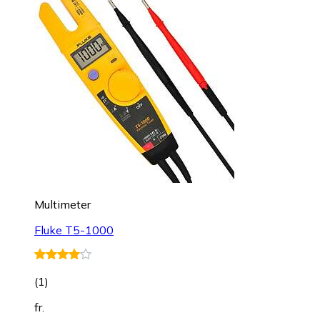
Multimeter
Fluke T5-1000
(
1
)
fr.