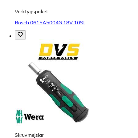
Verktygspaket
Bosch 0615A5004G 18V 10St
Skruvmejslar