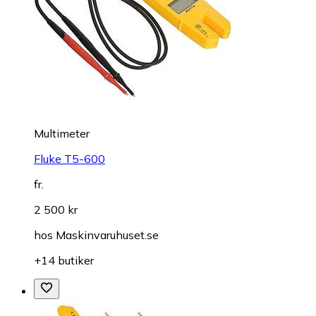
Multimeter
Fluke T5-600
fr.
2 500 kr
hos
Maskinvaruhuset.se
+14 butiker