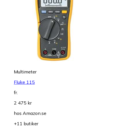
Multimeter
Fluke 115
fr.
2 475 kr
hos
Amazon.se
+11 butiker