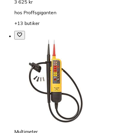
3 625 kr
hos
Proffsgiganten
+13 butiker
Multimeter