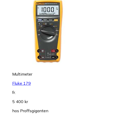
Multimeter
Fluke 179
fr.
5 400 kr
hos
Proffsgiganten