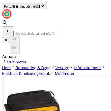
Fortsätt till huvudinnehåll
Sök
Annons
Multimeter
Hem
Renovering & Bygg
Verktyg
Mätinstrument
Elektrisk & miljödiagnostik
Multimeter