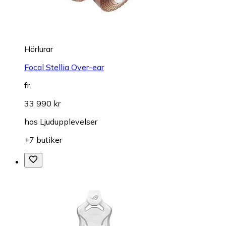
Hörlurar
Focal Stellia Over-ear
fr.
33 990 kr
hos
Ljudupplevelser
+7 butiker