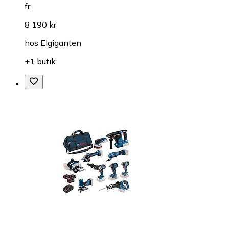
fr.
8 190 kr
hos
Elgiganten
+1 butik