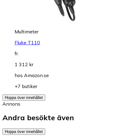
Multimeter
Fluke T110
fr.
1 312 kr
hos
Amazon.se
+7 butiker
Hoppa över innehållet
Annons
Andra besökte även
Hoppa över innehållet