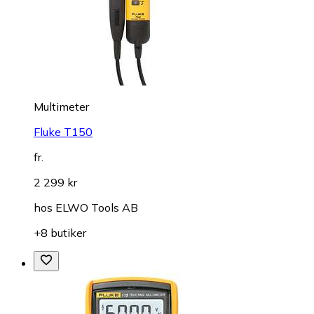
Multimeter
Fluke T150
fr.
2 299 kr
hos
ELWO Tools AB
+8 butiker