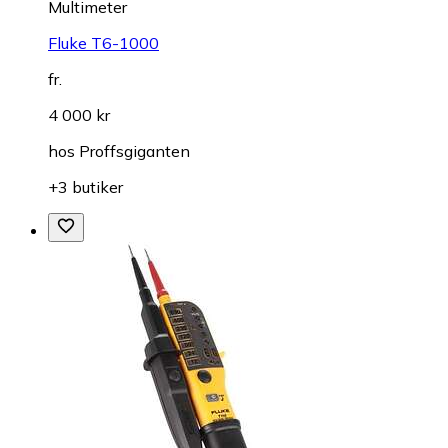
Multimeter
Fluke T6-1000
fr.
4 000 kr
hos
Proffsgiganten
+3 butiker