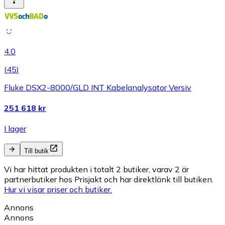
4.0
(
45
)
Fluke DSX2-8000/GLD INT Kabelanalysator Versiv
251 618 kr
I lager
Till butik
Vi har hittat produkten i totalt 2 butiker, varav 2 är
partnerbutiker hos Prisjakt och har direktlänk till butiken.
Hur vi visar priser och butiker.
Annons
Annons