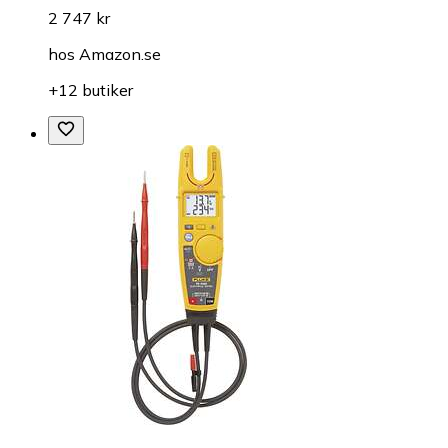
2 747 kr
hos
Amazon.se
+12 butiker