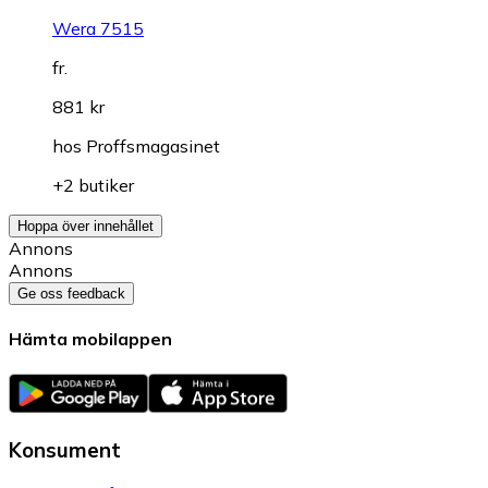
Wera 7515
fr.
881 kr
hos
Proffsmagasinet
+2 butiker
Hoppa över innehållet
Annons
Annons
Ge oss feedback
Hämta mobilappen
Konsument