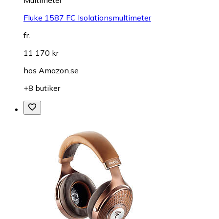
Multimeter
Fluke 1587 FC Isolationsmultimeter
fr.
11 170 kr
hos
Amazon.se
+8 butiker