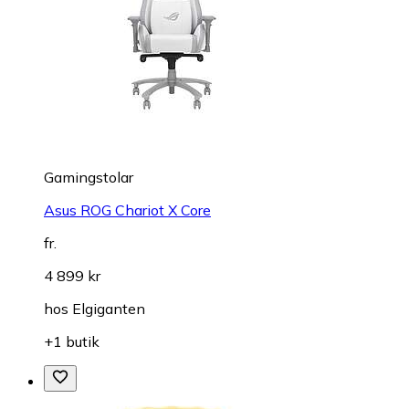
Gamingstolar
Asus ROG Chariot X Core
fr.
4 899 kr
hos
Elgiganten
+1 butik