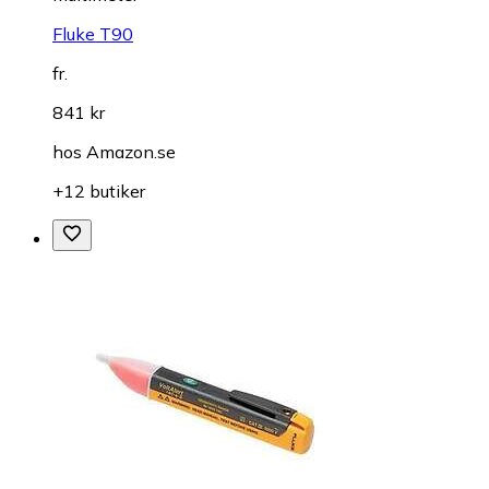
Fluke T90
fr.
841 kr
hos
Amazon.se
+12 butiker