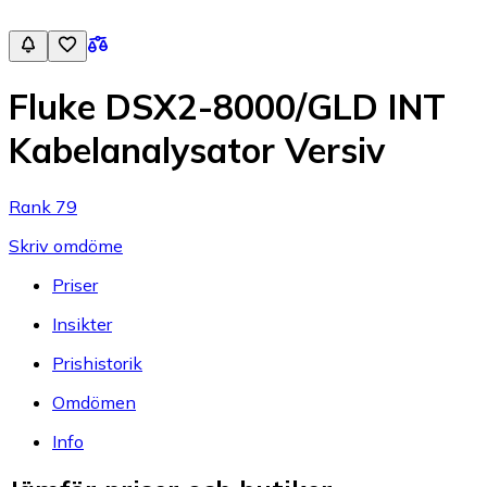
Fluke DSX2-8000/GLD INT
Kabelanalysator Versiv
Rank 79
Skriv omdöme
Priser
Insikter
Prishistorik
Omdömen
Info