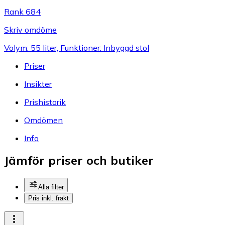
Rank 684
Skriv omdöme
Volym: 55 liter, Funktioner: Inbyggd stol
Priser
Insikter
Prishistorik
Omdömen
Info
Jämför priser och butiker
Alla filter
Pris inkl. frakt