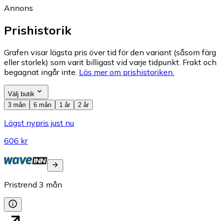
Annons
Prishistorik
Grafen visar lägsta pris över tid för den variant (såsom färg
eller storlek) som varit billigast vid varje tidpunkt. Frakt och
begagnat ingår inte.
Läs mer om prishistoriken.
Välj butik
3 mån
6 mån
1 år
2 år
Lägst nypris just nu
606 kr
Pristrend
3
mån