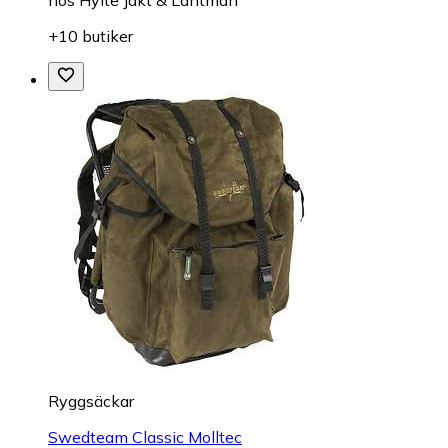
+10 butiker
Ryggsäckar
Swedteam Classic Molltec