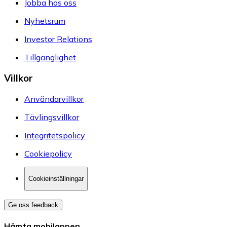
Jobba hos oss
Nyhetsrum
Investor Relations
Tillgänglighet
Villkor
Användarvillkor
Tävlingsvillkor
Integritetspolicy
Cookiepolicy
Cookieinställningar
Ge oss feedback
Hämta mobilappen