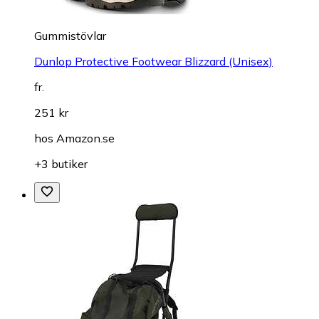
Gummistövlar
Dunlop Protective Footwear Blizzard (Unisex)
fr.
251 kr
hos
Amazon.se
+3 butiker