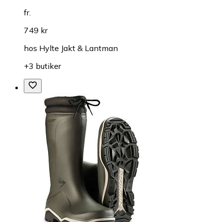
fr.
749 kr
hos
Hylte Jakt & Lantman
+3 butiker