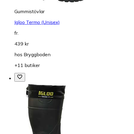
Gummistövlar
Igloo Termo (Unisex)
fr.
439 kr
hos
Bryggboden
+11 butiker