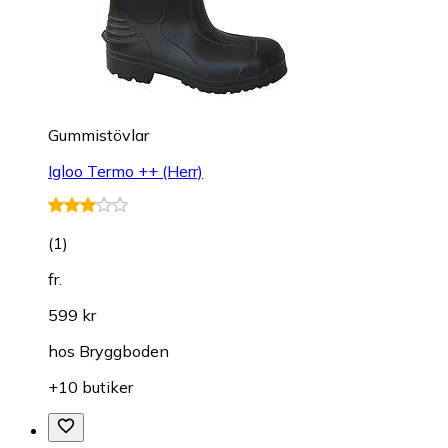
Gummistövlar
Igloo Termo ++ (Herr)
(
1
)
fr.
599 kr
hos
Bryggboden
+10 butiker