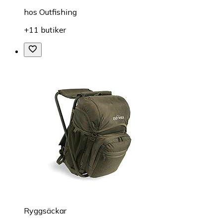
hos
Outfishing
+11 butiker
Ryggsäckar