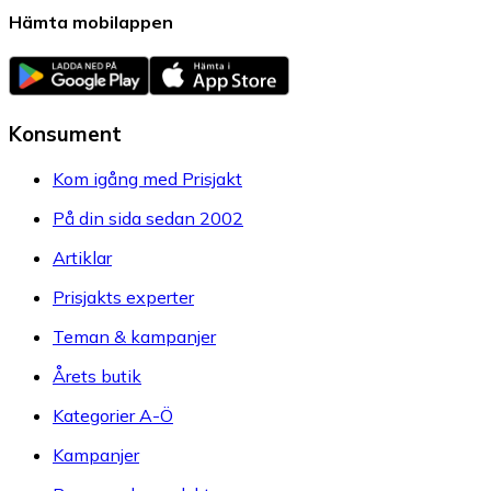
Hämta mobilappen
Konsument
Kom igång med Prisjakt
På din sida sedan 2002
Artiklar
Prisjakts experter
Teman & kampanjer
Årets butik
Kategorier A-Ö
Kampanjer