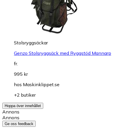
Stolsryggsäckar
Genzo Stolsryggsäck med Ryggstöd Mannarp
fr.
995 kr
hos
Maskinklippet.se
+2 butiker
Hoppa över innehållet
Annons
Annons
Ge oss feedback