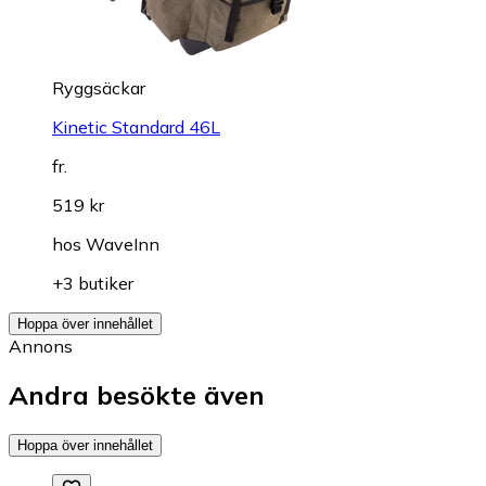
Ryggsäckar
Kinetic Standard 46L
fr.
519 kr
hos
WaveInn
+3 butiker
Hoppa över innehållet
Annons
Andra besökte även
Hoppa över innehållet