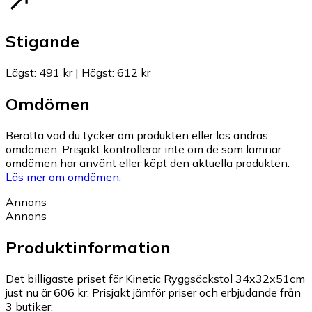
Stigande
Lägst
:
491 kr
|
Högst
:
612 kr
Omdömen
Berätta vad du tycker om produkten eller läs andras
omdömen. Prisjakt kontrollerar inte om de som lämnar
omdömen har använt eller köpt den aktuella produkten.
Läs mer om omdömen.
Annons
Annons
Produktinformation
Det billigaste priset för Kinetic Ryggsäckstol 34x32x51cm
just nu är 606 kr.
Prisjakt jämför priser och erbjudande från
3 butiker.