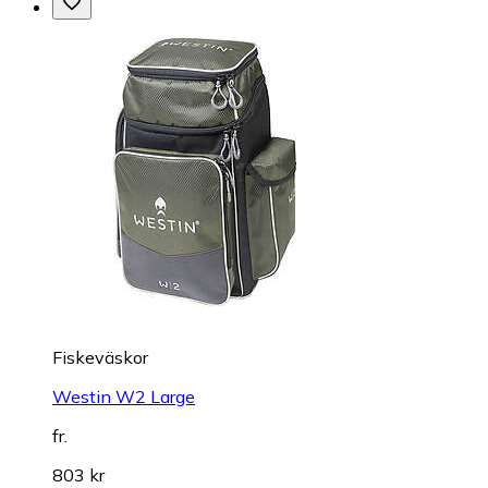
Fiskeväskor
Westin W2 Large
fr.
803 kr