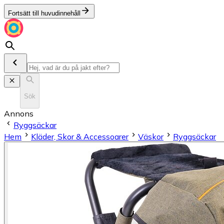
Fortsätt till huvudinnehåll
Sök
Annons
Ryggsäckar
Hem
Kläder, Skor & Accessoarer
Väskor
Ryggsäckar