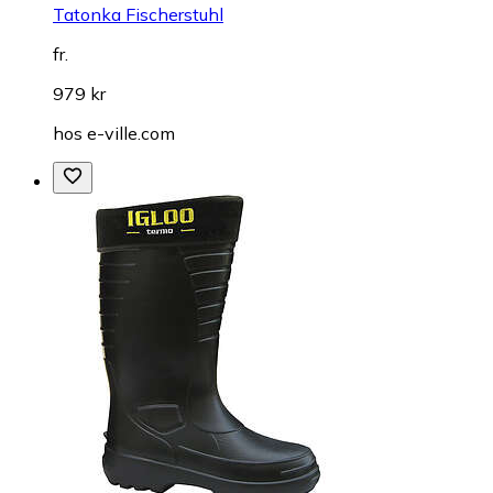
Tatonka Fischerstuhl
fr.
979 kr
hos
e-ville.com