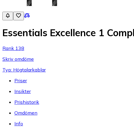
Essentials Excellence 1 Co
Rank 138
Skriv omdöme
Typ: Högtalarkablar
Priser
Insikter
Prishistorik
Omdömen
Info