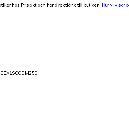
tiker hos Prisjakt och har direktlänk till butiken.
Hur vi visar p
l ESSEX1SCCOM250