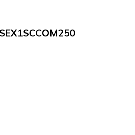
l ESSEX1SCCOM250