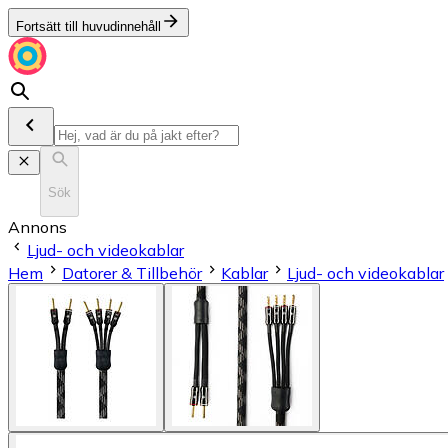
Fortsätt till huvudinnehåll
Sök
Annons
Ljud- och videokablar
Hem
Datorer & Tillbehör
Kablar
Ljud- och videokablar