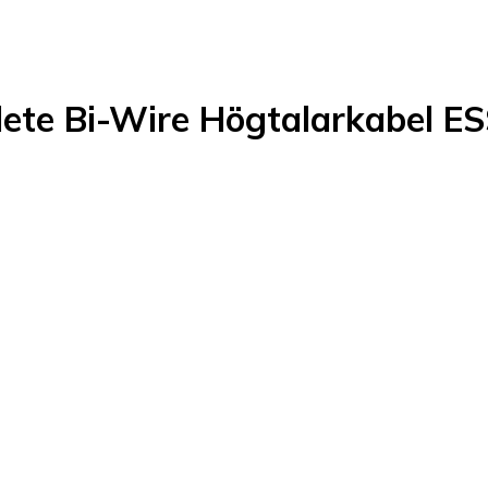
mplete Bi-Wire Högtalarkabe