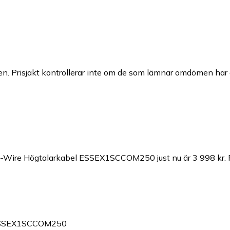
n. Prisjakt kontrollerar inte om de som lämnar omdömen har a
 Bi-Wire Högtalarkabel ESSEX1SCCOM250 just nu är 3 998 kr.
l ESSEX1SCCOM250