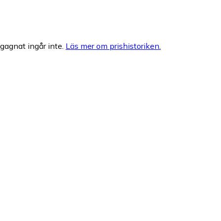
egagnat ingår inte.
Läs mer om prishistoriken.