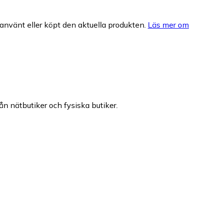
nvänt eller köpt den aktuella produkten.
Läs mer om
rån nätbutiker och fysiska butiker.