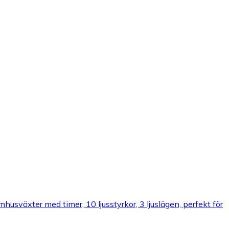
äxter med timer, 10 ljusstyrkor, 3 ljuslägen, perfekt för