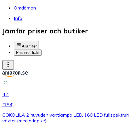
Omdömen
Info
Jämför priser och butiker
Alla filter
Pris inkl. frakt
4.4
(
184
)
COKOLILA 2 huvuden växtlampa LED, 160 LED fullspektrum v
växter (med adapter)