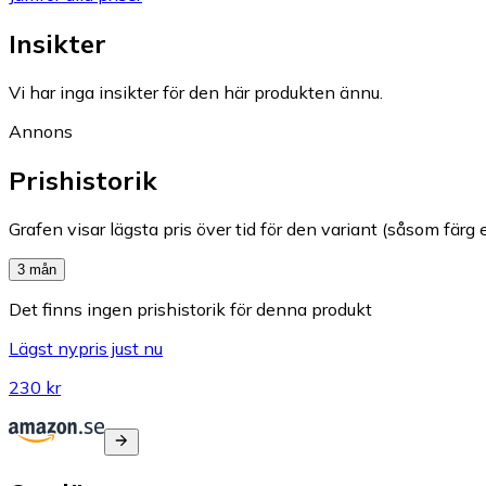
Insikter
Vi har inga insikter för den här produkten ännu.
Annons
Prishistorik
Grafen visar lägsta pris över tid för den variant (såsom färg e
3 mån
Det finns ingen prishistorik för denna produkt
Lägst nypris just nu
230 kr