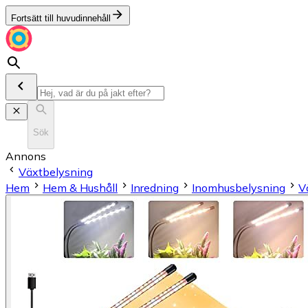
Fortsätt till huvudinnehåll
Sök
Annons
Växtbelysning
Hem
Hem & Hushåll
Inredning
Inomhusbelysning
V