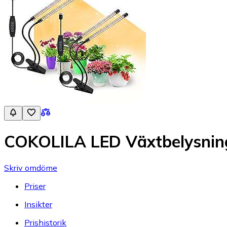
COKOLILA LED Växtbelysni
Skriv omdöme
Priser
Insikter
Prishistorik