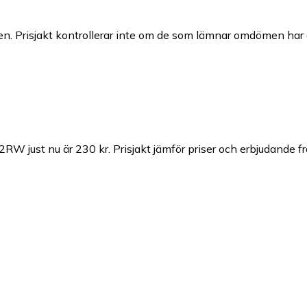
n. Prisjakt kontrollerar inte om de som lämnar omdömen har a
2RW just nu är 230 kr.
Prisjakt jämför priser och erbjudande f