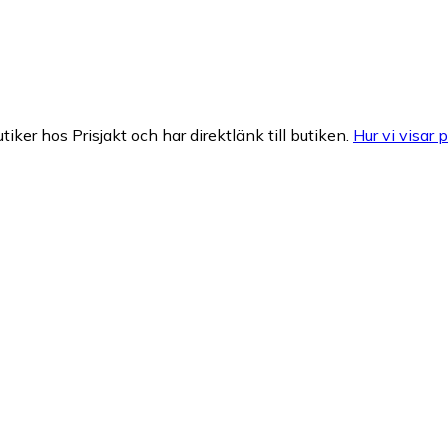
tiker hos Prisjakt och har direktlänk till butiken.
Hur vi visar p