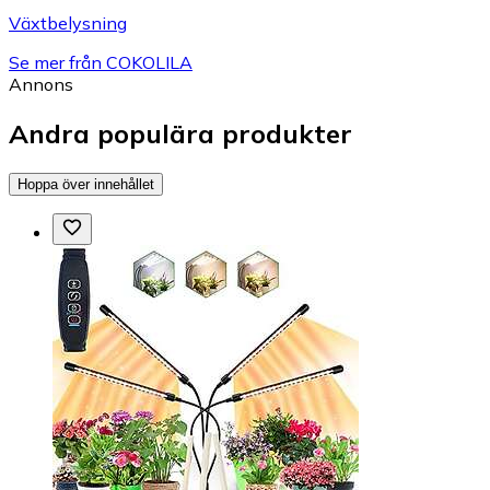
Växtbelysning
Se mer från COKOLILA
Annons
Andra populära produkter
Hoppa över innehållet