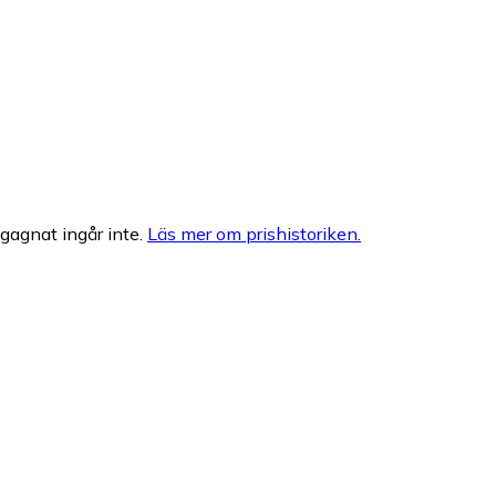
egagnat ingår inte.
Läs mer om prishistoriken.