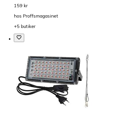
159 kr
hos
Proffsmagasinet
+5 butiker