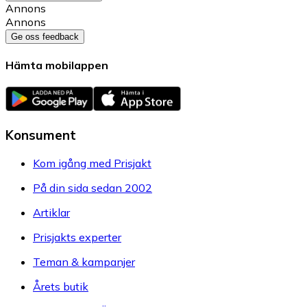
Annons
Annons
Ge oss feedback
Hämta mobilappen
Konsument
Kom igång med Prisjakt
På din sida sedan 2002
Artiklar
Prisjakts experter
Teman & kampanjer
Årets butik