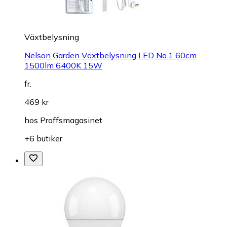
Växtbelysning
Nelson Garden Växtbelysning LED No.1 60cm
1500lm 6400K 15W
fr.
469 kr
hos
Proffsmagasinet
+6 butiker