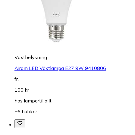
Växtbelysning
Airam LED Växtlampa E27 9W 9410806
fr.
100 kr
hos
lamportillallt
+6 butiker