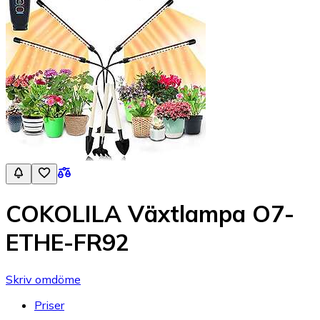
COKOLILA Växtlampa O7-
ETHE-FR92
Skriv omdöme
Priser