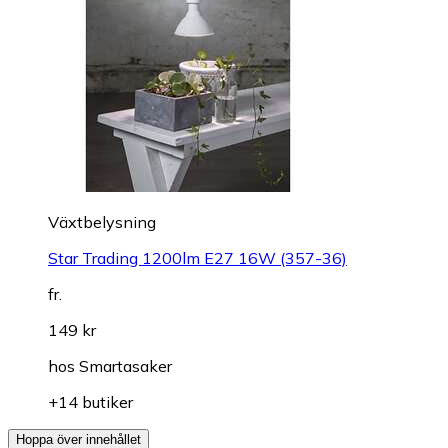
Växtbelysning
Star Trading 1200lm E27 16W (357-36)
fr.
149 kr
hos
Smartasaker
+14 butiker
Hoppa över innehållet