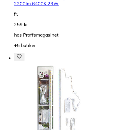
2200lm 6400K 23W
fr.
259 kr
hos
Proffsmagasinet
+5 butiker