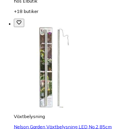
hos
Elbutik
+18 butiker
Växtbelysning
Nelson Garden Växtbelysning LED No.2 85cm