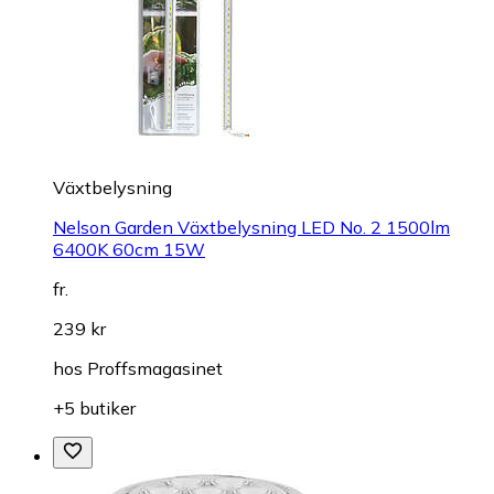
Växtbelysning
Nelson Garden Växtbelysning LED No. 2 1500lm
6400K 60cm 15W
fr.
239 kr
hos
Proffsmagasinet
+5 butiker