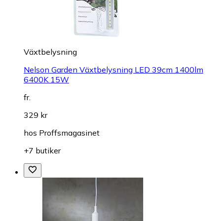
Växtbelysning
Nelson Garden Växtbelysning LED 39cm 1400lm
6400K 15W
fr.
329 kr
hos
Proffsmagasinet
+7 butiker