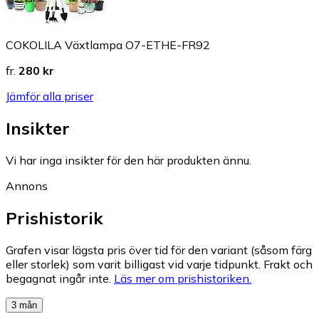
COKOLILA Växtlampa O7-ETHE-FR92
fr.
280 kr
Jämför alla priser
Insikter
Vi har inga insikter för den här produkten ännu.
Annons
Prishistorik
Grafen visar lägsta pris över tid för den variant (såsom färg
eller storlek) som varit billigast vid varje tidpunkt. Frakt och
begagnat ingår inte.
Läs mer om prishistoriken.
3 mån