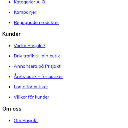
Kategorier A-Ö
Kampanjer
Begagnade produkter
Kunder
Varför Prisjakt?
Driv trafik till din butik
Annonsera på Prisjakt
Årets butik – för butiker
Login för butiker
Villkor för kunder
Om oss
Om Prisjakt