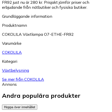
FR92 just nu är 280 kr.
Prisjakt jämför priser och
erbjudande från nätbutiker och fysiska butiker.
Grundläggande information
Produktnamn
COKOLILA Växtlampa O7-ETHE-FR92
Varumärke
COKOLILA
Kategori
Växtbelysning
Se mer från COKOLILA
Annons
Andra populära produkter
Hoppa över innehållet