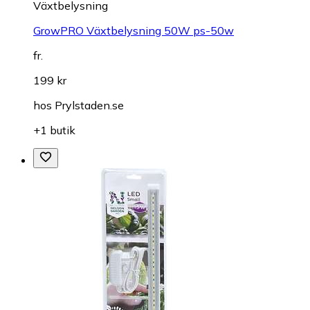
Växtbelysning
GrowPRO Växtbelysning 50W ps-50w
fr.
199 kr
hos
Prylstaden.se
+1 butik