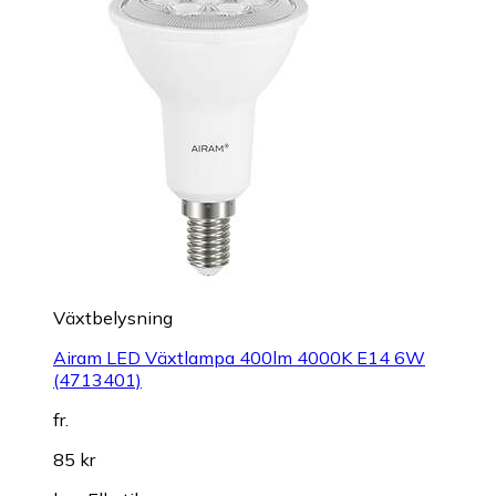
Växtbelysning
Airam LED Växtlampa 400lm 4000K E14 6W
(4713401)
fr.
85 kr