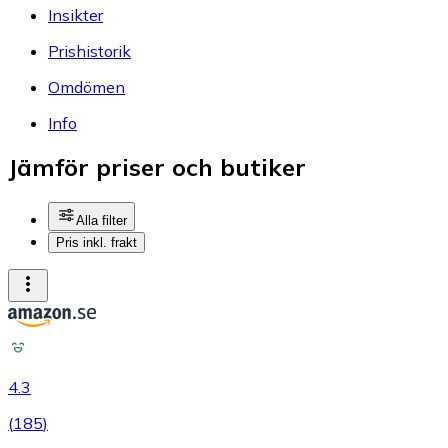
Insikter
Prishistorik
Omdömen
Info
Jämför priser och butiker
Alla filter
Pris inkl. frakt
4.3
(
185
)