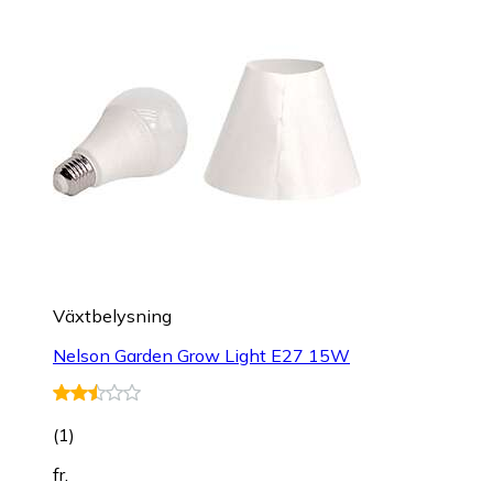
Växtbelysning
Nelson Garden Grow Light E27 15W
(
1
)
fr.