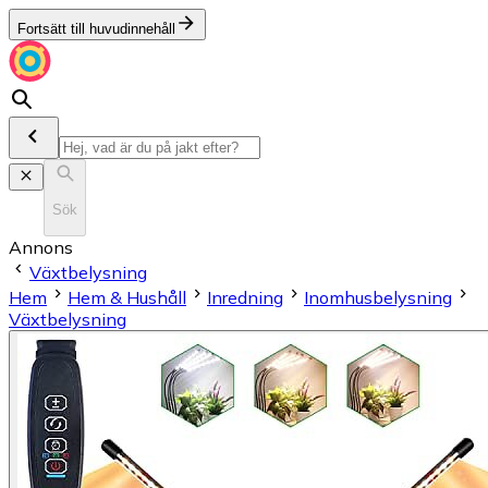
Fortsätt till huvudinnehåll
Sök
Annons
Växtbelysning
Hem
Hem & Hushåll
Inredning
Inomhusbelysning
Växtbelysning