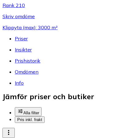
Rank 210
Skriv omdöme
Klippyta (max): 3000 m²
Priser
Insikter
Prishistorik
Omdömen
Info
Jämför priser och butiker
Alla filter
Pris inkl. frakt