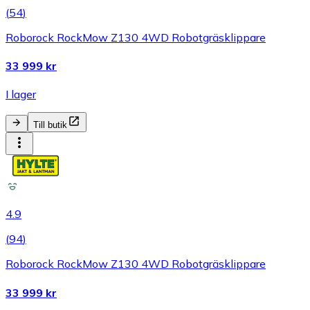
(
54
)
Roborock RockMow Z130 4WD Robotgräsklippare
33 999 kr
I lager
Till butik
4.9
(
94
)
Roborock RockMow Z130 4WD Robotgräsklippare
33 999 kr