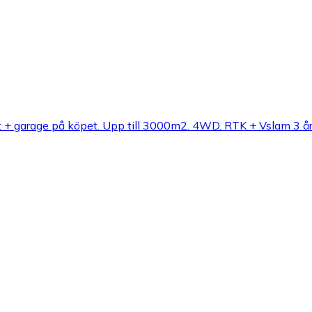
 garage på köpet. Upp till 3000m2. 4WD. RTK + Vslam 3 års 4G 