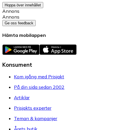
Hoppa över innehållet
Annons
Annons
Ge oss feedback
Hämta mobilappen
Konsument
Kom igång med Prisjakt
På din sida sedan 2002
Artiklar
Prisjakts experter
Teman & kampanjer
Årets butik