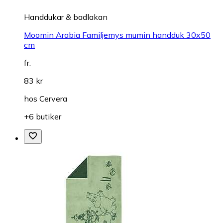
Handdukar & badlakan
Moomin Arabia Familjemys mumin handduk 30x50
cm
fr.
83 kr
hos
Cervera
+6 butiker