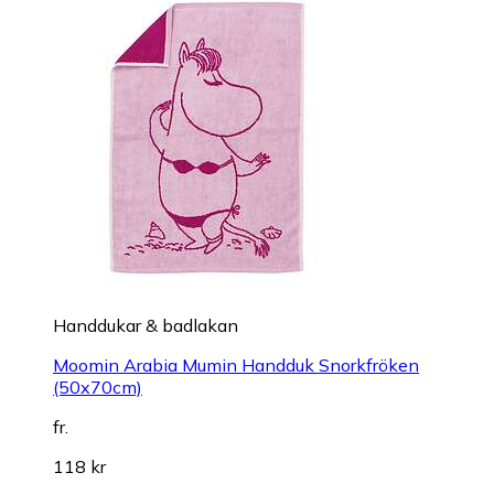
Handdukar & badlakan
Moomin Arabia Mumin Handduk Snorkfröken
(50x70cm)
fr.
118 kr