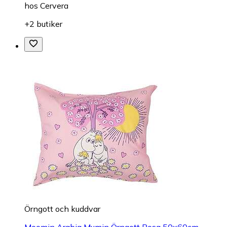
hos
Cervera
+2 butiker
Örngott och kuddvar