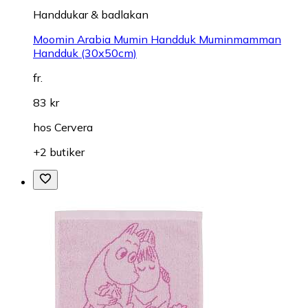
Handdukar & badlakan
Moomin Arabia Mumin Handduk Muminmamman
Handduk (30x50cm)
fr.
83 kr
hos
Cervera
+2 butiker