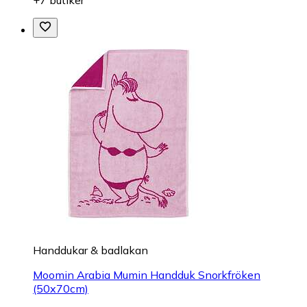
+7 butiker
Handdukar & badlakan
Moomin Arabia Mumin Handduk Snorkfröken
(50x70cm)