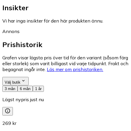
Insikter
Vi har inga insikter för den här produkten ännu.
Annons
Prishistorik
Grafen visar lägsta pris över tid för den variant (såsom färg
eller storlek) som varit billigast vid varje tidpunkt. Frakt och
begagnat ingår inte.
Läs mer om prishistoriken.
Välj butik
3 mån
6 mån
1 år
Lägst nypris just nu
269 kr