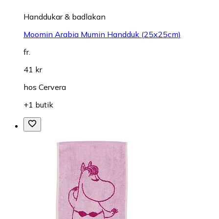
Handdukar & badlakan
Moomin Arabia Mumin Handduk (25x25cm)
fr.
41 kr
hos
Cervera
+1 butik