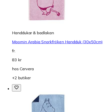
Handdukar & badlakan
Moomin Arabia Snorkfröken Handduk (30x50cm)
fr.
83 kr
hos
Cervera
+2 butiker