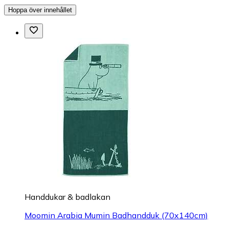
Hoppa över innehållet
Handdukar & badlakan
Moomin Arabia Mumin Badhandduk (70x140cm)