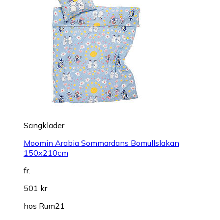
Sängkläder
Moomin Arabia Sommardans Bomullslakan
150x210cm
fr.
501 kr
hos
Rum21