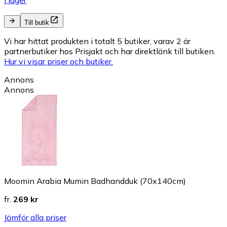
I lager
Till butik
Vi har hittat produkten i totalt 5 butiker, varav 2 är
partnerbutiker hos Prisjakt och har direktlänk till butiken.
Hur vi visar priser och butiker.
Annons
Annons
Moomin Arabia Mumin Badhandduk (70x140cm)
fr.
269 kr
Jämför alla priser