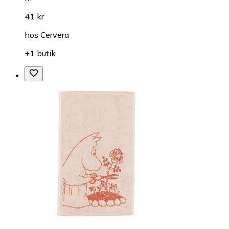
41 kr
hos
Cervera
+1 butik