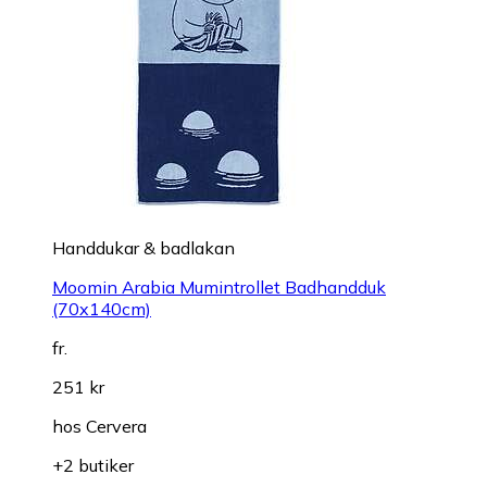
Handdukar & badlakan
Moomin Arabia Mumintrollet Badhandduk
(70x140cm)
fr.
251 kr
hos
Cervera
+2 butiker