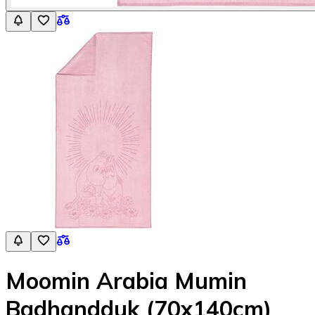
Moomin Arabia Mumin
Badhandduk (70x140cm)