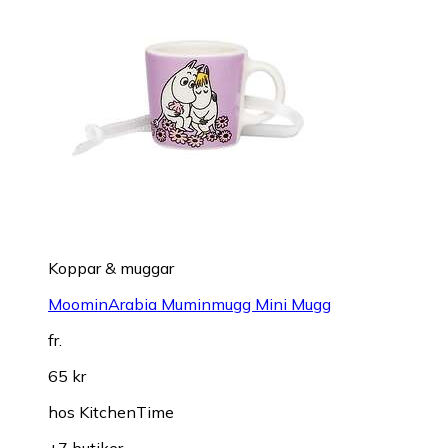
Koppar & muggar
MoominArabia Muminmugg Mini Mugg
fr.
65 kr
hos
KitchenTime