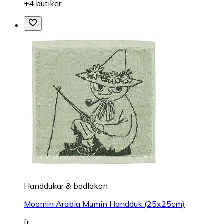
+4 butiker
Handdukar & badlakan
Moomin Arabia Mumin Handduk (25x25cm)
fr.