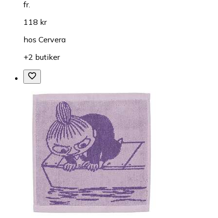
fr.
118 kr
hos
Cervera
+2 butiker