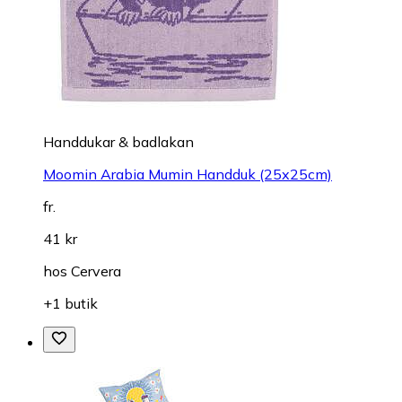
Handdukar & badlakan
Moomin Arabia Mumin Handduk (25x25cm)
fr.
41 kr
hos
Cervera
+1 butik