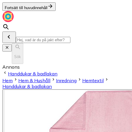
Fortsätt till huvudinnehåll
Sök
Annons
Handdukar & badlakan
Hem
Hem & Hushåll
Inredning
Hemtextil
Handdukar & badlakan