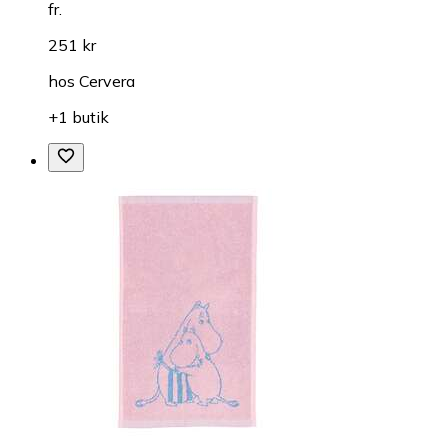
fr.
251 kr
hos
Cervera
+1 butik