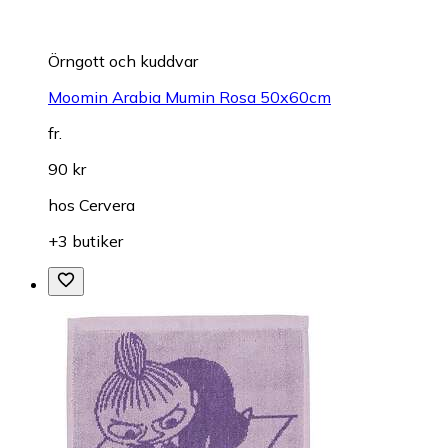
Örngott och kuddvar
Moomin Arabia Mumin Rosa 50x60cm
fr.
90 kr
hos
Cervera
+3 butiker