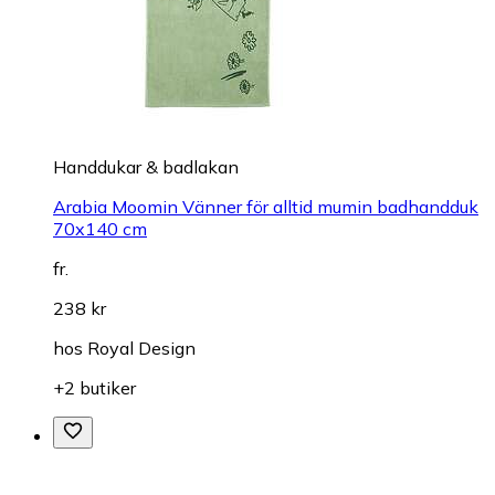
Handdukar & badlakan
Arabia Moomin Vänner för alltid mumin badhandduk
70x140 cm
fr.
238 kr
hos
Royal Design
+2 butiker