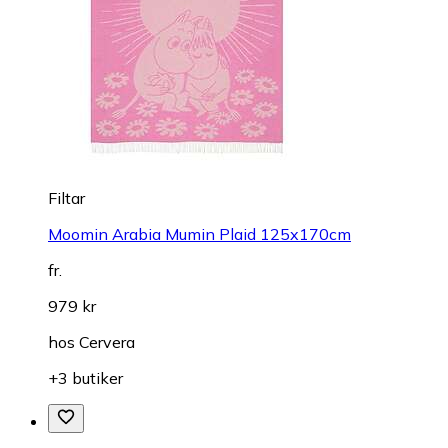
Filtar
Moomin Arabia Mumin Plaid 125x170cm
fr.
979 kr
hos
Cervera
+3 butiker