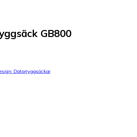
Ryggsäck GB800
Design: Datorryggsäckar