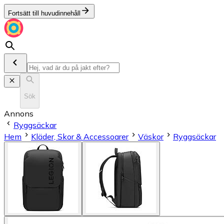
Fortsätt till huvudinnehåll
Sök
Annons
Ryggsäckar
Hem
Kläder, Skor & Accessoarer
Väskor
Ryggsäckar