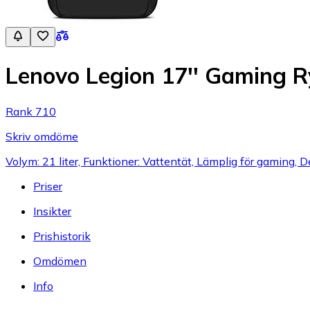
Lenovo Legion 17'' Gaming 
Rank 710
Skriv omdöme
Volym: 21 liter, Funktioner: Vattentät, Lämplig för gaming, 
Priser
Insikter
Prishistorik
Omdömen
Info