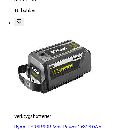
+6 butiker
Verktygsbatterier
Ryobi RY36B60B Max Power 36V 6.0Ah