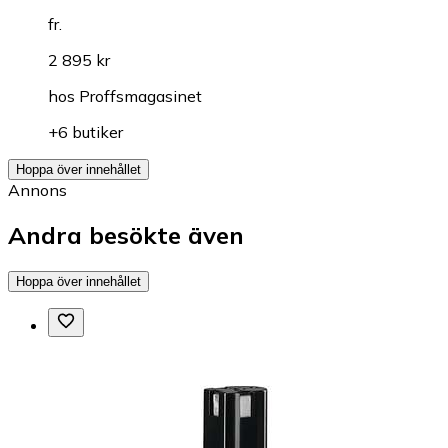
fr.
2 895 kr
hos
Proffsmagasinet
+6 butiker
Hoppa över innehållet
Annons
Andra besökte även
Hoppa över innehållet