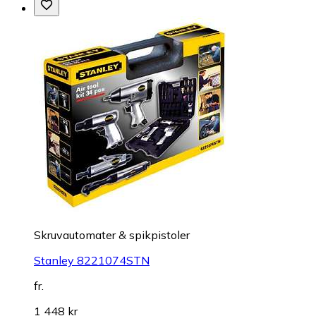
Skruvautomater & spikpistoler
Stanley 8221074STN
fr.
1 448 kr