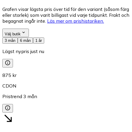
Grafen visar lägsta pris över tid för den variant (såsom färg
eller storlek) som varit billigast vid varje tidpunkt. Frakt och
begagnat ingår inte.
Läs mer om prishistoriken.
Välj butik
3 mån
6 mån
1 år
Lägst nypris just nu
875 kr
CDON
Pristrend
3
mån