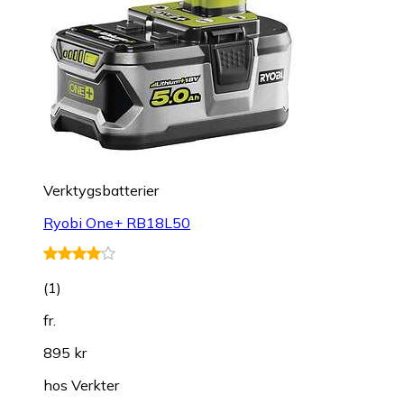
Verktygsbatterier
Ryobi One+ RB18L50
(
1
)
fr.
895 kr
hos
Verkter