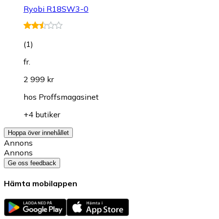
Ryobi R18SW3-0
(
1
)
fr.
2 999 kr
hos
Proffsmagasinet
+4 butiker
Hoppa över innehållet
Annons
Annons
Ge oss feedback
Hämta mobilappen