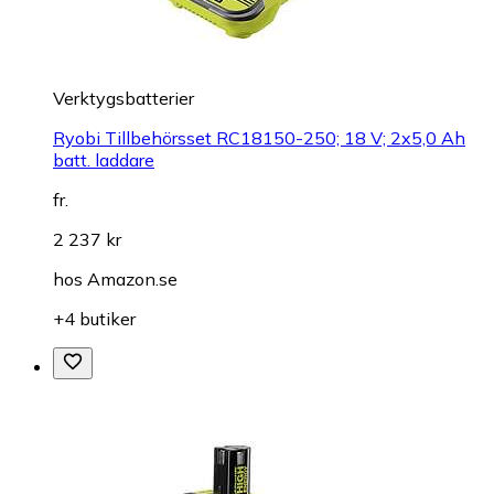
Verktygsbatterier
Ryobi Tillbehörsset RC18150-250; 18 V; 2x5,0 Ah
batt. laddare
fr.
2 237 kr
hos
Amazon.se
+4 butiker