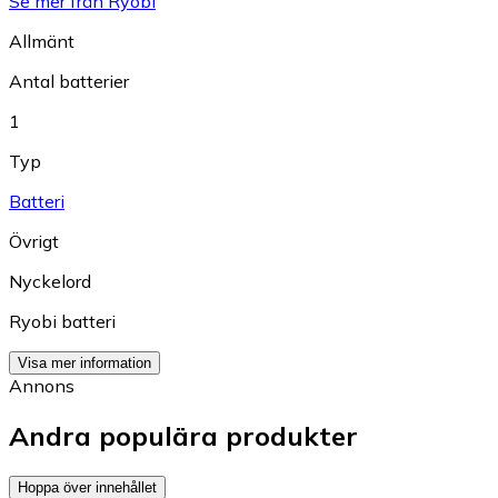
Se mer från Ryobi
Allmänt
Antal batterier
1
Typ
Batteri
Övrigt
Nyckelord
Ryobi batteri
Visa mer information
Annons
Andra populära produkter
Hoppa över innehållet