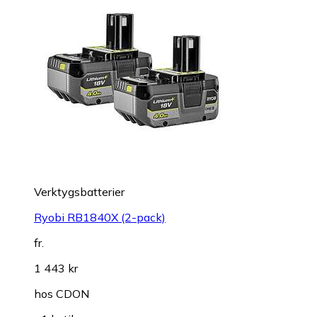
Verktygsbatterier
Ryobi RB1840X (2-pack)
fr.
1 443 kr
hos
CDON