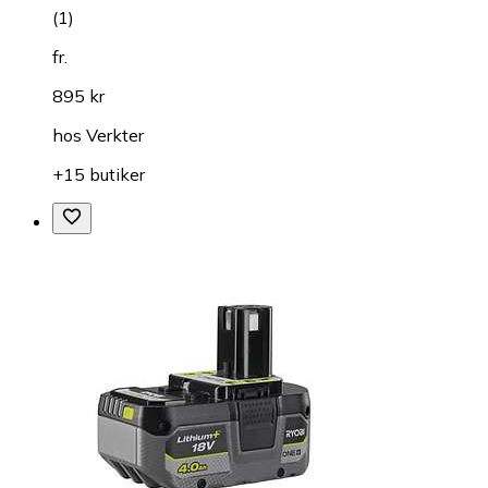
(
1
)
fr.
895 kr
hos
Verkter
+15 butiker