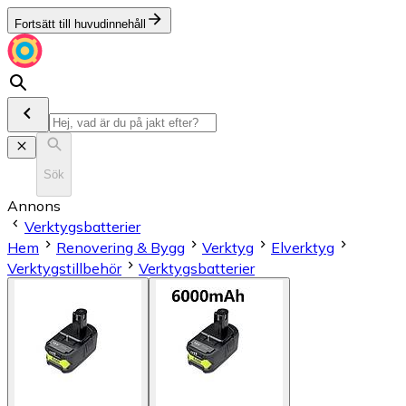
Fortsätt till huvudinnehåll
Sök
Annons
Verktygsbatterier
Hem
Renovering & Bygg
Verktyg
Elverktyg
Verktygstillbehör
Verktygsbatterier