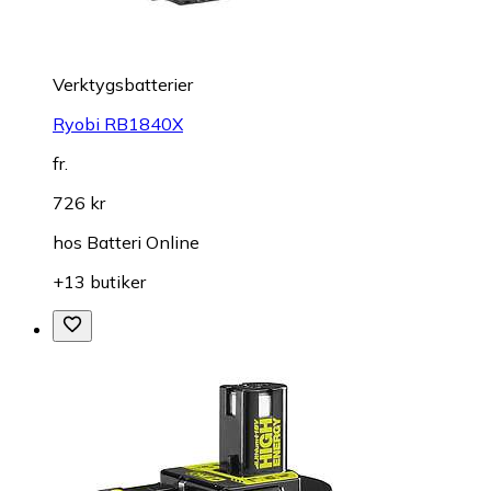
Verktygsbatterier
Ryobi RB1840X
fr.
726 kr
hos
Batteri Online
+13 butiker