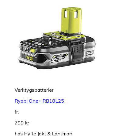
Verktygsbatterier
Ryobi One+ RB18L25
fr.
799 kr
hos
Hylte Jakt & Lantman