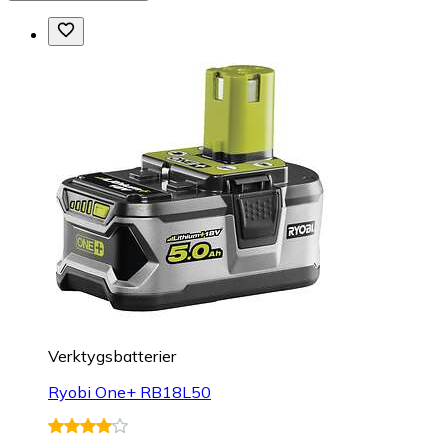
Verktygsbatterier
Ryobi One+ RB18L50