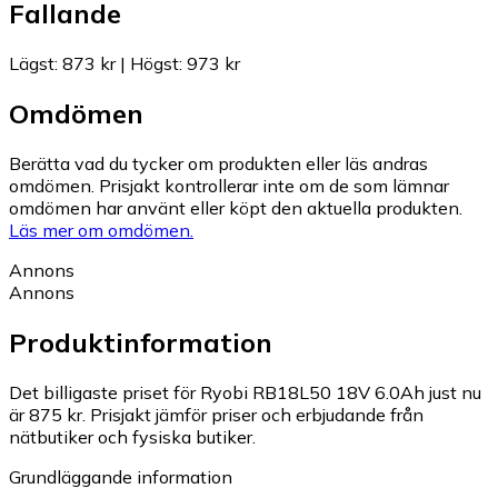
Fallande
Lägst
:
873 kr
|
Högst
:
973 kr
Omdömen
Berätta vad du tycker om produkten eller läs andras
omdömen. Prisjakt kontrollerar inte om de som lämnar
omdömen har använt eller köpt den aktuella produkten.
Läs mer om omdömen.
Annons
Annons
Produktinformation
Det billigaste priset för Ryobi RB18L50 18V 6.0Ah just nu
är 875 kr.
Prisjakt jämför priser och erbjudande från
nätbutiker och fysiska butiker.
Grundläggande information