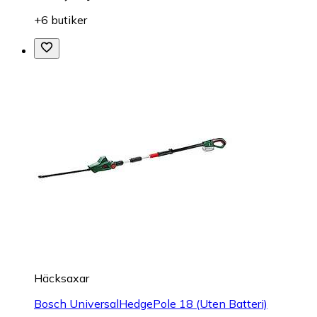
+6 butiker
Häcksaxar
Bosch UniversalHedgePole 18 (Uten Batteri)