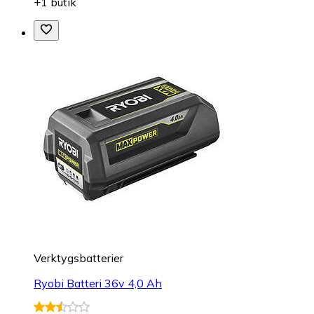
+1 butik
Verktygsbatterier
Ryobi Batteri 36v 4,0 Ah