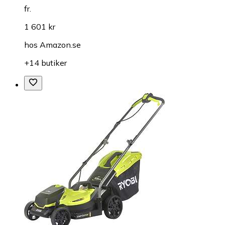
fr.
1 601 kr
hos
Amazon.se
+14 butiker