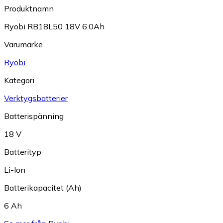
Produktnamn
Ryobi RB18L50 18V 6.0Ah
Varumärke
Ryobi
Kategori
Verktygsbatterier
Batterispänning
18 V
Batterityp
Li-Ion
Batterikapacitet (Ah)
6 Ah