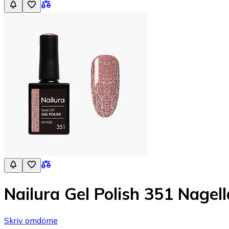
Nailura Gel Polish 351 Nagel
Skriv omdöme