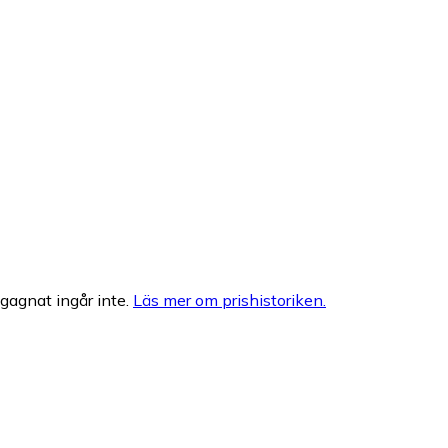
egagnat ingår inte.
Läs mer om prishistoriken.