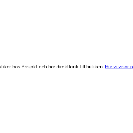
tiker hos Prisjakt och har direktlänk till butiken.
Hur vi visar p