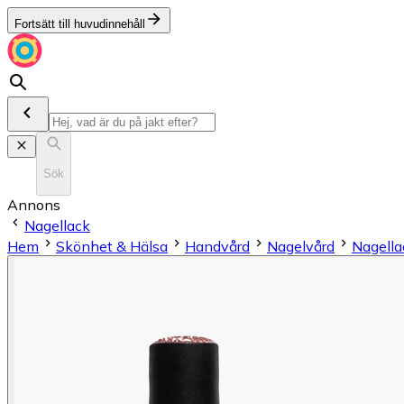
Fortsätt till huvudinnehåll
Sök
Annons
Nagellack
Hem
Skönhet & Hälsa
Handvård
Nagelvård
Nagella