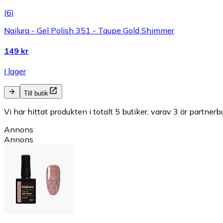
(
6
)
Nailura - Gel Polish 351 - Taupe Gold Shimmer
149 kr
I lager
Till butik
Vi har hittat produkten i totalt 5 butiker, varav 3 är partnerbu
Annons
Annons