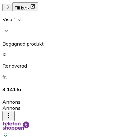
Till butik
Visa 1 st
Begagnad produkt
Renoverad
fr.
3 141 kr
Annons
Annons