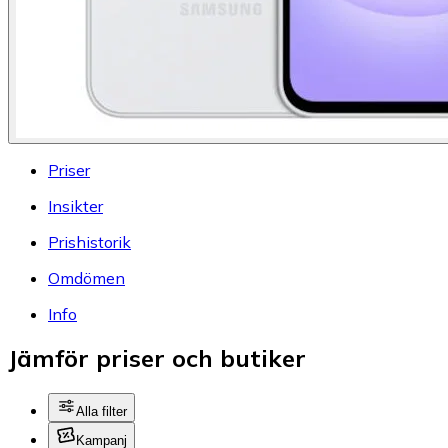
Priser
Insikter
Prishistorik
Omdömen
Info
Jämför priser och butiker
Alla filter
Kampanj