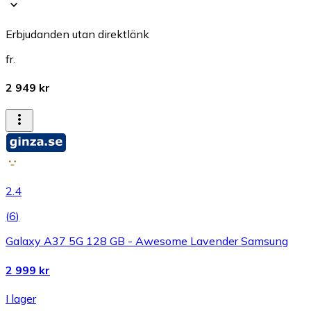
Erbjudanden utan direktlänk
fr.
2 949 kr
2.4
(
6
)
Galaxy A37 5G 128 GB - Awesome Lavender Samsung
2 999 kr
I lager