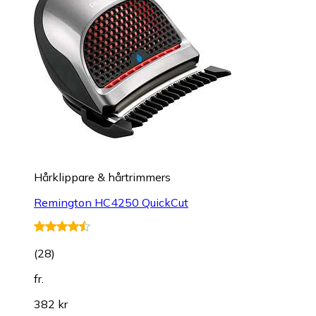
Hårklippare & hårtrimmers
Remington HC4250 QuickCut
(
28
)
fr.
382 kr