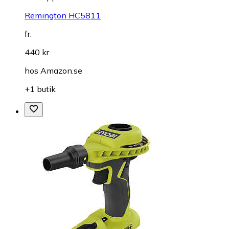
Remington HC5811
fr.
440 kr
hos
Amazon.se
+1 butik