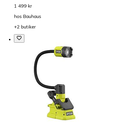
1 499 kr
hos
Bauhaus
+2 butiker