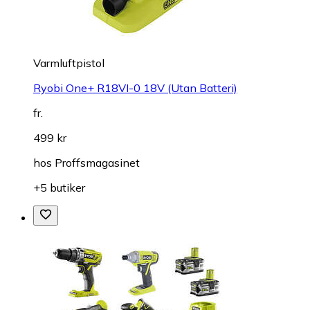
Varmluftpistol
Ryobi One+ R18VI-0 18V (Utan Batteri)
fr.
499 kr
hos
Proffsmagasinet
+5 butiker