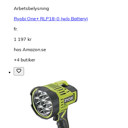
Arbetsbelysning
Ryobi One+ RLP18-0 (w/o Battery)
fr.
1 197 kr
hos
Amazon.se
+4 butiker