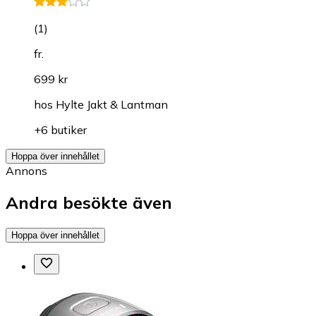
(
1
)
fr.
699 kr
hos
Hylte Jakt & Lantman
+6 butiker
Hoppa över innehållet
Annons
Andra besökte även
Hoppa över innehållet