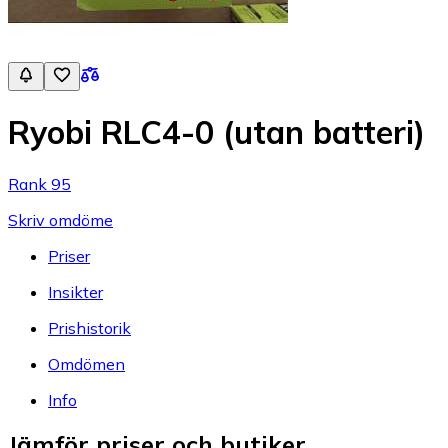
Ryobi RLC4-0 (utan batteri)
Rank 95
Skriv omdöme
Priser
Insikter
Prishistorik
Omdömen
Info
Jämför priser och butiker