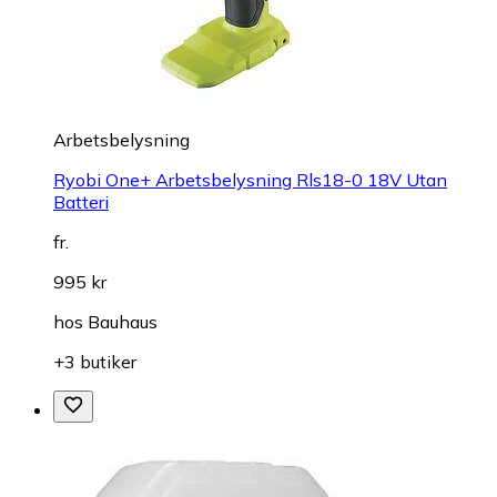
Arbetsbelysning
Ryobi One+ Arbetsbelysning Rls18-0 18V Utan
Batteri
fr.
995 kr
hos
Bauhaus
+3 butiker