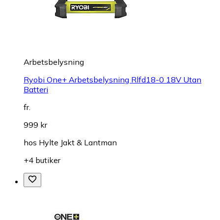
Arbetsbelysning
Ryobi One+ Arbetsbelysning Rlfd18-0 18V Utan
Batteri
fr.
999 kr
hos
Hylte Jakt & Lantman
+4 butiker