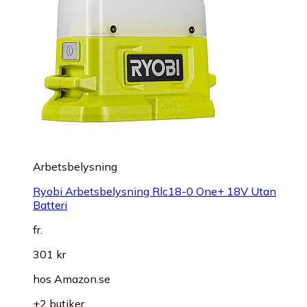
Arbetsbelysning
Ryobi Arbetsbelysning Rlc18-0 One+ 18V Utan
Batteri
fr.
301 kr
hos
Amazon.se
+2 butiker