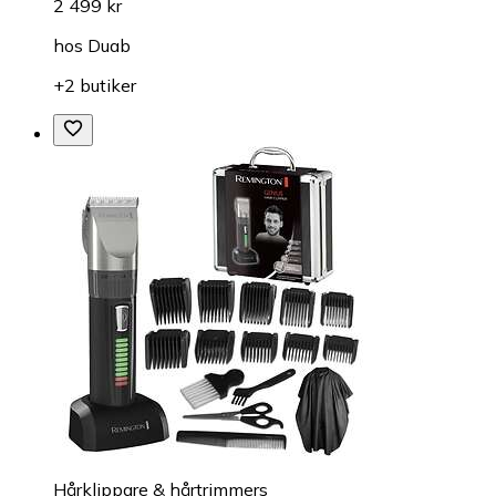
2 499 kr
hos
Duab
+2 butiker
Hårklippare & hårtrimmers