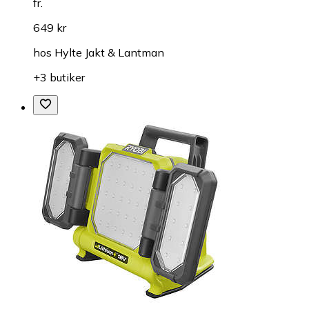
fr.
649 kr
hos
Hylte Jakt & Lantman
+3 butiker