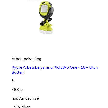
Arbetsbelysning
Ryobi Arbetsbelysning Rlcl18-0 One+ 18V Utan
Batteri
fr.
488 kr
hos
Amazon.se
+5 butiker