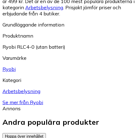
är 499 kr.
Det är en av de 100 mest populära produkterna i
kategorin
Arbetsbelysning
.
Prisjakt jämför priser och
erbjudande från 4 butiker.
Grundläggande information
Produktnamn
Ryobi RLC4-0 (utan batteri)
Varumärke
Ryobi
Kategori
Arbetsbelysning
Se mer från Ryobi
Annons
Andra populära produkter
Hoppa över innehållet