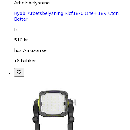
Arbetsbelysning
Ryobi Arbetsbelysning Rlcf18-0 One+ 18V Utan
Batteri
fr.
510 kr
hos
Amazon.se
+6 butiker