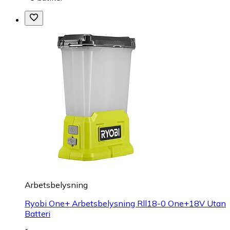
Arbetsbelysning
Ryobi One+ Arbetsbelysning Rll18-0 One+18V Utan
Batteri