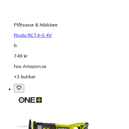
Plåtsaxar & Nibblare
Ryobi RCT4-0 4V
fr.
749 kr
hos
Amazon.se
+3 butiker