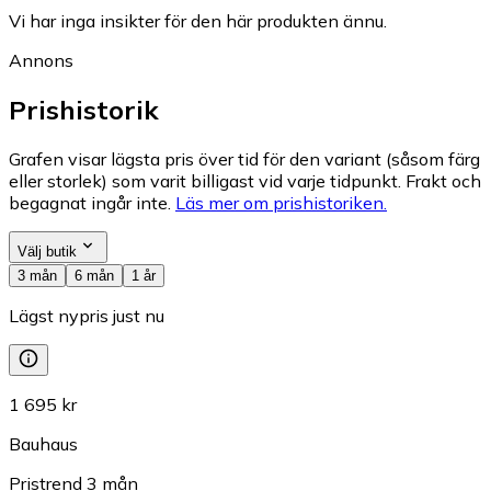
Vi har inga insikter för den här produkten ännu.
Annons
Prishistorik
Grafen visar lägsta pris över tid för den variant (såsom färg
eller storlek) som varit billigast vid varje tidpunkt. Frakt och
begagnat ingår inte.
Läs mer om prishistoriken.
Välj butik
3 mån
6 mån
1 år
Lägst nypris just nu
1 695 kr
Bauhaus
Pristrend
3
mån