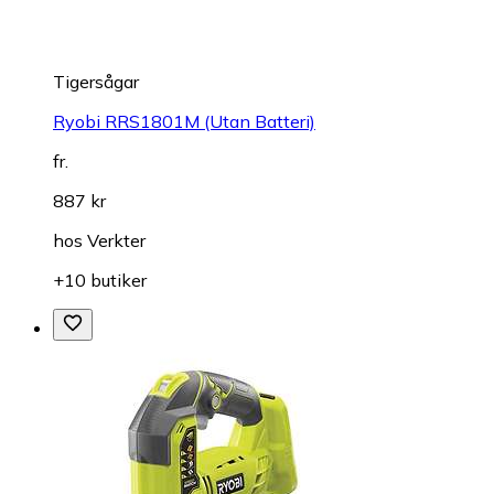
Tigersågar
Ryobi RRS1801M (Utan Batteri)
fr.
887 kr
hos
Verkter
+10 butiker