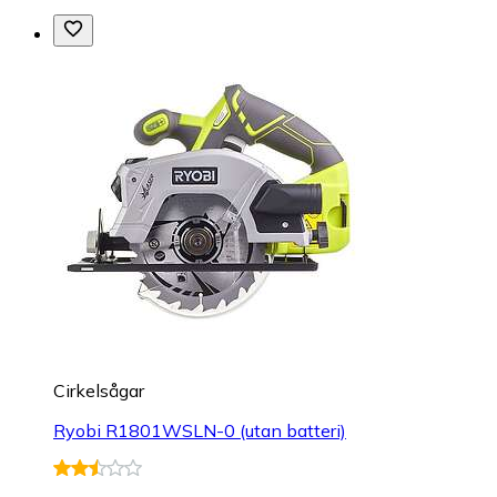
Cirkelsågar
Ryobi R1801WSLN-0 (utan batteri)