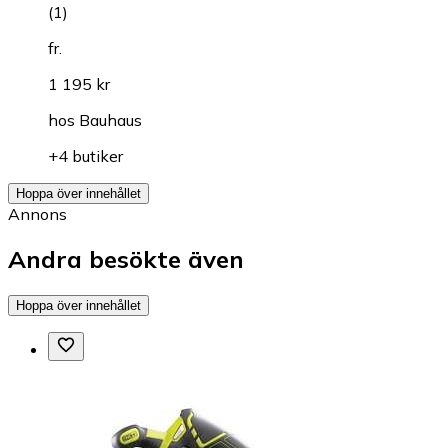
(
1
)
fr.
1 195 kr
hos
Bauhaus
+4 butiker
Hoppa över innehållet
Annons
Andra besökte även
Hoppa över innehållet