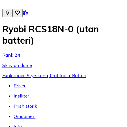
Ryobi RCS18N-0 (utan
batteri)
Rank 24
Skriv omdöme
Funktioner: Styrskena, Kraftkälla: Batteri
Priser
Insikter
Prishistorik
Omdömen
Info