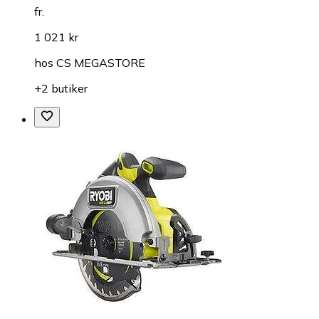
fr.
1 021 kr
hos
CS MEGASTORE
+2 butiker