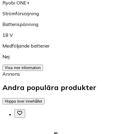
Ryobi ONE+
Strömförsörjning
Batterispänning
18 V
Medföljande batterier
Nej
Visa mer information
Annons
Andra populära produkter
Hoppa över innehållet