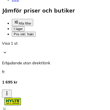
Jämför priser och butiker
Alla filter
I lager
Pris inkl. frakt
Visa 1 st
Erbjudande utan direktlänk
fr.
1 695 kr