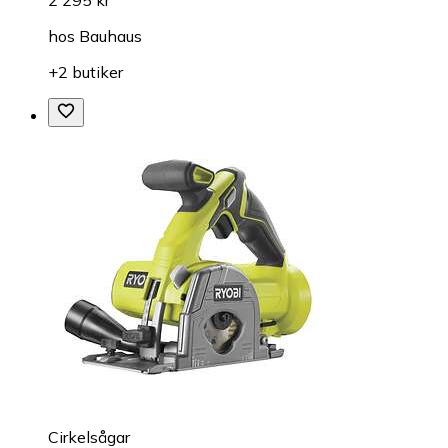
hos
Bauhaus
+2 butiker
Cirkelsågar