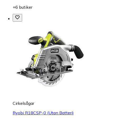
+6 butiker
Cirkelsågar
Ryobi R18CSP-0 (Utan Batteri)