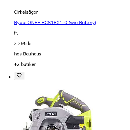
Cirkelsågar
Ryobi ONE+ RCS18X1-0 (w/o Battery)
fr.
2 295 kr
hos
Bauhaus
+2 butiker