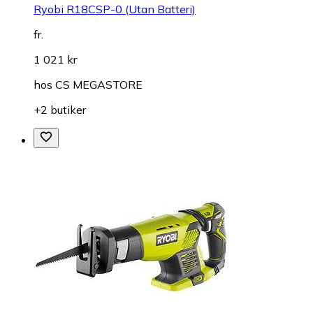
Ryobi R18CSP-0 (Utan Batteri)
fr.
1 021 kr
hos
CS MEGASTORE
+2 butiker