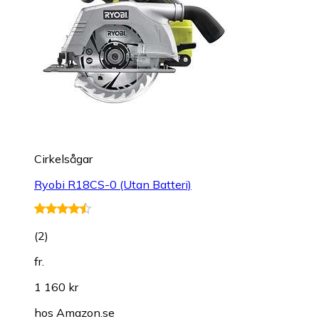
Cirkelsågar
Ryobi R18CS-0 (Utan Batteri)
(
2
)
fr.
1 160 kr
hos
Amazon.se