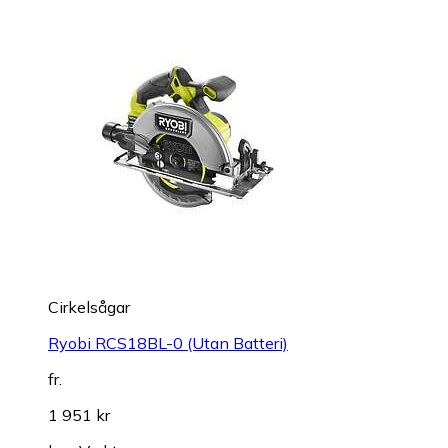
Cirkelsågar
Ryobi RCS18BL-0 (Utan Batteri)
fr.
1 951 kr