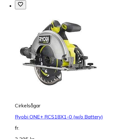
Cirkelsågar
Ryobi ONE+ RCS18X1-0 (w/o Battery)
fr.
2 295 kr