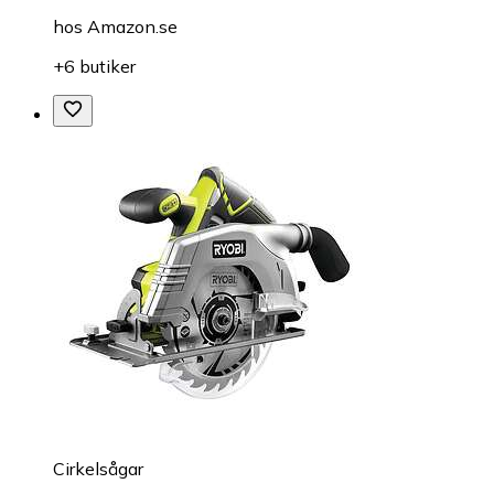
hos
Amazon.se
+6 butiker
Cirkelsågar