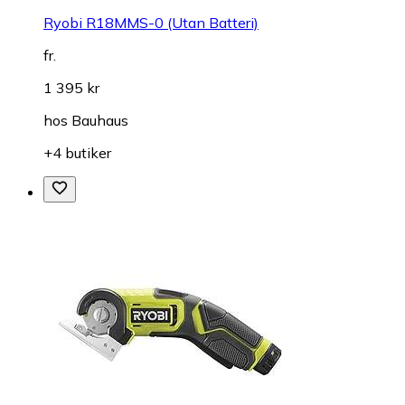
Ryobi R18MMS-0 (Utan Batteri)
fr.
1 395 kr
hos
Bauhaus
+4 butiker