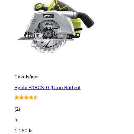
Cirkelsågar
Ryobi R18CS-0 (Utan Batteri)
(
2
)
fr.
1 160 kr