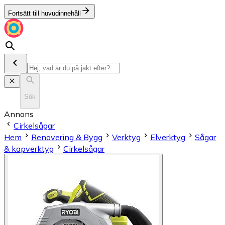
Fortsätt till huvudinnehåll
Sök
Annons
Cirkelsågar
Hem
Renovering & Bygg
Verktyg
Elverktyg
Sågar
& kapverktyg
Cirkelsågar