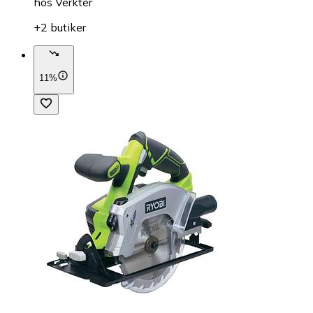
hos
Verkter
+2 butiker
11%