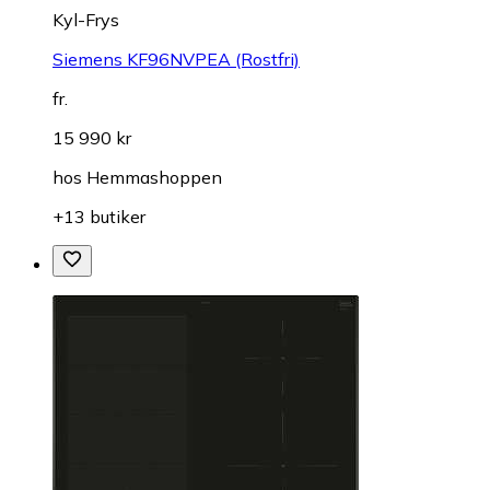
Kyl-Frys
Siemens KF96NVPEA (Rostfri)
fr.
15 990 kr
hos
Hemmashoppen
+13 butiker