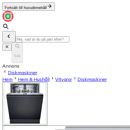
Fortsätt till huvudinnehåll
Sök
Annons
Diskmaskiner
Hem
Hem & Hushåll
Vitvaror
Diskmaskiner