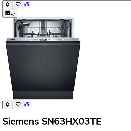
+
7
Siemens SN63HX03TE