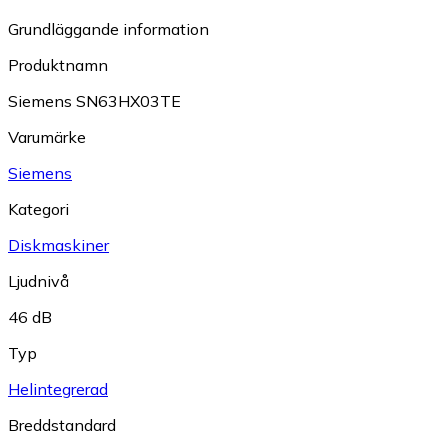
Grundläggande information
Produktnamn
Siemens SN63HX03TE
Varumärke
Siemens
Kategori
Diskmaskiner
Ljudnivå
46 dB
Typ
Helintegrerad
Breddstandard