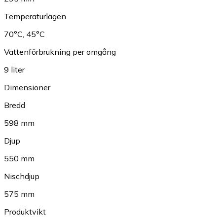
Temperaturlägen
70°C
,
45°C
Vattenförbrukning per omgång
9 liter
Dimensioner
Bredd
598 mm
Djup
550 mm
Nischdjup
575 mm
Produktvikt