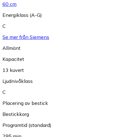
60 cm
Energiklass (A-G)
C
Se mer från Siemens
Allmänt
Kapacitet
13 kuvert
Ljudnivåklass
C
Placering av bestick
Bestickkorg
Programtid (standard)
295 min