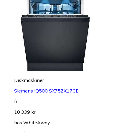
Diskmaskiner
Siemens iQ500 SX75ZX17CE
fr.
10 339 kr
hos
WhiteAway