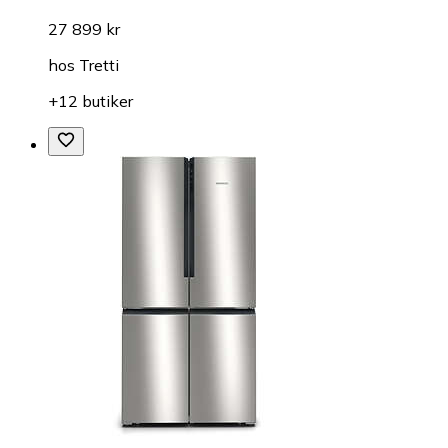
27 899 kr
hos
Tretti
+12 butiker