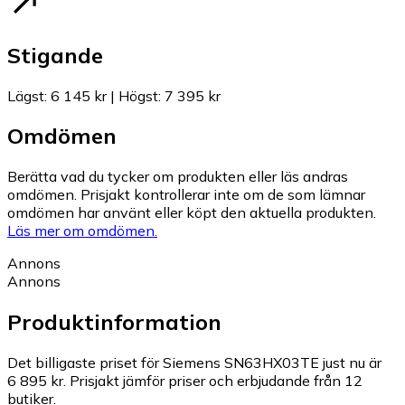
Stigande
Lägst
:
6 145 kr
|
Högst
:
7 395 kr
Omdömen
Berätta vad du tycker om produkten eller läs andras
omdömen. Prisjakt kontrollerar inte om de som lämnar
omdömen har använt eller köpt den aktuella produkten.
Läs mer om omdömen.
Annons
Annons
Produktinformation
Det billigaste priset för Siemens SN63HX03TE just nu är
6 895 kr.
Prisjakt jämför priser och erbjudande från 12
butiker.