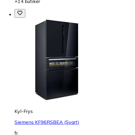
+14 butiker
Kyl-Frys
Siemens KF96RSBEA (Svart)
fr.