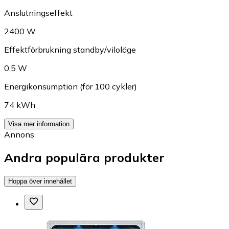
Anslutningseffekt
2400 W
Effektförbrukning standby/viloläge
0.5 W
Energikonsumption (för 100 cykler)
74 kWh
Visa mer information
Annons
Andra populära produkter
Hoppa över innehållet