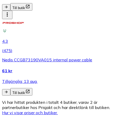
Till butik
4.3
(
475
)
Nedis CCGB73190VA015 internal power cable
61 kr
Tillgänglig: 13 aug.
Till butik
Vi har hittat produkten i totalt 4 butiker, varav 2 är
partnerbutiker hos Prisjakt och har direktlänk till butiken.
Hur vi visar priser och butiker.