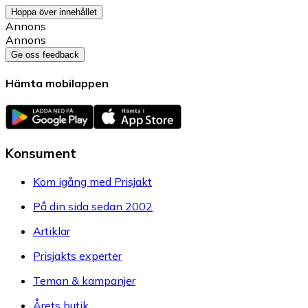
Hoppa över innehållet
Annons
Annons
Ge oss feedback
Hämta mobilappen
Konsument
Kom igång med Prisjakt
På din sida sedan 2002
Artiklar
Prisjakts experter
Teman & kampanjer
Årets butik