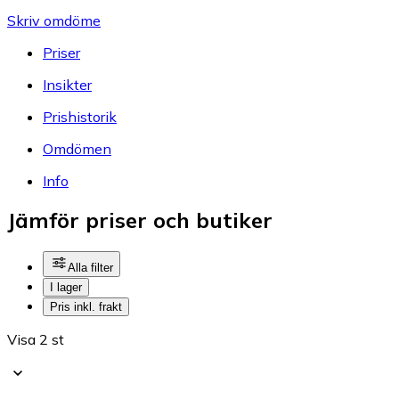
Skriv omdöme
Priser
Insikter
Prishistorik
Omdömen
Info
Jämför priser och butiker
Alla filter
I lager
Pris inkl. frakt
Visa 2 st