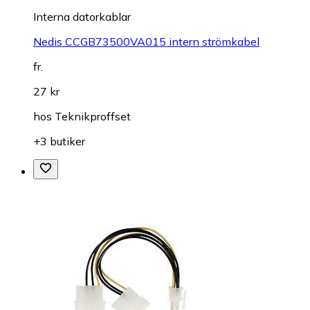
Interna datorkablar
Nedis CCGB73500VA015 intern strömkabel
fr.
27 kr
hos
Teknikproffset
+3 butiker