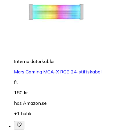
Interna datorkablar
Mars Gaming MCA-X RGB 24-stiftskabel
fr.
180 kr
hos
Amazon.se
+1 butik