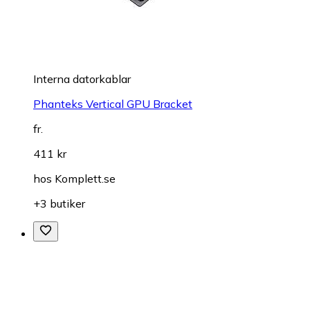
Interna datorkablar
Phanteks Vertical GPU Bracket
fr.
411 kr
hos
Komplett.se
+3 butiker