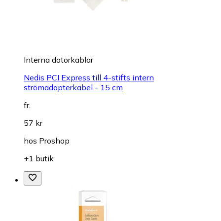
Interna datorkablar
Nedis PCI Express till 4-stifts intern
strömadapterkabel - 15 cm
fr.
57 kr
hos
Proshop
+1 butik