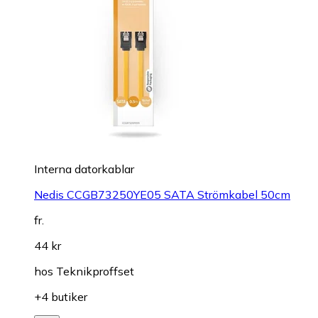
Interna datorkablar
Nedis CCGB73250YE05 SATA Strömkabel 50cm
fr.
44 kr
hos
Teknikproffset
+4 butiker