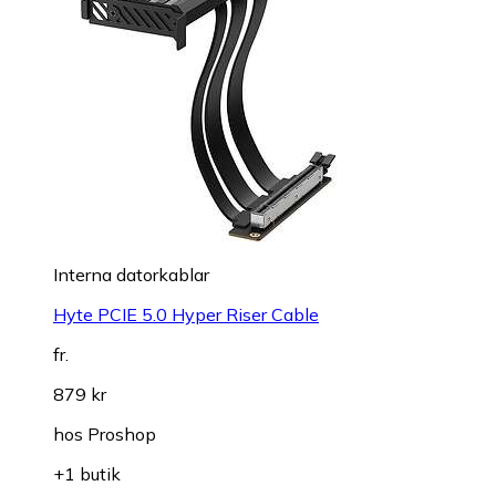
Interna datorkablar
Hyte PCIE 5.0 Hyper Riser Cable
fr.
879 kr
hos
Proshop
+1 butik