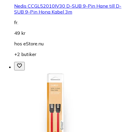
Nedis CCGL52010IV30 D-SUB 9-Pin Hane till D-
SUB 9-Pin Hona Kabel 3m
fr.
49 kr
hos
eStore.nu
+2 butiker