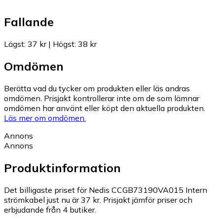
Fallande
Lägst
:
37 kr
|
Högst
:
38 kr
Omdömen
Berätta vad du tycker om produkten eller läs andras
omdömen. Prisjakt kontrollerar inte om de som lämnar
omdömen har använt eller köpt den aktuella produkten.
Läs mer om omdömen.
Annons
Annons
Produktinformation
Det billigaste priset för Nedis CCGB73190VA015 Intern
strömkabel just nu är 37 kr.
Prisjakt jämför priser och
erbjudande från 4 butiker.