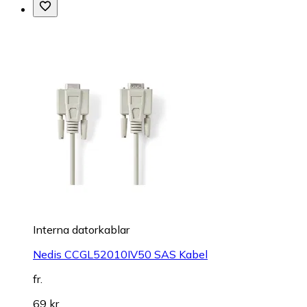
Interna datorkablar
Nedis CCGL52010IV50 SAS Kabel
fr.
69 kr