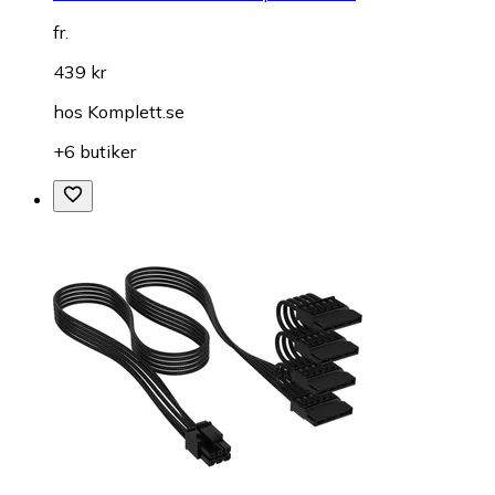
fr.
439 kr
hos
Komplett.se
+6 butiker