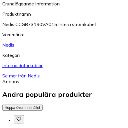
Grundläggande information
Produktnamn
Nedis CCGB73190VA015 Intern strömkabel
Varumärke
Nedis
Kategori
Interna datorkablar
Se mer från Nedis
Annons
Andra populära produkter
Hoppa över innehållet