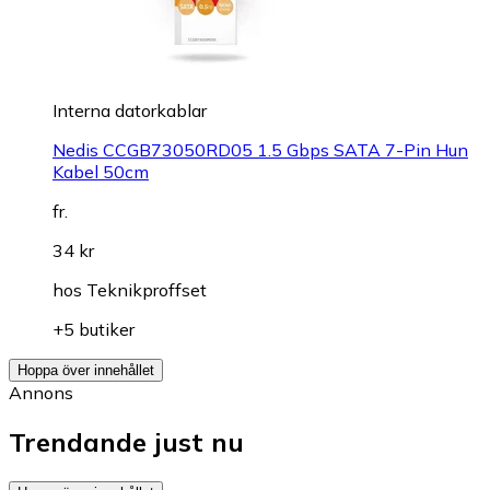
Interna datorkablar
Nedis CCGB73050RD05 1.5 Gbps SATA 7-Pin Hun
Kabel 50cm
fr.
34 kr
hos
Teknikproffset
+5 butiker
Hoppa över innehållet
Annons
Trendande just nu