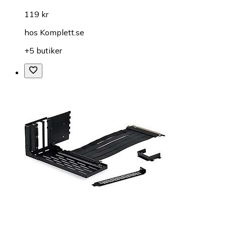
119 kr
hos
Komplett.se
+5 butiker