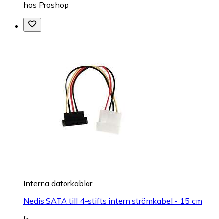
hos
Proshop
Interna datorkablar
Nedis SATA till 4-stifts intern strömkabel - 15 cm
fr.