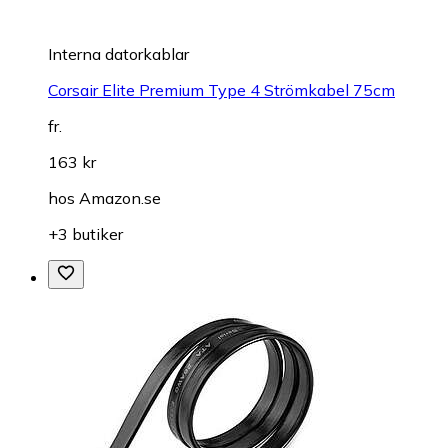
Interna datorkablar
Corsair Elite Premium Type 4 Strömkabel 75cm
fr.
163 kr
hos
Amazon.se
+3 butiker