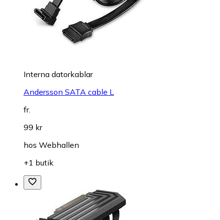
Interna datorkablar
Andersson SATA cable L
fr.
99 kr
hos
Webhallen
+1 butik