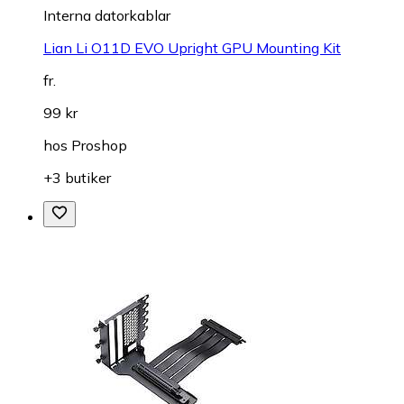
Interna datorkablar
Lian Li O11D EVO Upright GPU Mounting Kit
fr.
99 kr
hos
Proshop
+3 butiker