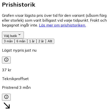
Prishistorik
Grafen visar lägsta pris över tid för den variant (såsom färg
eller storlek) som varit billigast vid varje tidpunkt. Frakt och
begagnat ingår inte.
Läs mer om prishistoriken.
Välj butik
3 mån
6 mån
1 år
2 år
Allt
Lägst nypris just nu
37 kr
Teknikproffset
Pristrend
3
mån