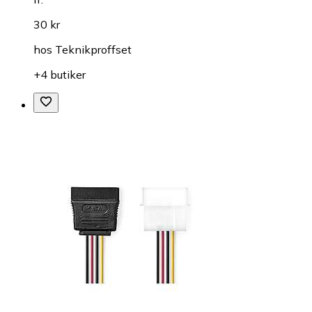
30 kr
hos
Teknikproffset
+4 butiker