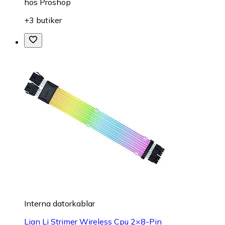
hos
Proshop
+3 butiker
Interna datorkablar
Lian Li Strimer Wireless Cpu 2×8-Pin