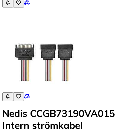
Nedis CCGB73190VA015
Intern strömkabel