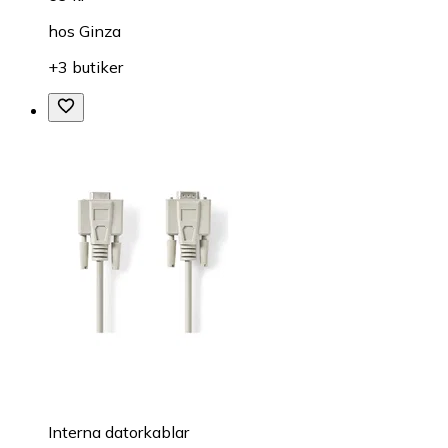
hos
Ginza
+3 butiker
Interna datorkablar