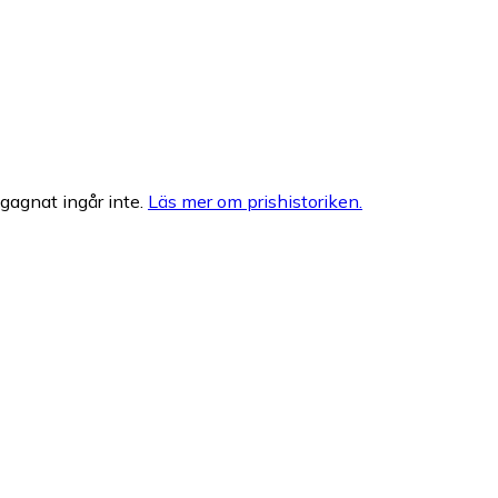
egagnat ingår inte.
Läs mer om prishistoriken.