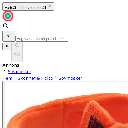
Fortsätt till huvudinnehåll
Sök
Annons
Sovmasker
Hem
Skönhet & Hälsa
Sovmasker