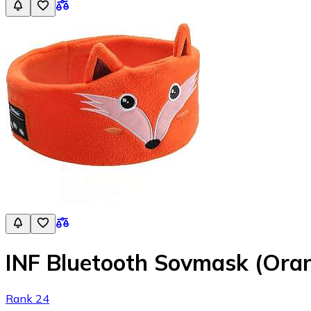
INF Bluetooth Sovmask (Ora
Rank 24