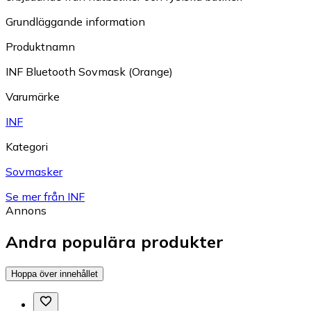
Grundläggande information
Produktnamn
INF Bluetooth Sovmask (Orange)
Varumärke
INF
Kategori
Sovmasker
Se mer från INF
Annons
Andra populära produkter
Hoppa över innehållet