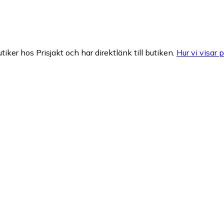
tiker hos Prisjakt och har direktlänk till butiken.
Hur vi visar p