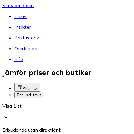
Skriv omdöme
Priser
Insikter
Prishistorik
Omdömen
Info
Jämför priser och butiker
Alla filter
Pris inkl. frakt
Visa 1 st
Erbjudande utan direktlänk