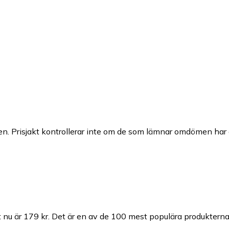
n. Prisjakt kontrollerar inte om de som lämnar omdömen har a
 nu är 179 kr.
Det är en av de 100 mest populära produkterna