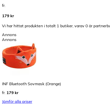
fr.
179 kr
Vi har hittat produkten i totalt 1 butiker, varav 0 är partnerbu
Annons
Annons
INF Bluetooth Sovmask (Orange)
fr.
179 kr
Jämför alla priser