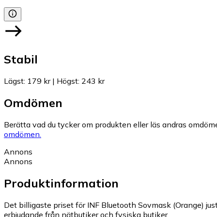
Stabil
Lägst
:
179 kr
|
Högst
:
243 kr
Omdömen
Berätta vad du tycker om produkten eller läs andras omdöme
omdömen.
Annons
Annons
Produktinformation
Det billigaste priset för INF Bluetooth Sovmask (Orange) just
erbjudande från nätbutiker och fysiska butiker.