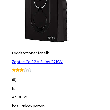
Laddstationer för elbil
Zaptec Go 32A 3-fas 22kW
(
9
)
fr.
4 990 kr
hos
Laddexperten