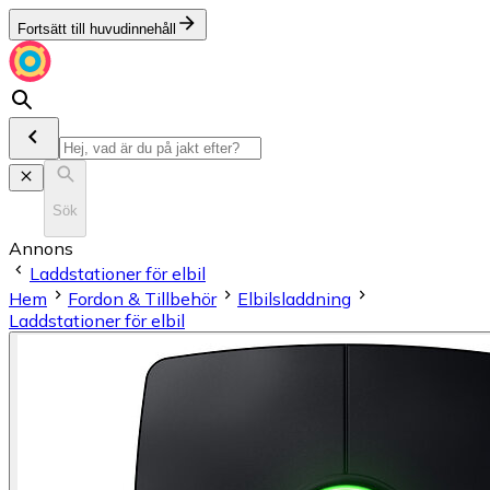
Fortsätt till huvudinnehåll
Sök
Annons
Laddstationer för elbil
Hem
Fordon & Tillbehör
Elbilsladdning
Laddstationer för elbil