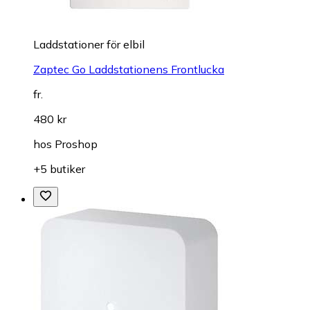
Laddstationer för elbil
Zaptec Go Laddstationens Frontlucka
fr.
480 kr
hos
Proshop
+5 butiker