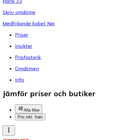
Rank 33
Skriv omdöme
Medföljande kabel: Nej
Priser
Insikter
Prishistorik
Omdömen
Info
Jämför priser och butiker
Alla filter
Pris inkl. frakt