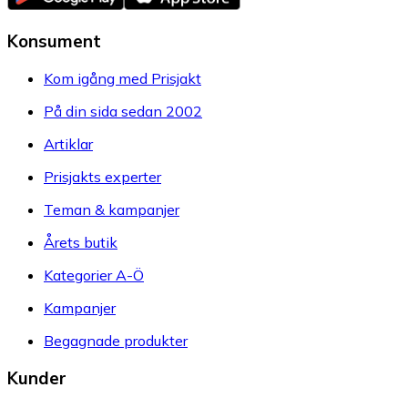
Konsument
Kom igång med Prisjakt
På din sida sedan 2002
Artiklar
Prisjakts experter
Teman & kampanjer
Årets butik
Kategorier A-Ö
Kampanjer
Begagnade produkter
Kunder