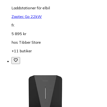
Laddstationer för elbil
Zaptec Go 22kW
fr.
5 895 kr
hos
Tibber Store
+11 butiker