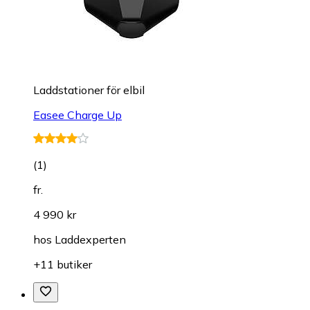
Laddstationer för elbil
Easee Charge Up
(
1
)
fr.
4 990 kr
hos
Laddexperten
+11 butiker