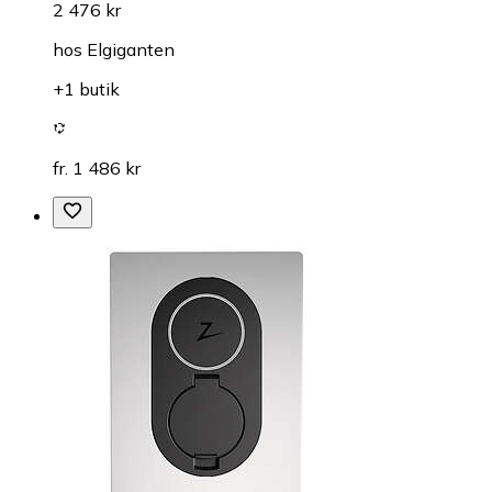
2 476 kr
hos
Elgiganten
+1 butik
fr. 1 486 kr