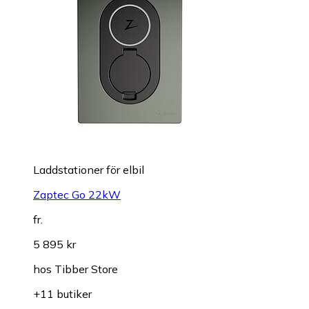
Laddstationer för elbil
Zaptec Go 22kW
fr.
5 895 kr
hos
Tibber Store
+11 butiker