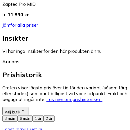
Zaptec Pro MID
fr.
11 890 kr
Jämför alla priser
Insikter
Vi har inga insikter för den här produkten ännu.
Annons
Prishistorik
Grafen visar lägsta pris över tid för den variant (såsom färg
eller storlek) som varit billigast vid varje tidpunkt. Frakt och
begagnat ingår inte.
Läs mer om prishistoriken.
Välj butik
3 mån
6 mån
1 år
2 år
Lägst nypris just nu