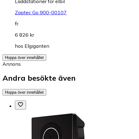
Laddstationer för elbil
Zaptec Go 900-00107
fr.
6 826 kr
hos
Elgiganten
Hoppa över innehållet
Annons
Andra besökte även
Hoppa över innehållet