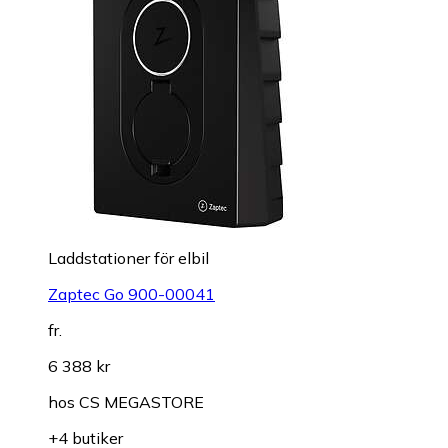
Laddstationer för elbil
Zaptec Go 900-00041
fr.
6 388 kr
hos
CS MEGASTORE
+4 butiker