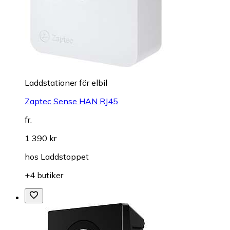
Laddstationer för elbil
Zaptec Sense HAN RJ45
fr.
1 390 kr
hos
Laddstoppet
+4 butiker