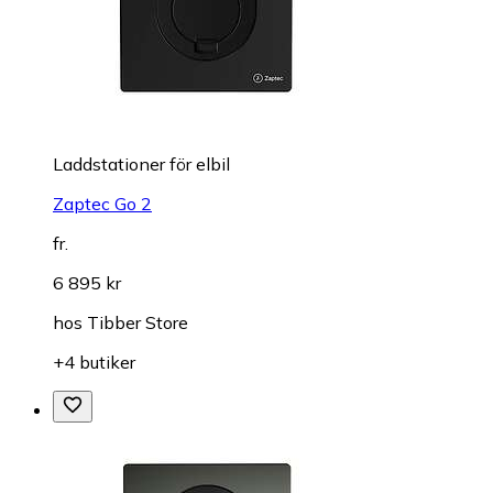
Laddstationer för elbil
Zaptec Go 2
fr.
6 895 kr
hos
Tibber Store
+4 butiker