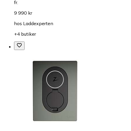
fr.
9 990 kr
hos
Laddexperten
+4 butiker