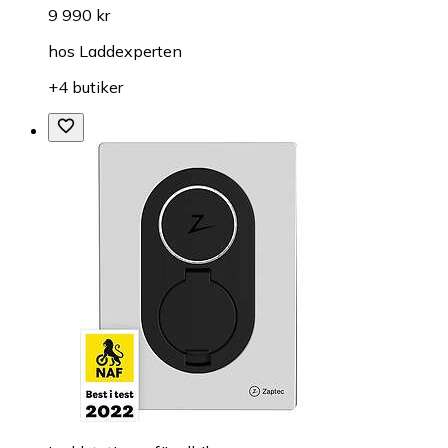
9 990 kr
hos
Laddexperten
+4 butiker