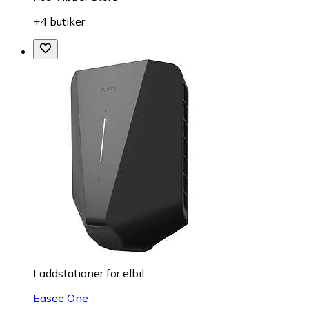
+4 butiker
Laddstationer för elbil
Easee One