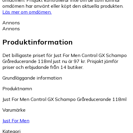
omdömen. Prisjakt kontrollerar inte om de som lämnar
omdömen har använt eller köpt den aktuella produkten.
Läs mer om omdömen.
Annons
Annons
Produktinformation
Det billigaste priset för Just For Men Control GX Schampo
Gråreducerande 118ml just nu är 97 kr.
Prisjakt jämför
priser och erbjudande från 14 butiker.
Grundläggande information
Produktnamn
Just For Men Control GX Schampo Gråreducerande 118ml
Varumärke
Just For Men
Kategori