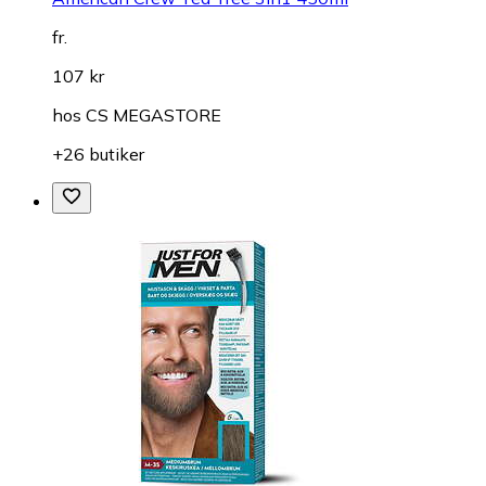
fr.
107 kr
hos
CS MEGASTORE
+26 butiker