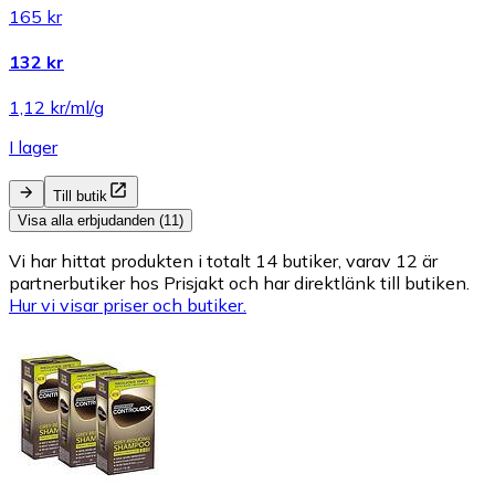
165 kr
132 kr
1,12 kr/ml/g
I lager
Till butik
Visa alla erbjudanden (11)
Vi har hittat produkten i totalt 14 butiker, varav 12 är
partnerbutiker hos Prisjakt och har direktlänk till butiken.
Hur vi visar priser och butiker.