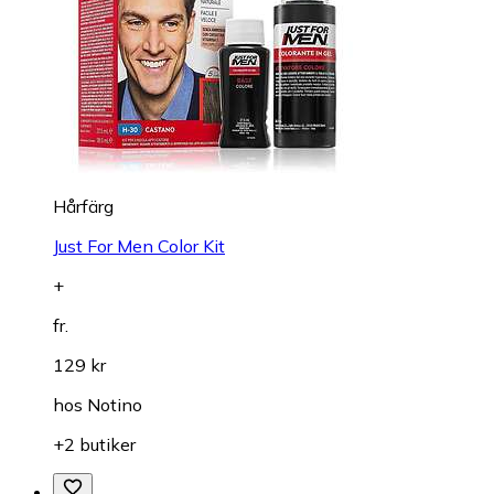
Hårfärg
Just For Men Color Kit
+
fr.
129 kr
hos
Notino
+2 butiker