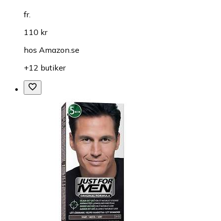
fr.
110 kr
hos
Amazon.se
+12 butiker