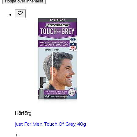
Hoppa över innehållet
Hårfärg
Just For Men Touch Of Grey 40g
+