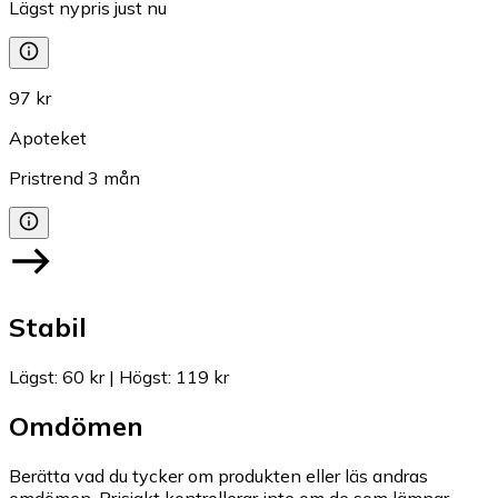
Lägst nypris just nu
97 kr
Apoteket
Pristrend
3
mån
Stabil
Lägst
:
60 kr
|
Högst
:
119 kr
Omdömen
Berätta vad du tycker om produkten eller läs andras