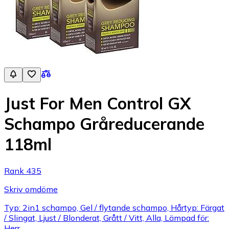
Just For Men Control GX
Schampo Gråreducerande
118ml
Rank 435
Skriv omdöme
Typ: 2in1 schampo, Gel / flytande schampo, Hårtyp: Färgat
/ Slingat, Ljust / Blonderat, Grått / Vitt, Alla, Lämpad för:
Herr