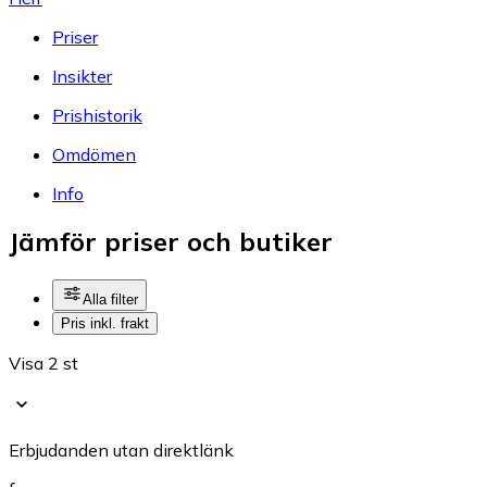
Priser
Insikter
Prishistorik
Omdömen
Info
Jämför priser och butiker
Alla filter
Pris inkl. frakt
Visa 2 st
Erbjudanden utan direktlänk