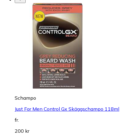
Schampo
Just For Men Control Gx Skäggschampo 118ml
fr.
200 kr