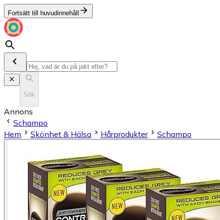
Fortsätt till huvudinnehåll
Sök
Annons
Schampo
Hem
Skönhet & Hälsa
Hårprodukter
Schampo