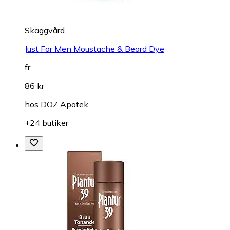
Skäggvård
Just For Men Moustache & Beard Dye
fr.
86 kr
hos
DOZ Apotek
+24 butiker