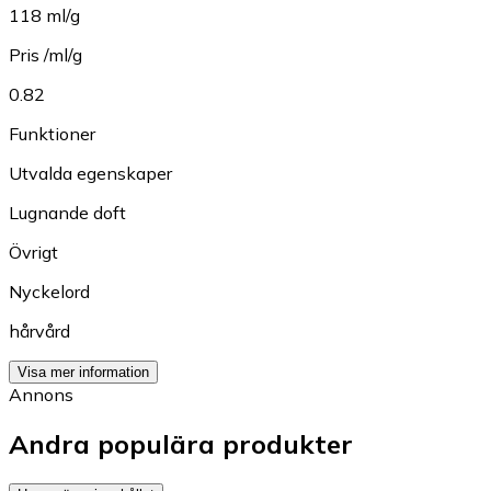
118 ml/g
Pris /ml/g
0.82
Funktioner
Utvalda egenskaper
Lugnande doft
Övrigt
Nyckelord
hårvård
Visa mer information
Annons
Andra populära produkter