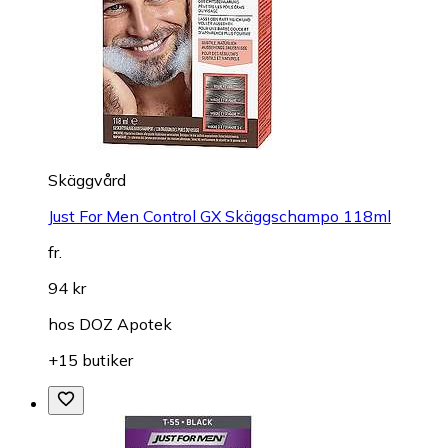
Skäggvård
Just For Men Control GX Skäggschampo 118ml
fr.
94 kr
hos
DOZ Apotek
+15 butiker