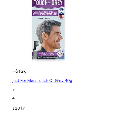
Hårfärg
Just For Men Touch Of Grey 40g
+
fr.
110 kr