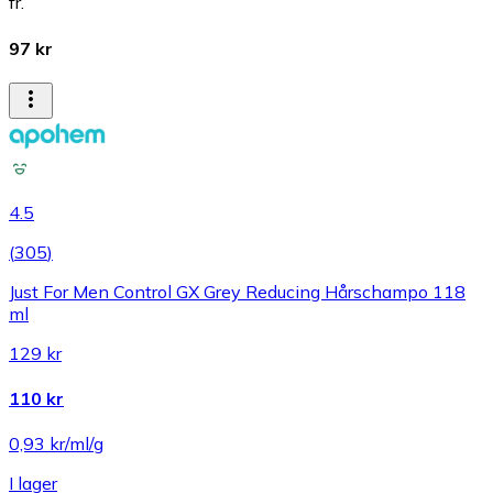
fr.
97 kr
4.5
(
305
)
Just For Men Control GX Grey Reducing Hårschampo 118
ml
129 kr
110 kr
0,93 kr/ml/g
I lager