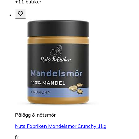
+11 butiker
Pålägg & nötsmör
Nuts Fabriken Mandelsmör Crunchy 1kg
fr.