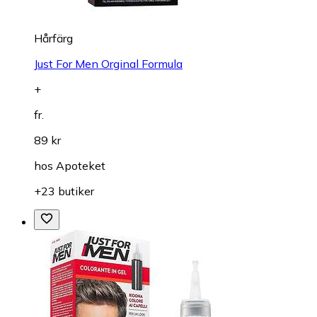
Hårfärg
Just For Men Orginal Formula
+
fr.
89 kr
hos
Apoteket
+23 butiker