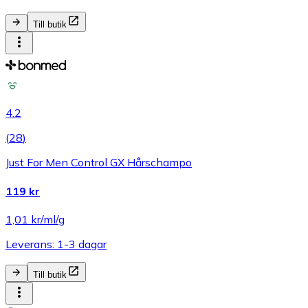
Till butik
4.2
(
28
)
Just For Men Control GX Hårschampo
119 kr
1,01 kr/ml/g
Leverans: 1-3 dagar
Till butik