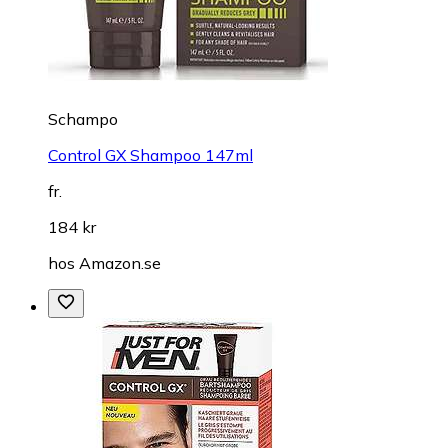
Schampo
Control GX Shampoo 147ml
fr.
184 kr
hos
Amazon.se