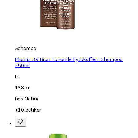
Schampo
Plantur 39 Brun Tonande Fytokoffein Shampoo
250ml
fr.
138 kr
hos
Notino
+10 butiker