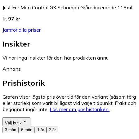
Just For Men Control GX Schampo Gråreducerande 118ml
fr.
97 kr
Jämför alla priser
Insikter
Vi har inga insikter för den här produkten ännu.
Annons
Prishistorik
Grafen visar lägsta pris över tid för den variant (såsom färg
eller storlek) som varit billigast vid varje tidpunkt. Frakt och
begagnat ingår inte.
Läs mer om prishistoriken.
Välj butik
3 mån
6 mån
1 år
2 år