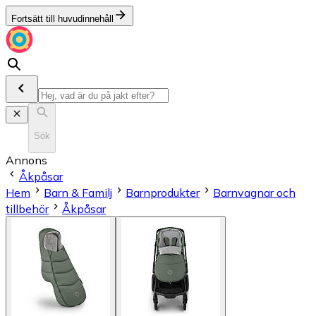
Fortsätt till huvudinnehåll
Sök
Annons
Åkpåsar
Hem
Barn & Familj
Barnprodukter
Barnvagnar och
tillbehör
Åkpåsar