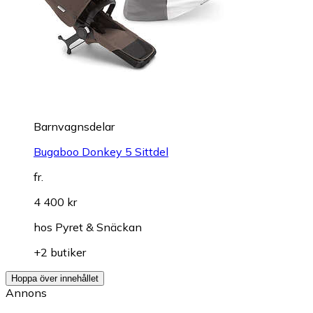
Barnvagnsdelar
Bugaboo Donkey 5 Sittdel
fr.
4 400 kr
hos
Pyret & Snäckan
+2 butiker
Hoppa över innehållet
Annons