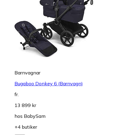
Barnvagnar
Bugaboo Donkey 6 (Barnvagn)
fr.
13 899 kr
hos
BabySam
+4 butiker