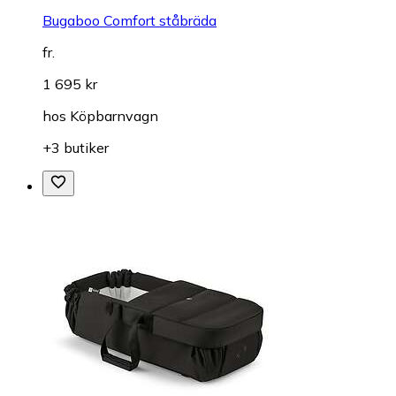
Bugaboo Comfort ståbräda
fr.
1 695 kr
hos
Köpbarnvagn
+3 butiker