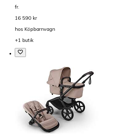
fr.
16 590 kr
hos
Köpbarnvagn
+1 butik