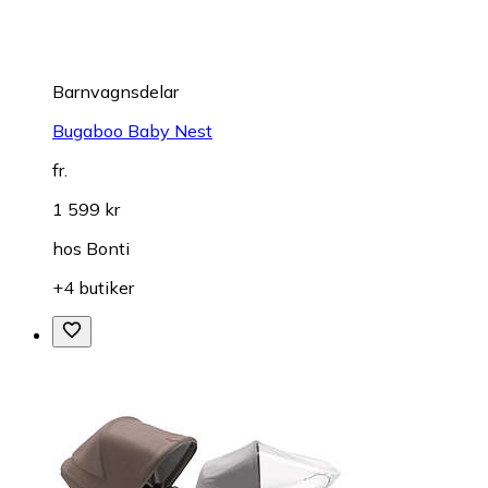
Barnvagnsdelar
Bugaboo Baby Nest
fr.
1 599 kr
hos
Bonti
+4 butiker