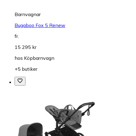
Barnvagnar
Bugaboo Fox 5 Renew
fr.
15 295 kr
hos
Köpbarnvagn
+5 butiker