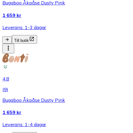
Bugaboo Åkpåse Dusty Pink
1 659 kr
Leverans: 1-3 dagar
Till butik
4.8
(
9
)
Bugaboo Åkpåse Dusty Pink
1 659 kr
Leverans: 1-4 dagar