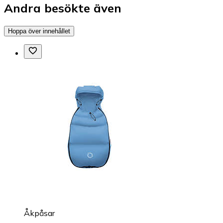
Andra besökte även
Hoppa över innehållet
Åkpåsar