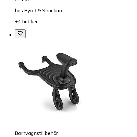
hos
Pyret & Snäckan
+4 butiker
Barnvagnstillbehör