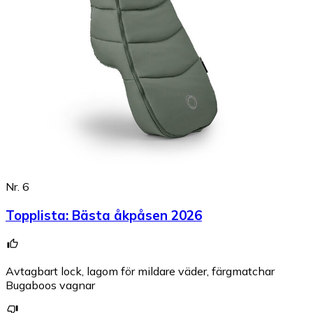
Nr. 6
Topplista
:
Bästa åkpåsen 2026
Avtagbart lock, lagom för mildare väder, färgmatchar
Bugaboos vagnar