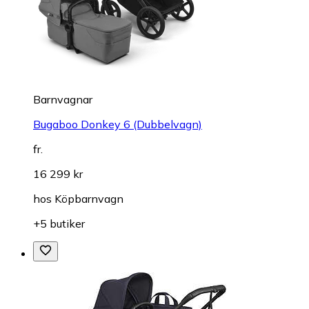
Barnvagnar
Bugaboo Donkey 6 (Dubbelvagn)
fr.
16 299 kr
hos
Köpbarnvagn
+5 butiker