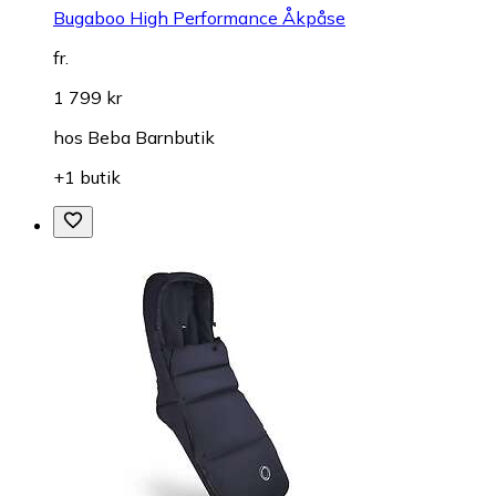
Bugaboo High Performance Åkpåse
fr.
1 799 kr
hos
Beba Barnbutik
+1 butik