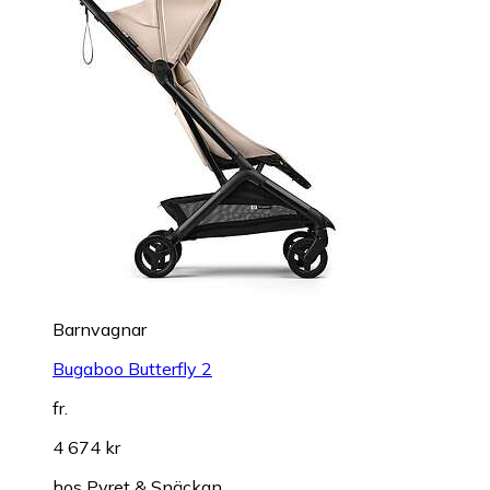
Barnvagnar
Bugaboo Butterfly 2
fr.
4 674 kr
hos
Pyret & Snäckan