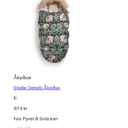
Åkpåsar
Elodie Details Åkpåse
fr.
974 kr
hos
Pyret & Snäckan