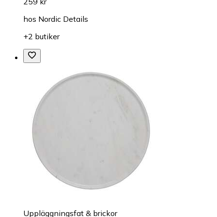
259 kr
hos
Nordic Details
+2 butiker
Uppläggningsfat & brickor