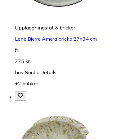
Uppläggningsfat & brickor
Lene Bjerre Amera bricka 27x34 cm
fr.
275 kr
hos
Nordic Details
+2 butiker