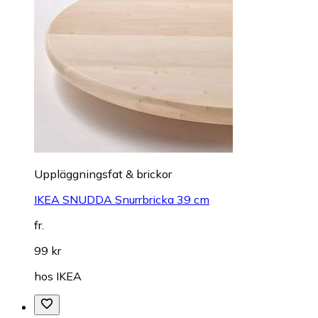
Uppläggningsfat & brickor
IKEA SNUDDA Snurrbricka 39 cm
fr.
99 kr
hos
IKEA