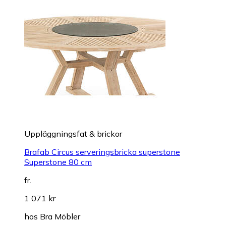
Uppläggningsfat & brickor
Brafab Circus serveringsbricka superstone
Superstone 80 cm
fr.
1 071 kr
hos
Bra Möbler