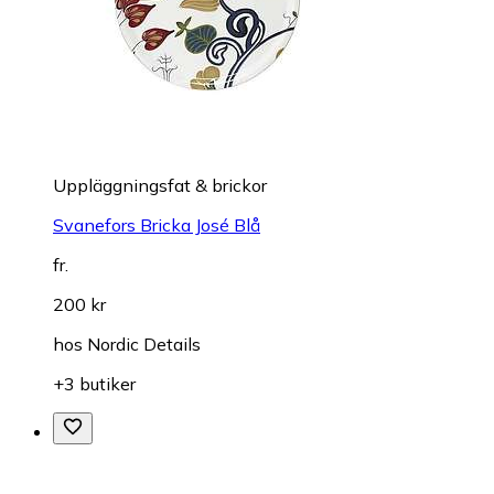
Uppläggningsfat & brickor
Svanefors Bricka José Blå
fr.
200 kr
hos
Nordic Details
+3 butiker