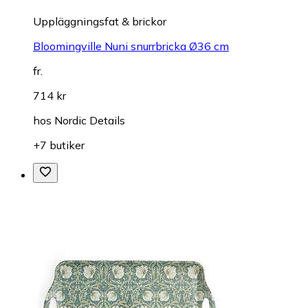
Uppläggningsfat & brickor
Bloomingville Nuni snurrbricka Ø36 cm
fr.
714 kr
hos
Nordic Details
+7 butiker