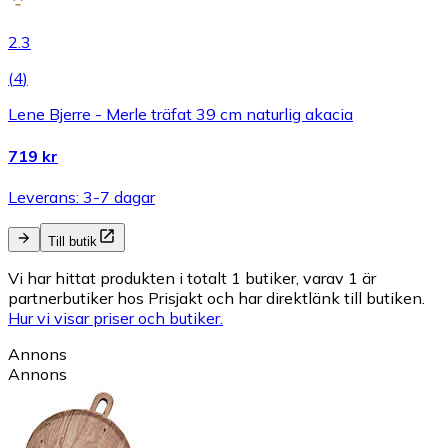
2.3
(
4
)
Lene Bjerre - Merle träfat 39 cm naturlig akacia
719 kr
Leverans: 3-7 dagar
Till butik
Vi har hittat produkten i totalt 1 butiker, varav 1 är
partnerbutiker hos Prisjakt och har direktlänk till butiken.
Hur vi visar priser och butiker.
Annons
Annons