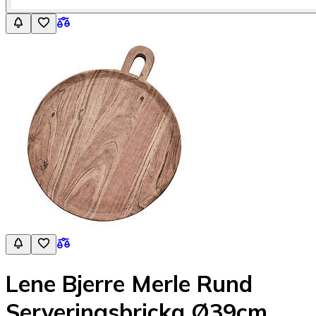
Lene Bjerre Merle Rund
Serveringsbricka Ø39cm