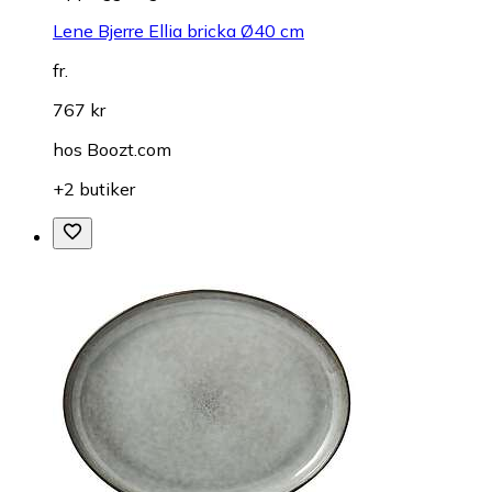
Lene Bjerre Ellia bricka Ø40 cm
fr.
767 kr
hos
Boozt.com
+2 butiker