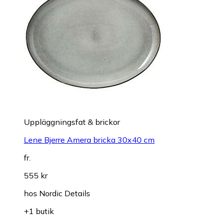
Uppläggningsfat & brickor
Lene Bjerre Amera bricka 30x40 cm
fr.
555 kr
hos
Nordic Details
+1 butik