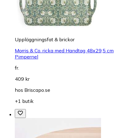
Uppläggningsfat & brickor
Morris & Co. ricka med Handtag 48x29,5 cm
Pimpernel
fr.
409 kr
hos
Briscapo.se
+1 butik