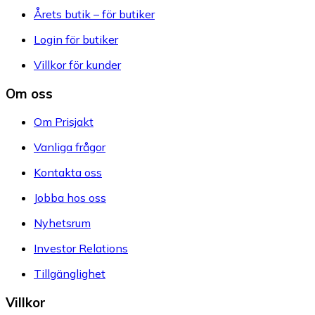
Årets butik – för butiker
Login för butiker
Villkor för kunder
Om oss
Om Prisjakt
Vanliga frågor
Kontakta oss
Jobba hos oss
Nyhetsrum
Investor Relations
Tillgänglighet
Villkor