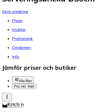
Skriv omdöme
Priser
Insikter
Prishistorik
Omdömen
Info
Jämför priser och butiker
Alla filter
Pris inkl. frakt