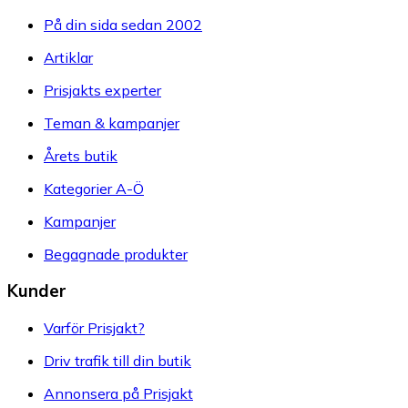
På din sida sedan 2002
Artiklar
Prisjakts experter
Teman & kampanjer
Årets butik
Kategorier A-Ö
Kampanjer
Begagnade produkter
Kunder
Varför Prisjakt?
Driv trafik till din butik
Annonsera på Prisjakt