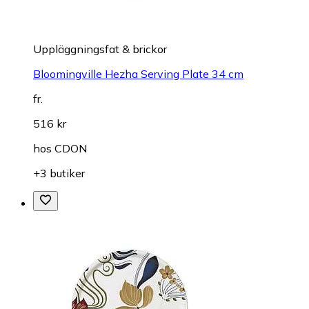
Uppläggningsfat & brickor
Bloomingville Hezha Serving Plate 34 cm
fr.
516 kr
hos
CDON
+3 butiker