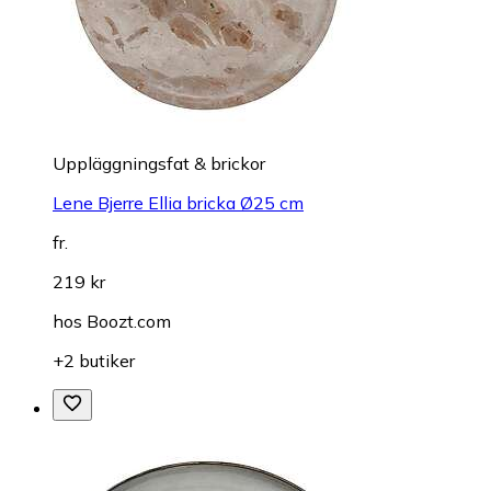
Uppläggningsfat & brickor
Lene Bjerre Ellia bricka Ø25 cm
fr.
219 kr
hos
Boozt.com
+2 butiker