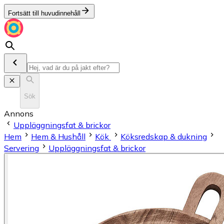
Fortsätt till huvudinnehåll
Sök
Annons
Uppläggningsfat & brickor
Hem
Hem & Hushåll
Kök
Köksredskap & dukning
Servering
Uppläggningsfat & brickor