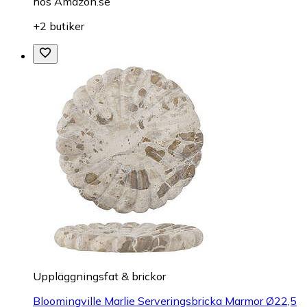
hos
Amazon.se
+2 butiker
Uppläggningsfat & brickor
Bloomingville Marlie Serveringsbricka Marmor Ø22,5