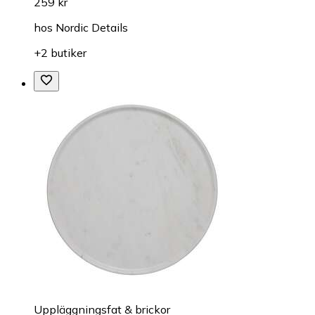
259 kr
hos
Nordic Details
+2 butiker
Uppläggningsfat & brickor