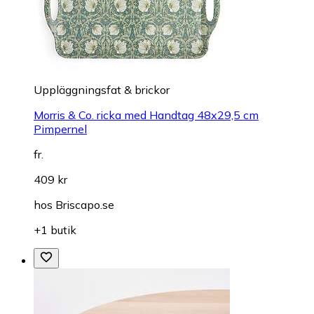
Uppläggningsfat & brickor
Morris & Co. ricka med Handtag 48x29,5 cm
Pimpernel
fr.
409 kr
hos
Briscapo.se
+1 butik