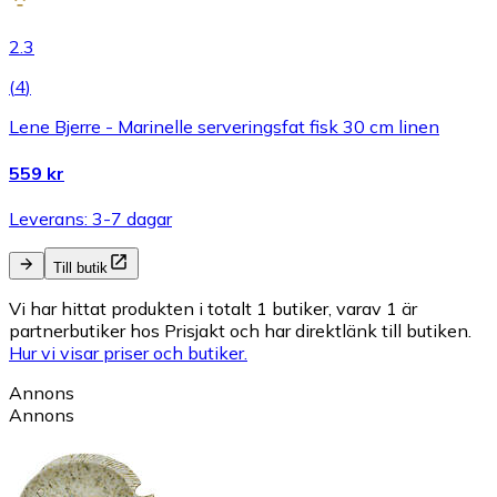
2.3
(
4
)
Lene Bjerre - Marinelle serveringsfat fisk 30 cm linen
559 kr
Leverans: 3-7 dagar
Till butik
Vi har hittat produkten i totalt 1 butiker, varav 1 är
partnerbutiker hos Prisjakt och har direktlänk till butiken.
Hur vi visar priser och butiker.
Annons
Annons