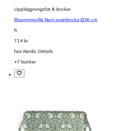
Uppläggningsfat & brickor
Bloomingville Nuni snurrbricka Ø36 cm
fr.
714 kr
hos
Nordic Details
+7 butiker