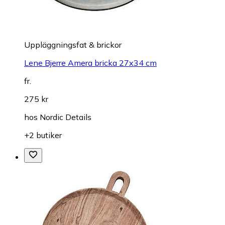
Uppläggningsfat & brickor
Lene Bjerre Amera bricka 27x34 cm
fr.
275 kr
hos
Nordic Details
+2 butiker