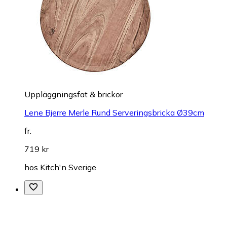
Uppläggningsfat & brickor
Lene Bjerre Merle Rund Serveringsbricka Ø39cm
fr.
719 kr
hos
Kitch'n Sverige