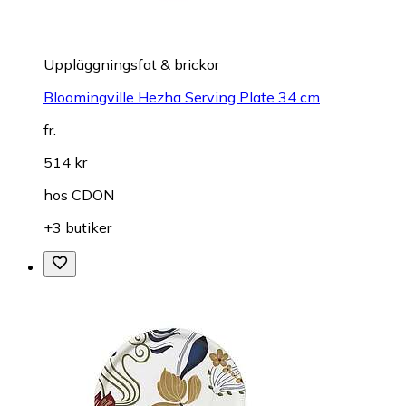
Uppläggningsfat & brickor
Bloomingville Hezha Serving Plate 34 cm
fr.
514 kr
hos
CDON
+3 butiker