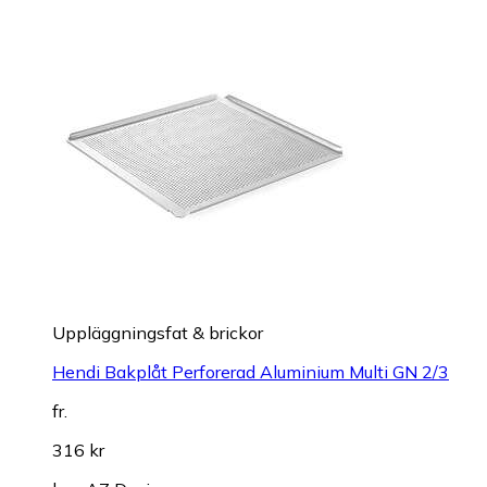
Uppläggningsfat & brickor
Hendi Bakplåt Perforerad Aluminium Multi GN 2/3
fr.
316 kr