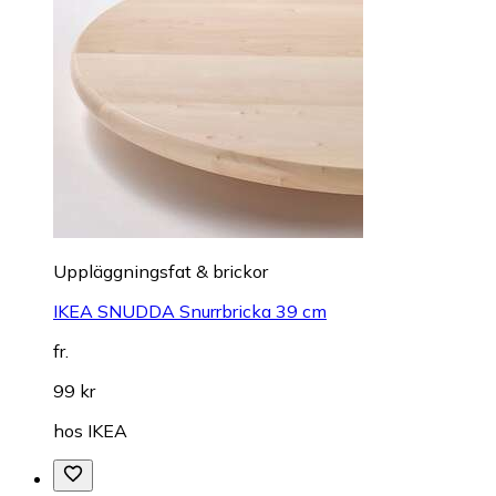
Uppläggningsfat & brickor
IKEA SNUDDA Snurrbricka 39 cm
fr.
99 kr
hos
IKEA