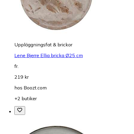
Uppläggningsfat & brickor
Lene Bjerre Ellia bricka Ø25 cm
fr.
219 kr
hos
Boozt.com
+2 butiker