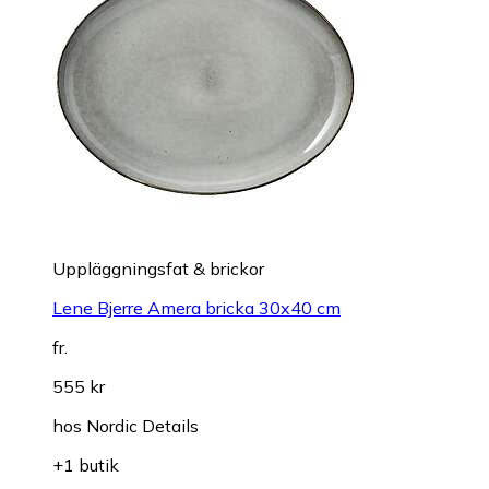
Uppläggningsfat & brickor
Lene Bjerre Amera bricka 30x40 cm
fr.
555 kr
hos
Nordic Details
+1 butik