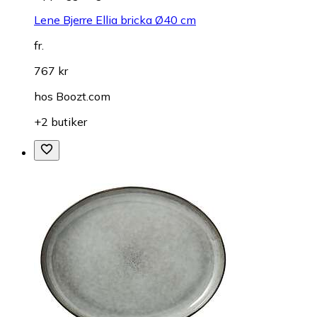
Lene Bjerre Ellia bricka Ø40 cm
fr.
767 kr
hos
Boozt.com
+2 butiker