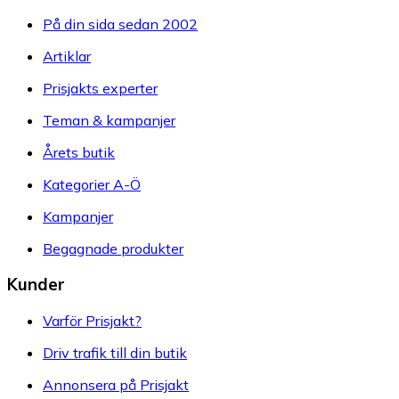
På din sida sedan 2002
Artiklar
Prisjakts experter
Teman & kampanjer
Årets butik
Kategorier A-Ö
Kampanjer
Begagnade produkter
Kunder
Varför Prisjakt?
Driv trafik till din butik
Annonsera på Prisjakt