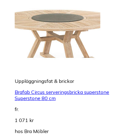
Uppläggningsfat & brickor
Brafab Circus serveringsbricka superstone
Superstone 80 cm
fr.
1 071 kr
hos
Bra Möbler