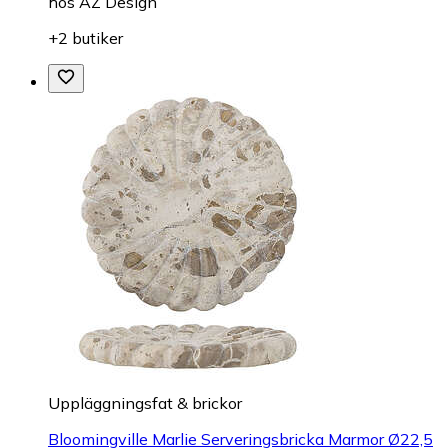
hos
AZ Design
+2 butiker
Uppläggningsfat & brickor
Bloomingville Marlie Serveringsbricka Marmor Ø22,5