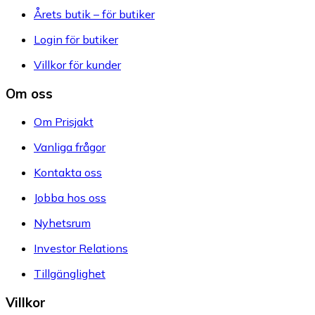
Årets butik – för butiker
Login för butiker
Villkor för kunder
Om oss
Om Prisjakt
Vanliga frågor
Kontakta oss
Jobba hos oss
Nyhetsrum
Investor Relations
Tillgänglighet
Villkor