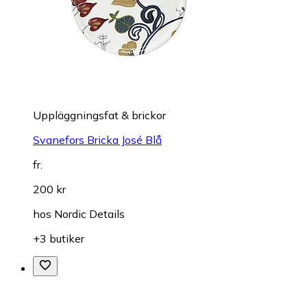
Uppläggningsfat & brickor
Svanefors Bricka José Blå
fr.
200 kr
hos
Nordic Details
+3 butiker