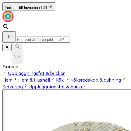
Fortsätt till huvudinnehåll
Sök
Annons
Uppläggningsfat & brickor
Hem
Hem & Hushåll
Kök
Köksredskap & dukning
Servering
Uppläggningsfat & brickor