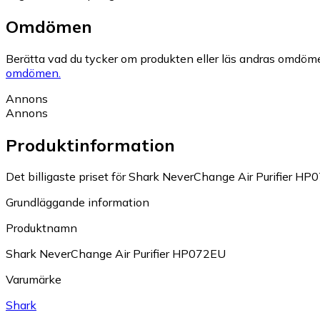
Omdömen
Berätta vad du tycker om produkten eller läs andras omdöme
omdömen.
Annons
Annons
Produktinformation
Det billigaste priset för Shark NeverChange Air Purifier HP0
Grundläggande information
Produktnamn
Shark NeverChange Air Purifier HP072EU
Varumärke
Shark