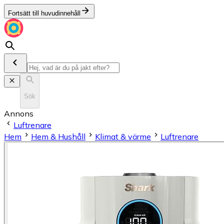
Fortsätt till huvudinnehåll
Sök
Annons
Luftrenare
Hem
Hem & Hushåll
Klimat & värme
Luftrenare