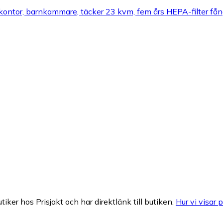
kontor, barnkammare, täcker 23 kvm, fem års HEPA-filter fånga
tiker hos Prisjakt och har direktlänk till butiken.
Hur vi visar p