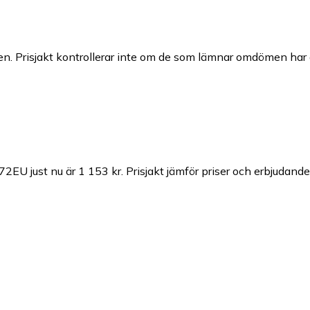
n. Prisjakt kontrollerar inte om de som lämnar omdömen har a
72EU just nu är 1 153 kr.
Prisjakt jämför priser och erbjudande