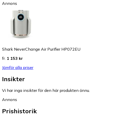
Annons
Shark NeverChange Air Purifier HP072EU
fr.
1 153 kr
Jämför alla priser
Insikter
Vi har inga insikter för den här produkten ännu.
Annons
Prishistorik