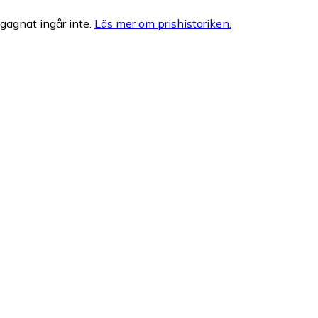
egagnat ingår inte.
Läs mer om prishistoriken.