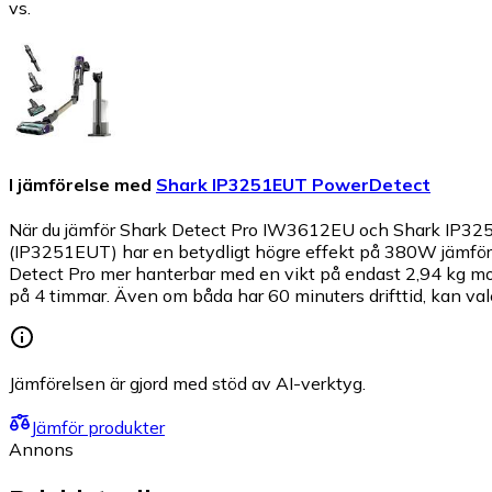
vs.
I jämförelse med
Shark IP3251EUT PowerDetect
När du jämför Shark Detect Pro IW3612EU och Shark IP3251
(IP3251EUT) har en betydligt högre effekt på 380W jämfört m
Detect Pro mer hanterbar med en vikt på endast 2,94 kg mo
på 4 timmar. Även om båda har 60 minuters drifttid, kan val
Jämförelsen är gjord med stöd av AI-verktyg.
Jämför produkter
Annons