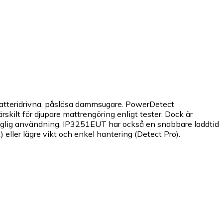
batteridrivna, påslösa dammsugare. PowerDetect
kilt för djupare mattrengöring enligt tester. Dock är
daglig användning. IP3251EUT har också en snabbare laddtid
eller lägre vikt och enkel hantering (Detect Pro).