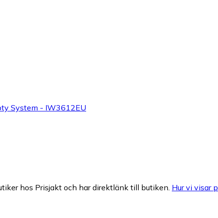
mpty System - IW3612EU
tiker hos Prisjakt och har direktlänk till butiken.
Hur vi visar p