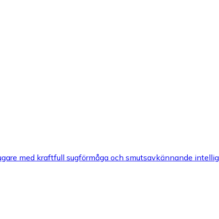
e med kraftfull sugförmåga och smutsavkännande intelligens