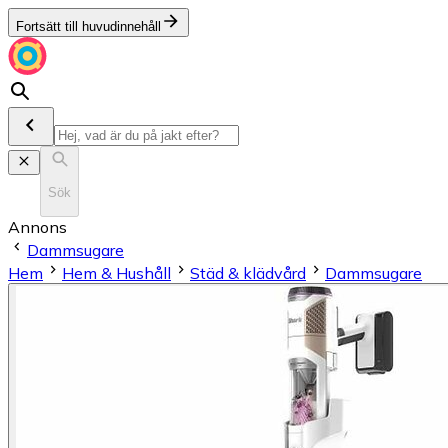
Fortsätt till huvudinnehåll
Sök
Annons
Dammsugare
Hem
Hem & Hushåll
Städ & klädvård
Dammsugare