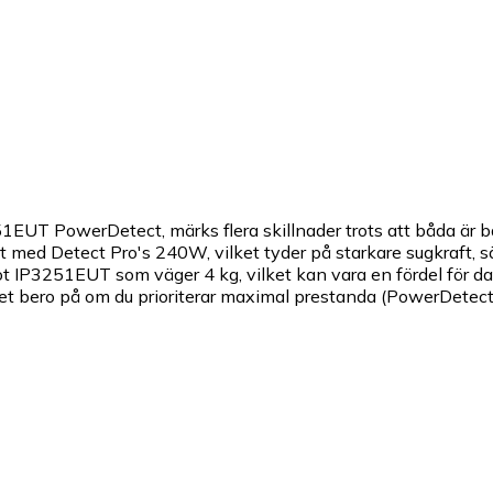
EUT PowerDetect, märks flera skillnader trots att båda är 
ed Detect Pro's 240W, vilket tyder på starkare sugkraft, särs
t IP3251EUT som väger 4 kg, vilket kan vara en fördel för 
et bero på om du prioriterar maximal prestanda (PowerDetect) 