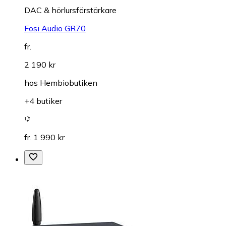
DAC & hörlursförstärkare
Fosi Audio GR70
fr.
2 190 kr
hos
Hembiobutiken
+4 butiker
fr. 1 990 kr