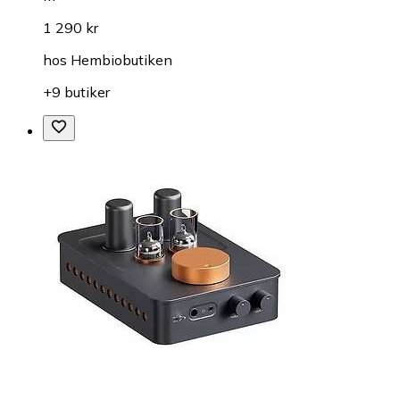
1 290 kr
hos
Hembiobutiken
+9 butiker