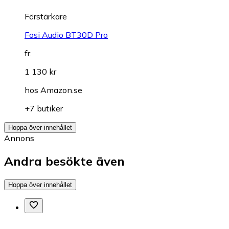
Förstärkare
Fosi Audio BT30D Pro
fr.
1 130 kr
hos
Amazon.se
+7 butiker
Hoppa över innehållet
Annons
Andra besökte även
Hoppa över innehållet