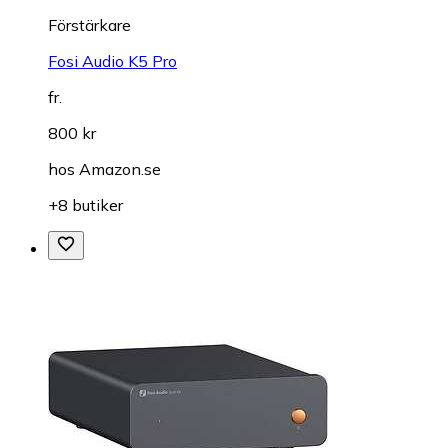
Förstärkare
Fosi Audio K5 Pro
fr.
800 kr
hos
Amazon.se
+8 butiker