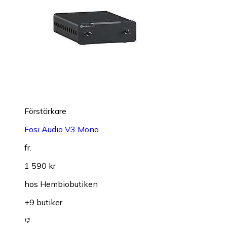
Förstärkare
Fosi Audio V3 Mono
fr.
1 590 kr
hos
Hembiobutiken
+9 butiker