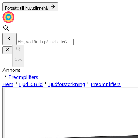
Fortsätt till huvudinnehåll
Sök
Annons
Preamplifiers
Hem
Ljud & Bild
Ljudförstärkning
Preamplifiers