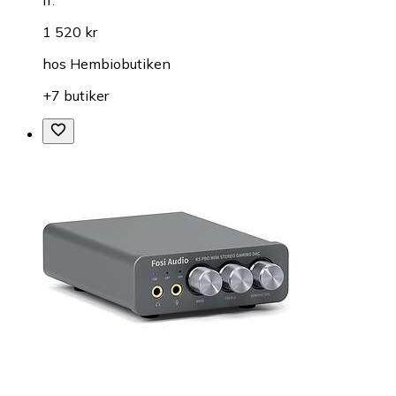
1 520 kr
hos
Hembiobutiken
+7 butiker