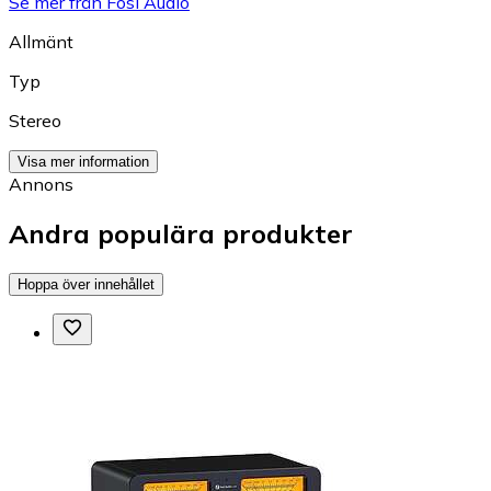
Se mer från Fosi Audio
Allmänt
Typ
Stereo
Visa mer information
Annons
Andra populära produkter
Hoppa över innehållet