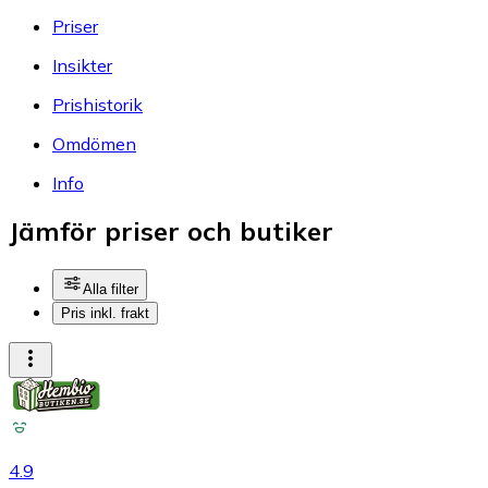
Priser
Insikter
Prishistorik
Omdömen
Info
Jämför priser och butiker
Alla filter
Pris inkl. frakt
4.9