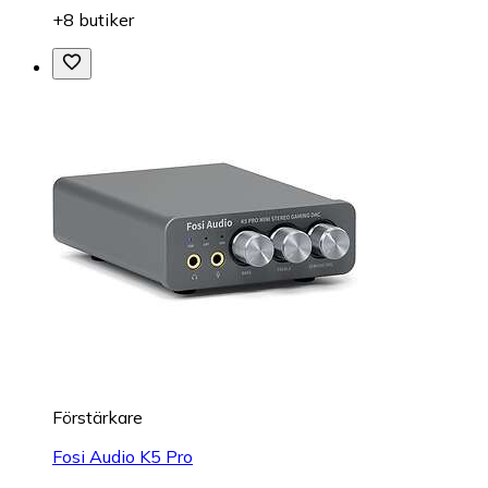
+8 butiker
Förstärkare
Fosi Audio K5 Pro