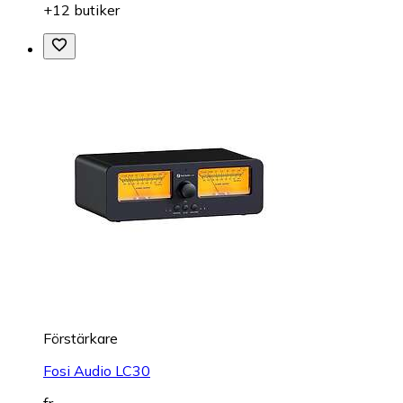
+12 butiker
Förstärkare
Fosi Audio LC30
fr.