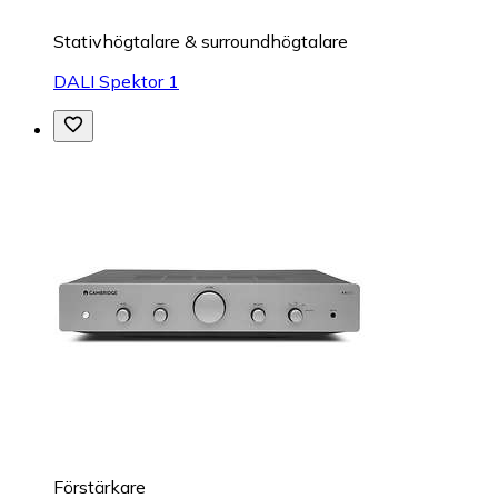
Stativhögtalare & surroundhögtalare
DALI Spektor 1
Förstärkare