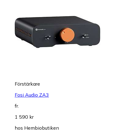
Förstärkare
Fosi Audio ZA3
fr.
1 590 kr
hos
Hembiobutiken