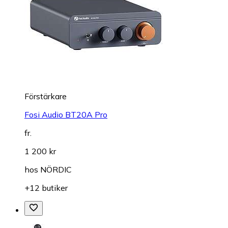
Förstärkare
Fosi Audio BT20A Pro
fr.
1 200 kr
hos
NÖRDIC
+12 butiker