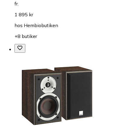
fr.
1 895 kr
hos
Hembiobutiken
+8 butiker