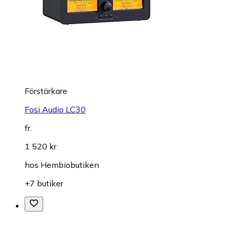
Förstärkare
Fosi Audio LC30
fr.
1 520 kr
hos
Hembiobutiken
+7 butiker