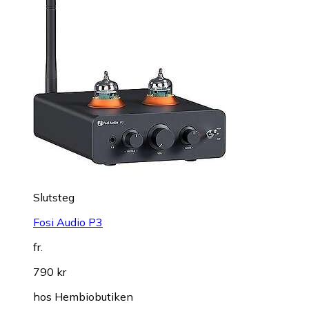
Slutsteg
Fosi Audio P3
fr.
790 kr
hos
Hembiobutiken