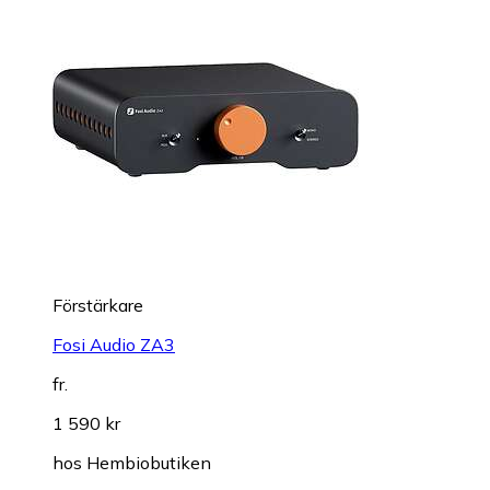
Förstärkare
Fosi Audio ZA3
fr.
1 590 kr
hos
Hembiobutiken