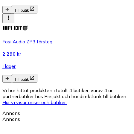
Till butik
Fosi Audio ZP3 försteg
2 290 kr
I lager
Till butik
Vi har hittat produkten i totalt 4 butiker, varav 4 är
partnerbutiker hos Prisjakt och har direktlänk till butiken.
Hur vi visar priser och butiker.
Annons
Annons