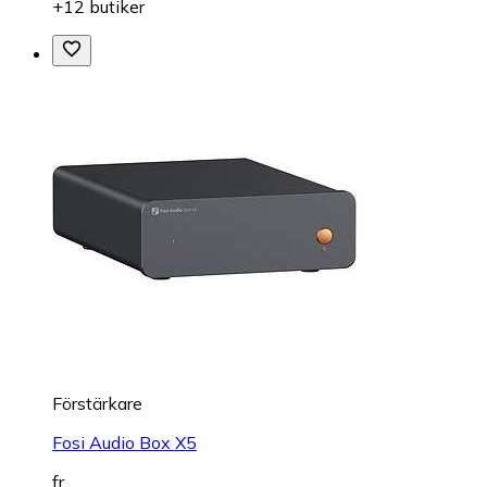
+12 butiker
Förstärkare
Fosi Audio Box X5
fr.