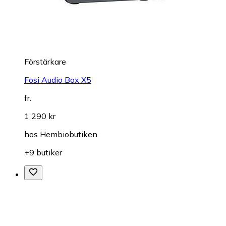
Förstärkare
Fosi Audio Box X5
fr.
1 290 kr
hos
Hembiobutiken
+9 butiker