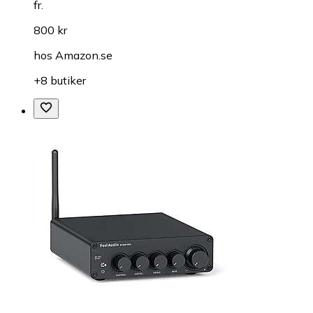
fr.
800 kr
hos
Amazon.se
+8 butiker