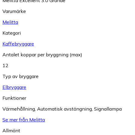
Melitta Excellent 3.0 Grande
Varumärke
Melitta
Kategori
Kaffebryggare
Antalet koppar per bryggning (max)
12
Typ av bryggare
Elbryggare
Funktioner
Värmehållning
,
Automatisk avstängning
,
Signallampa
Se mer från Melitta
Allmänt