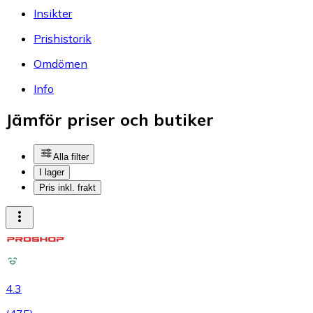
Insikter
Prishistorik
Omdömen
Info
Jämför priser och butiker
Alla filter
I lager
Pris inkl. frakt
4.3