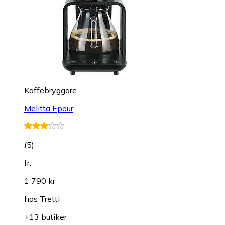
Kaffebryggare
Melitta Epour
(
5
)
fr.
1 790 kr
hos
Tretti
+13 butiker