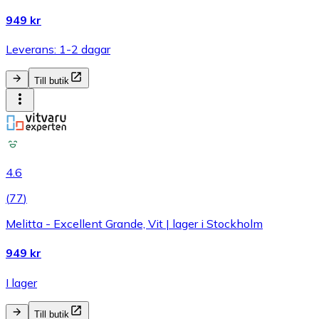
949 kr
Leverans: 1-2 dagar
Till butik
4.6
(
77
)
Melitta - Excellent Grande, Vit | lager i Stockholm
949 kr
I lager
Till butik