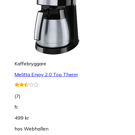
Kaffebryggare
Melitta Enjoy 2.0 Top Therm
(
7
)
fr.
499 kr
hos
Webhallen