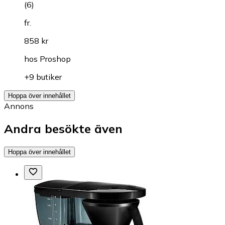
(
6
)
fr.
858 kr
hos
Proshop
+9 butiker
Hoppa över innehållet
Annons
Andra besökte även
Hoppa över innehållet