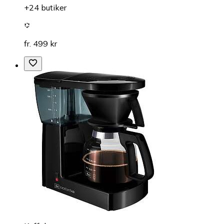
+24 butiker
fr. 499 kr