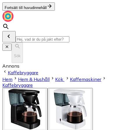
Fortsätt till huvudinnehåll
Sök
Annons
Kaffebryggare
Hem
Hem & Hushåll
Kök
Kaffemaskiner
Kaffebryggare