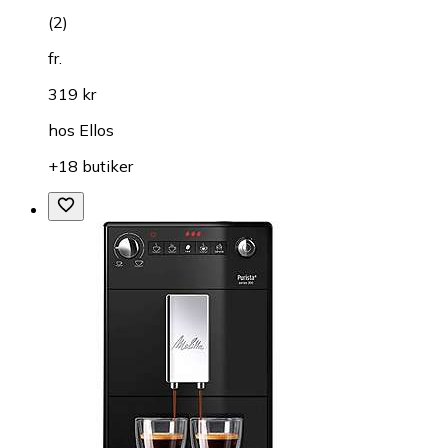
(
2
)
fr.
319 kr
hos
Ellos
+18 butiker