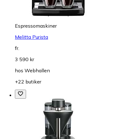
Espressomaskiner
Melitta Purista
fr.
3 590 kr
hos
Webhallen
+22 butiker