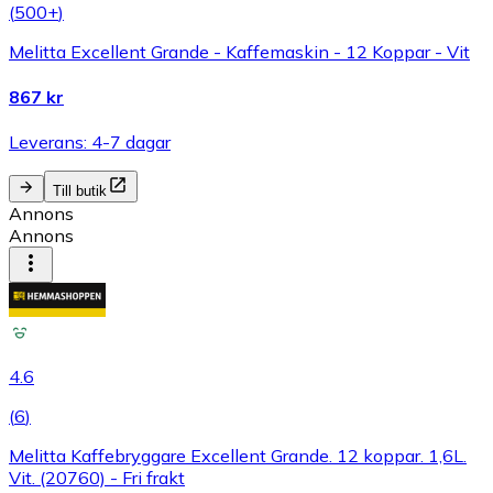
(
500+
)
Melitta Excellent Grande - Kaffemaskin - 12 Koppar - Vit
867 kr
Leverans: 4-7 dagar
Till butik
Annons
Annons
4.6
(
6
)
Melitta Kaffebryggare Excellent Grande. 12 koppar. 1,6L.
Vit. (20760) - Fri frakt