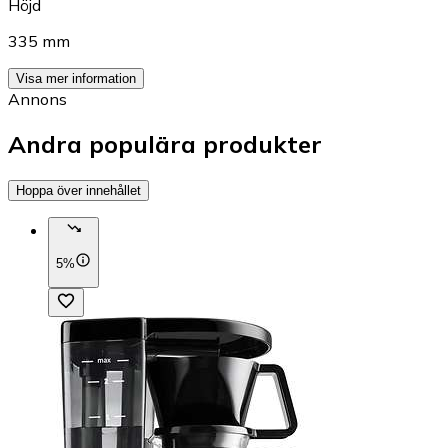
Höjd
335 mm
Visa mer information
Annons
Andra populära produkter
Hoppa över innehållet
5%