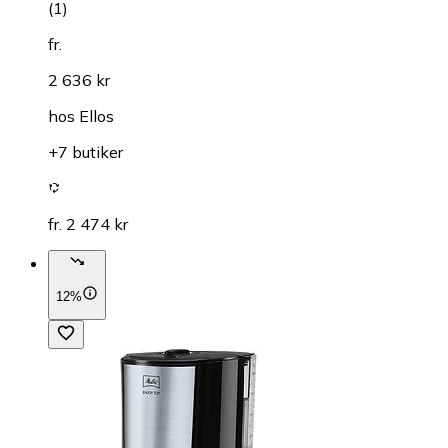
(
1
)
fr.
2 636 kr
hos
Ellos
+7 butiker
fr. 2 474 kr
12%