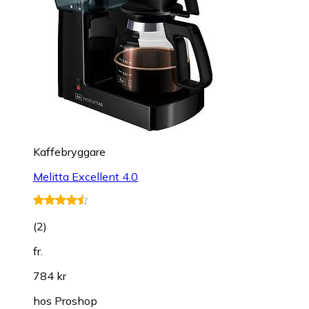
Kaffebryggare
Melitta Excellent 4.0
(
2
)
fr.
784 kr
hos
Proshop