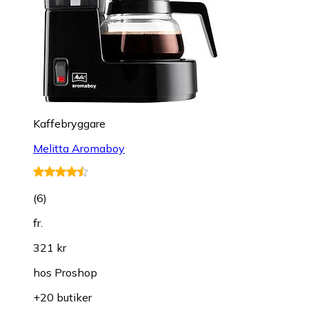
Kaffebryggare
Melitta Aromaboy
(
6
)
fr.
321 kr
hos
Proshop
+20 butiker