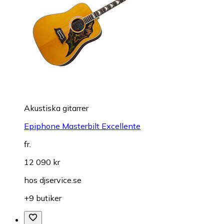
Akustiska gitarrer
Epiphone Masterbilt Excellente
fr.
12 090 kr
hos
djservice.se
+9 butiker