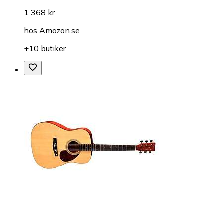
1 368 kr
hos
Amazon.se
+10 butiker