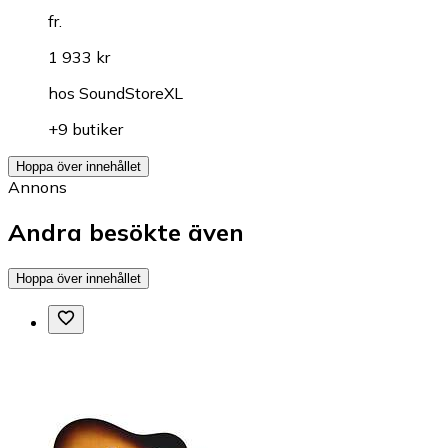
fr.
1 933 kr
hos
SoundStoreXL
+9 butiker
Hoppa över innehållet
Annons
Andra besökte även
Hoppa över innehållet