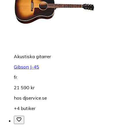
Akustiska gitarrer
Gibson J-45
fr.
21 590 kr
hos
djservice.se
+4 butiker