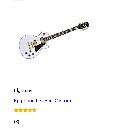
Elgitarrer
Epiphone Les Paul Custom
(
3
)