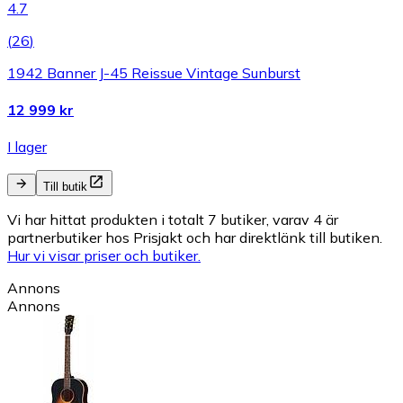
4.7
(
26
)
1942 Banner J-45 Reissue Vintage Sunburst
12 999 kr
I lager
Till butik
Vi har hittat produkten i totalt 7 butiker, varav 4 är
partnerbutiker hos Prisjakt och har direktlänk till butiken.
Hur vi visar priser och butiker.
Annons
Annons