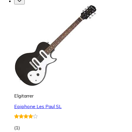
Elgitarrer
Epiphone Les Paul SL
(
1
)