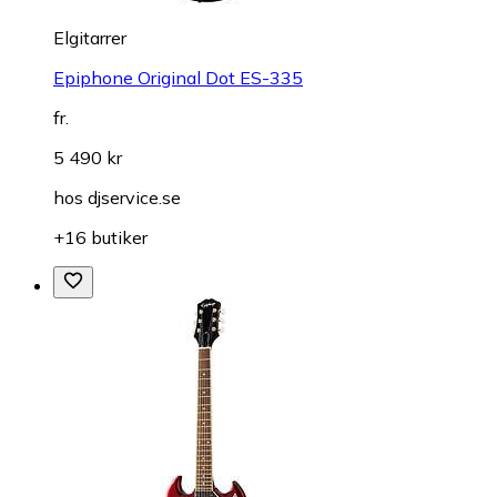
Elgitarrer
Epiphone Original Dot ES-335
fr.
5 490 kr
hos
djservice.se
+16 butiker