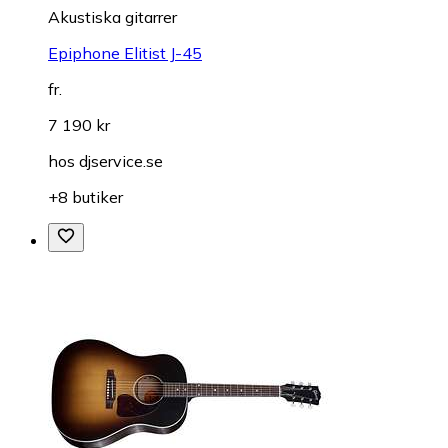
Akustiska gitarrer
Epiphone Elitist J-45
fr.
7 190 kr
hos
djservice.se
+8 butiker