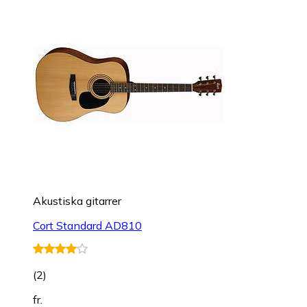
Akustiska gitarrer
Cort Standard AD810
(
2
)
fr.