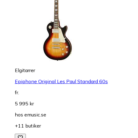
Elgitarrer
Epiphone Original Les Paul Standard 60s
fr.
5 995 kr
hos
emusic.se
+11 butiker