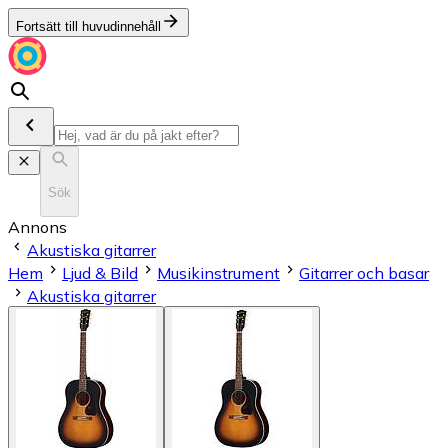
Fortsätt till huvudinnehåll
Sök
Annons
Akustiska gitarrer
Hem
Ljud & Bild
Musikinstrument
Gitarrer och basar
Akustiska gitarrer