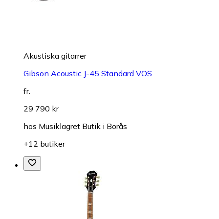
Akustiska gitarrer
Gibson Acoustic J-45 Standard VOS
fr.
29 790 kr
hos
Musiklagret Butik i Borås
+12 butiker