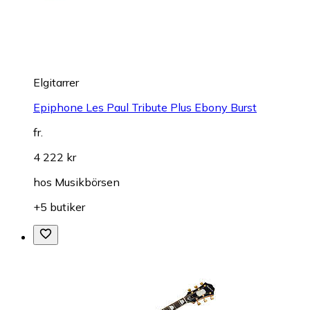
Elgitarrer
Epiphone Les Paul Tribute Plus Ebony Burst
fr.
4 222 kr
hos
Musikbörsen
+5 butiker