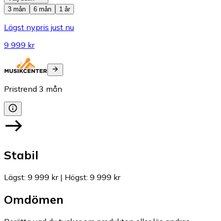
3 mån
6 mån
1 år
Lägst nypris just nu
9 999 kr
Pristrend
3
mån
Stabil
Lägst
:
9 999 kr
|
Högst
:
9 999 kr
Omdömen