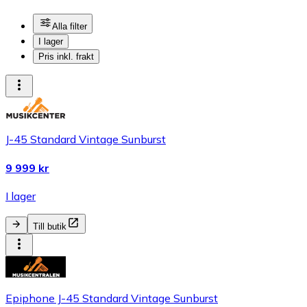
Alla filter
I lager
Pris inkl. frakt
J-45 Standard Vintage Sunburst
9 999 kr
I lager
Till butik
Epiphone J-45 Standard Vintage Sunburst