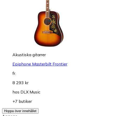
Akustiska gitarrer
Epiphone Masterbilt Frontier
fr.
8 293 kr
hos
DLX Music
+7 butiker
Hoppa över innehållet