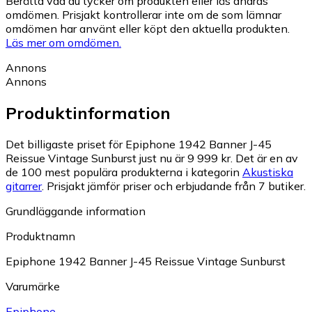
Berätta vad du tycker om produkten eller läs andras
omdömen. Prisjakt kontrollerar inte om de som lämnar
omdömen har använt eller köpt den aktuella produkten.
Läs mer om omdömen.
Annons
Annons
Produktinformation
Det billigaste priset för Epiphone 1942 Banner J-45
Reissue Vintage Sunburst just nu är 9 999 kr.
Det är en av
de 100 mest populära produkterna i kategorin
Akustiska
gitarrer
.
Prisjakt jämför priser och erbjudande från 7 butiker.
Grundläggande information
Produktnamn
Epiphone 1942 Banner J-45 Reissue Vintage Sunburst
Varumärke
Epiphone