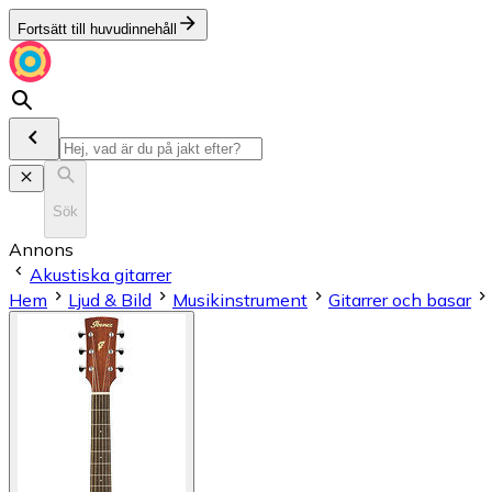
Fortsätt till huvudinnehåll
Sök
Annons
Akustiska gitarrer
Hem
Ljud & Bild
Musikinstrument
Gitarrer och basar