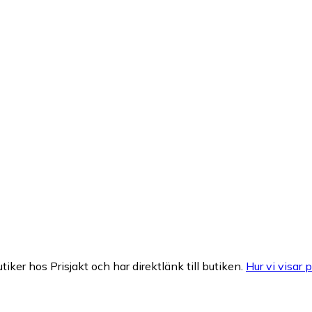
tiker hos Prisjakt och har direktlänk till butiken.
Hur vi visar p