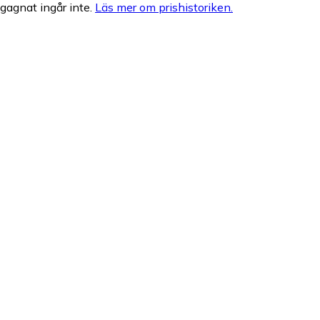
egagnat ingår inte.
Läs mer om prishistoriken.