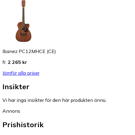
Ibanez PC12MHCE (CE)
fr.
2 265 kr
Jämför alla priser
Insikter
Vi har inga insikter för den här produkten ännu.
Annons
Prishistorik