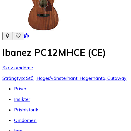
Ibanez PC12MHCE (CE)
Skriv omdöme
Strängtyp: Stål, Höger/vänsterhänt: Högerhänta, Cutaway
Priser
Insikter
Prishistorik
Omdömen
Info