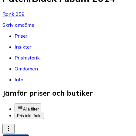
Rank 259
Skriv omdöme
Priser
Insikter
Prishistorik
Omdömen
Info
Jämför priser och butiker
Alla filter
Pris inkl. frakt