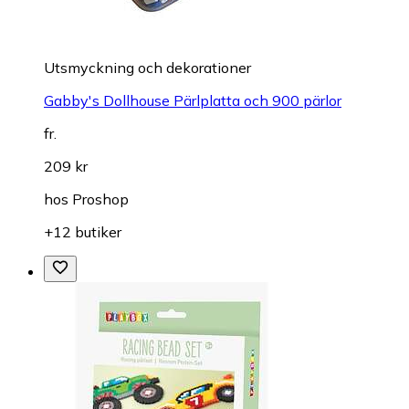
Utsmyckning och dekorationer
Gabby's Dollhouse Pärlplatta och 900 pärlor
fr.
209 kr
hos
Proshop
+12 butiker