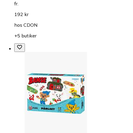
fr.
192 kr
hos
CDON
+5 butiker