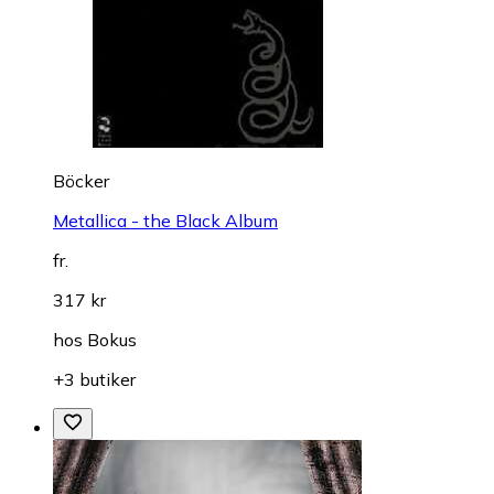
Böcker
Metallica - the Black Album
fr.
317 kr
hos
Bokus
+3 butiker