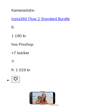
Kamerastativ
Insta360 Flow 2 Standard Bundle
fr.
1 190 kr
hos
Proshop
+7 butiker
fr. 1 029 kr