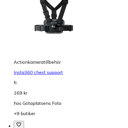
Actionkameratillbehör
Insta360 chest support
fr.
169 kr
hos
Götaplatsens Foto
+9 butiker