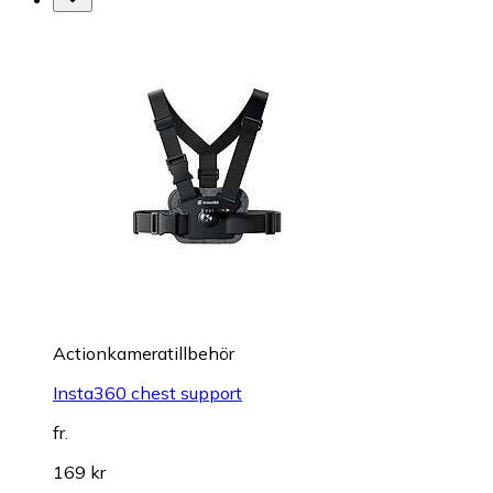
Actionkameratillbehör
Insta360 chest support
fr.
169 kr