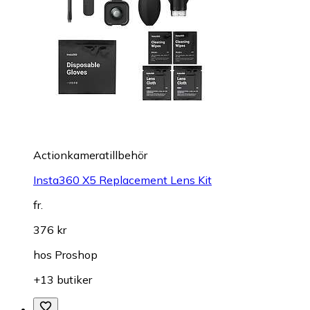
Actionkameratillbehör
Insta360 X5 Replacement Lens Kit
fr.
376 kr
hos
Proshop
+13 butiker