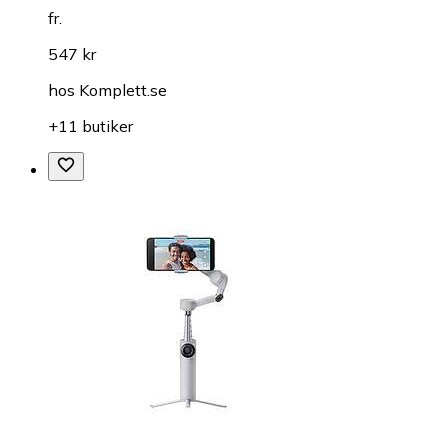
fr.
547 kr
hos
Komplett.se
+11 butiker