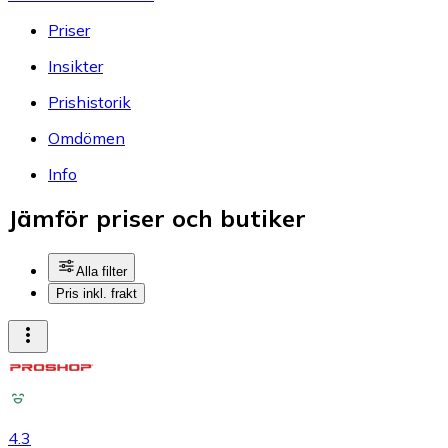
Priser
Insikter
Prishistorik
Omdömen
Info
Jämför priser och butiker
Alla filter
Pris inkl. frakt
4.3