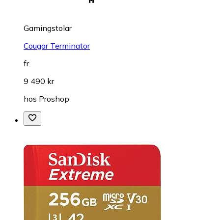
Gamingstolar
Cougar Terminator
fr.
9 490 kr
hos
Proshop