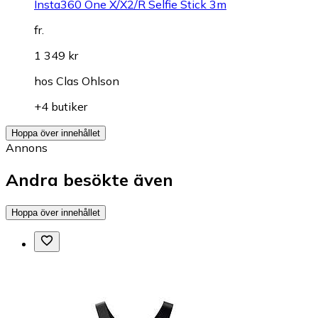
Insta360 One X/X2/R Selfie Stick 3m
fr.
1 349 kr
hos
Clas Ohlson
+4 butiker
Hoppa över innehållet
Annons
Andra besökte även
Hoppa över innehållet