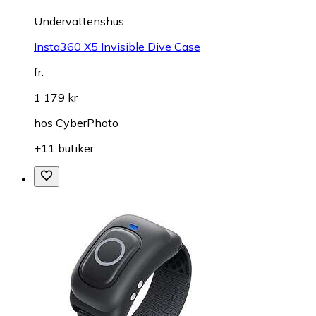
Undervattenshus
Insta360 X5 Invisible Dive Case
fr.
1 179 kr
hos
CyberPhoto
+11 butiker