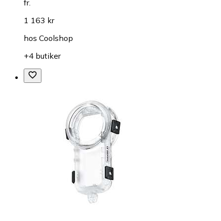
fr.
1 163 kr
hos
Coolshop
+4 butiker