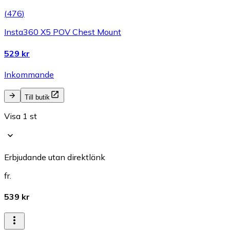
(
476
)
Insta360 X5 POV Chest Mount
529 kr
Inkommande
Till butik
Visa 1 st
Erbjudande utan direktlänk
fr.
539 kr