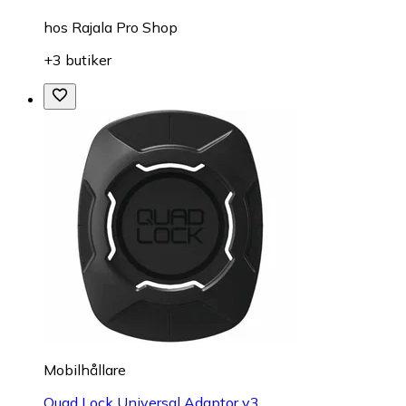
hos
Rajala Pro Shop
+3 butiker
Mobilhållare
Quad Lock Universal Adaptor v3