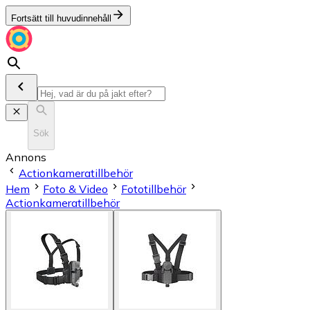
Fortsätt till huvudinnehåll
Sök
Annons
Actionkameratillbehör
Hem
Foto & Video
Fototillbehör
Actionkameratillbehör