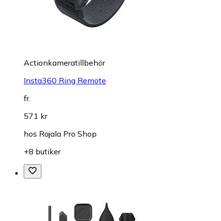
Actionkameratillbehör
Insta360 Ring Remote
fr.
571 kr
hos
Rajala Pro Shop
+8 butiker