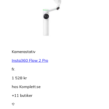
Kamerastativ
Insta360 Flow 2 Pro
fr.
1 528 kr
hos
Komplett.se
+11 butiker