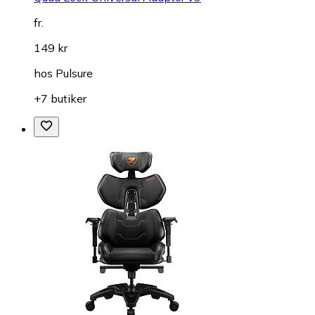
fr.
149 kr
hos
Pulsure
+7 butiker