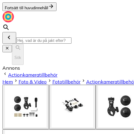
Fortsätt till huvudinnehåll
Sök
Annons
Actionkameratillbehör
Hem
Foto & Video
Fototillbehör
Actionkameratillbehö