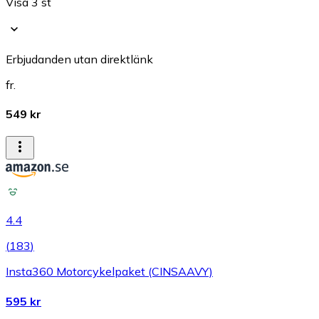
Visa 3 st
Erbjudanden utan direktlänk
fr.
549 kr
4.4
(
183
)
Insta360 Motorcykelpaket (CINSAAVY)
595 kr