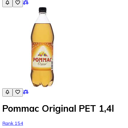
Pommac Original PET 1,4l
Rank 154