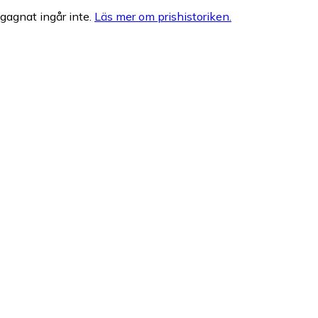
egagnat ingår inte.
Läs mer om prishistoriken.