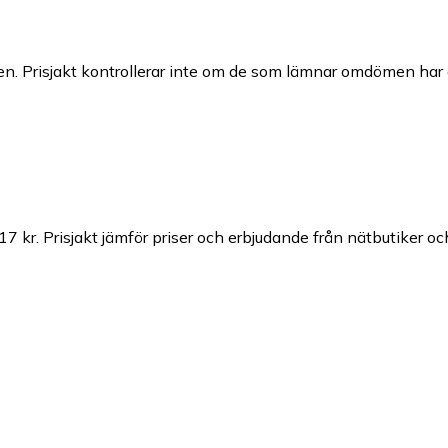
n. Prisjakt kontrollerar inte om de som lämnar omdömen har a
17 kr.
Prisjakt jämför priser och erbjudande från nätbutiker oc