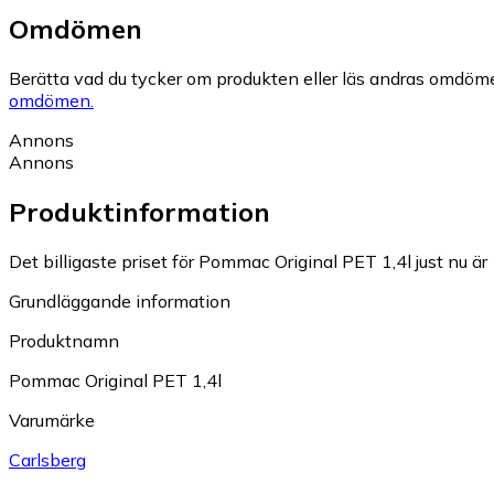
Omdömen
Berätta vad du tycker om produkten eller läs andras omdöme
omdömen.
Annons
Annons
Produktinformation
Det billigaste priset för Pommac Original PET 1,4l just nu är 
Grundläggande information
Produktnamn
Pommac Original PET 1,4l
Varumärke
Carlsberg