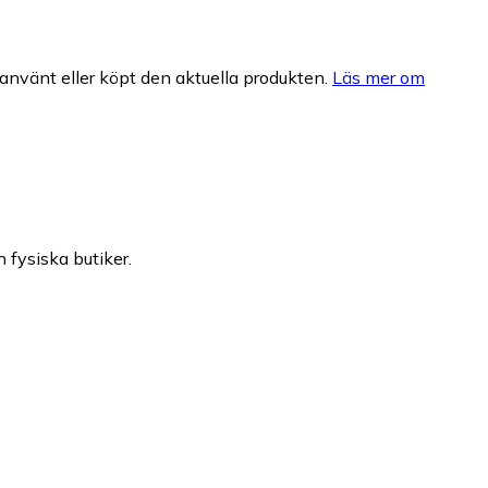
nvänt eller köpt den aktuella produkten.
Läs mer om
h fysiska butiker.