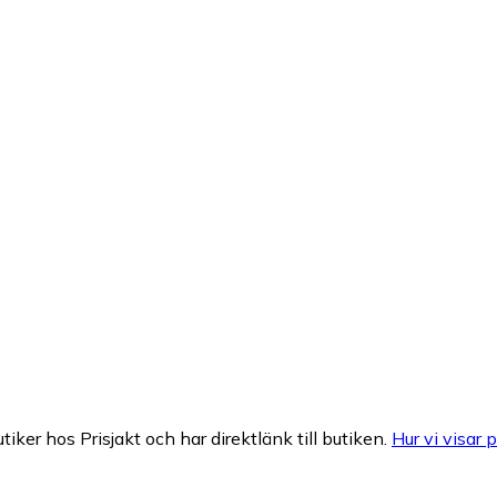
tiker hos Prisjakt och har direktlänk till butiken.
Hur vi visar p