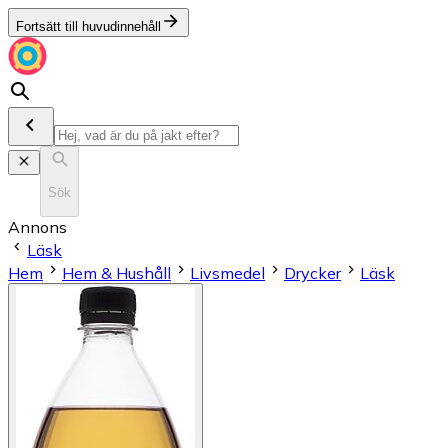
Fortsätt till huvudinnehåll
Sök
Annons
Läsk
Hem
Hem & Hushåll
Livsmedel
Drycker
Läsk