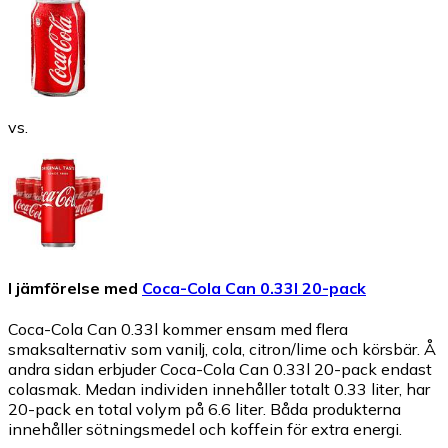
vs.
I jämförelse med
Coca-Cola Can 0.33l 20-pack
Coca-Cola Can 0.33l kommer ensam med flera
smaksalternativ som vanilj, cola, citron/lime och körsbär. Å
andra sidan erbjuder Coca-Cola Can 0.33l 20-pack endast
colasmak. Medan individen innehåller totalt 0.33 liter, har
20-pack en total volym på 6.6 liter. Båda produkterna
innehåller sötningsmedel och koffein för extra energi.