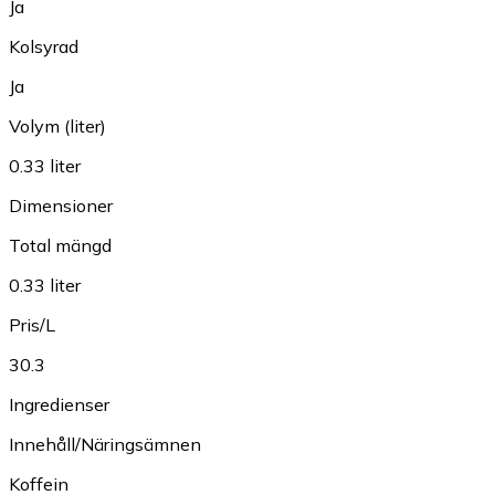
Ja
Kolsyrad
Ja
Volym (liter)
0.33 liter
Dimensioner
Total mängd
0.33 liter
Pris/L
30.3
Ingredienser
Innehåll/Näringsämnen
Koffein