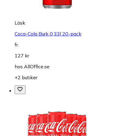
Läsk
Coca-Cola Burk 0,33l 20-pack
fr.
127 kr
hos
AllOffice.se
+2 butiker