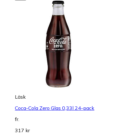
Läsk
Coca-Cola Zero Glas 0,33l 24-pack
fr.
317 kr