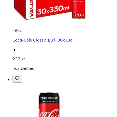
Läsk
Coca-Cola Classic Burk 30x33cl
fr.
232 kr
hos
Delitea