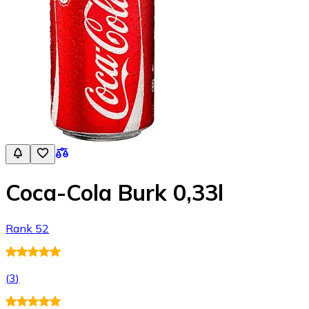
Coca-Cola Burk 0,33l
Rank 52
(
3
)