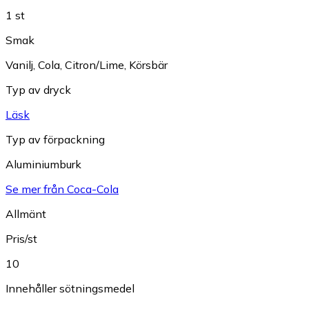
1 st
Smak
Vanilj
,
Cola
,
Citron/Lime
,
Körsbär
Typ av dryck
Läsk
Typ av förpackning
Aluminiumburk
Se mer från Coca-Cola
Allmänt
Pris/st
10
Innehåller sötningsmedel