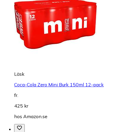
Läsk
Coca-Cola Zero Mini Burk 150ml 12-pack
fr.
425 kr
hos
Amazon.se