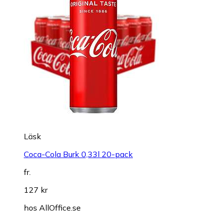
Läsk
Coca-Cola Burk 0,33l 20-pack
fr.
127 kr
hos
AllOffice.se