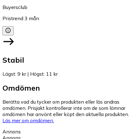
Buyersclub
Pristrend
3
mån
Stabil
Lägst
:
9 kr
|
Högst
:
11 kr
Omdömen
Berätta vad du tycker om produkten eller läs andras
omdömen. Prisjakt kontrollerar inte om de som lämnar
omdömen har använt eller köpt den aktuella produkten.
Läs mer om omdömen.
Annons
Annons