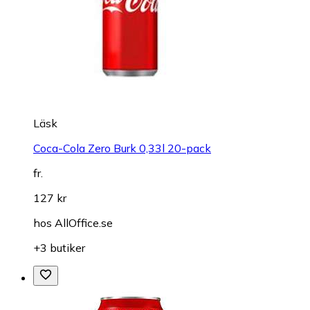
Läsk
Coca-Cola Zero Burk 0,33l 20-pack
fr.
127 kr
hos
AllOffice.se
+3 butiker