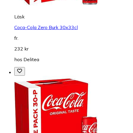
Läsk
Coca-Cola Zero Burk 30x33cl
fr.
232 kr
hos
Delitea