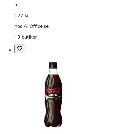
fr.
127 kr
hos
AllOffice.se
+3 butiker