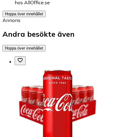
hos
AllOffice.se
Hoppa över innehållet
Annons
Andra besökte även
Hoppa över innehållet