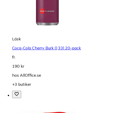
Läsk
Coca-Cola Cherry Burk 0,33l 20-pack
fr.
190 kr
hos
AllOffice.se
+3 butiker