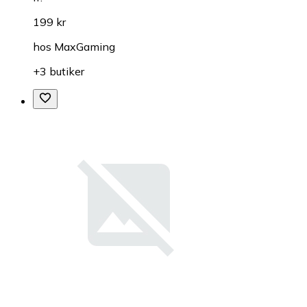
199 kr
hos
MaxGaming
+3 butiker