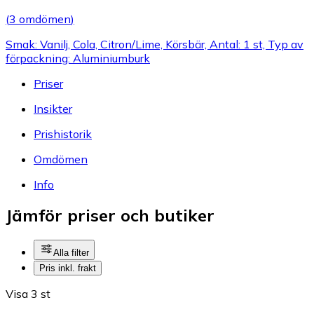
(
3 omdömen
)
Smak: Vanilj, Cola, Citron/Lime, Körsbär, Antal: 1 st, Typ av
förpackning: Aluminiumburk
Priser
Insikter
Prishistorik
Omdömen
Info
Jämför priser och butiker
Alla filter
Pris inkl. frakt
Visa 3 st