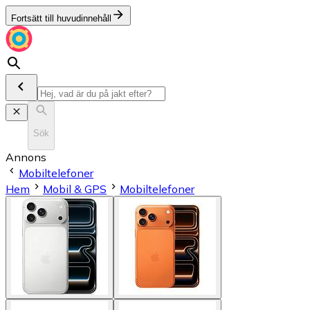
Fortsätt till huvudinnehåll
Sök
Annons
Mobiltelefoner
Hem
Mobil & GPS
Mobiltelefoner