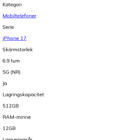
Kategori
Mobiltelefoner
Serie
iPhone 17
Skärmstorlek
6.9 tum
5G (NR)
Ja
Lagringskapacitet
512GB
RAM-minne
12GB
Lanseringsår