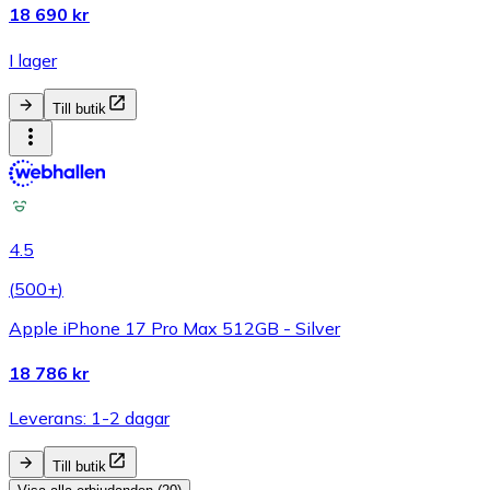
18 690 kr
I lager
Till butik
4.5
(
500+
)
Apple iPhone 17 Pro Max 512GB - Silver
18 786 kr
Leverans: 1-2 dagar
Till butik