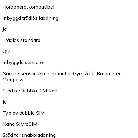
Hörapparatkompatibel
Inbyggd trådlös laddning
Ja
Trådlös standard
QI2
Inbyggda sensorer
Närhetssensor
,
Accelerometer
,
Gyroskop
,
Barometer
,
Compass
Stöd för dubbla SIM-kort
Ja
Typ av dubbla SIM
Nano SIM/eSIM
Stöd för snabbladdning