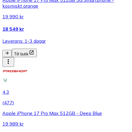
Apple iPhone 17 Pro Max 512GB 5G Smartphone -
kosmiskt orange
19 990 kr
18 549 kr
Leverans: 1-3 dagar
Till butik
4.3
(
477
)
Apple iPhone 17 Pro Max 512GB - Deep Blue
19 989 kr