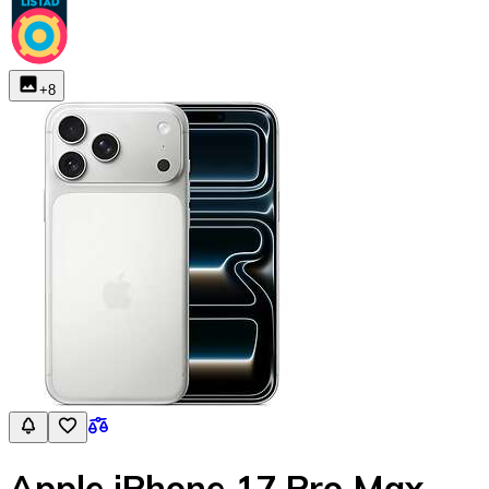
+
8
Apple iPhone 17 Pro Max