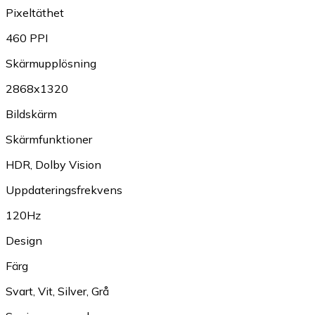
Pixeltäthet
460 PPI
Skärmupplösning
2868x1320
Bildskärm
Skärmfunktioner
HDR
,
Dolby Vision
Uppdateringsfrekvens
120Hz
Design
Färg
Svart
,
Vit
,
Silver
,
Grå