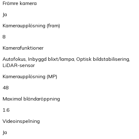
Främre kamera
Ja
Kameraupplösning (fram)
8
Kamerafunktioner
Autofokus
,
Inbyggd blixt/lampa
,
Optisk bildstabilisering
,
LiDAR-sensor
Kameraupplösning (MP)
48
Maximal bländaröppning
1.6
Videoinspelning
Ja