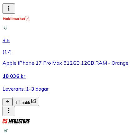
3.6
(
17
)
Apple iPhone 17 Pro Max 512GB 12GB RAM - Orange
18 036 kr
Leverans: 1-3 dagar
Till butik