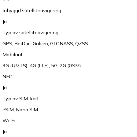
Inbyggd satellitnavigering
Ja
Typ av satellitnavigering
GPS
,
BeiDou
,
Galileo
,
GLONASS
,
QZSS
Mobilnät
3G (UMTS)
,
4G (LTE)
,
5G
,
2G (GSM)
NFC
Ja
Typ av SIM-kort
eSIM
,
Nano SIM
Wi-Fi
Ja