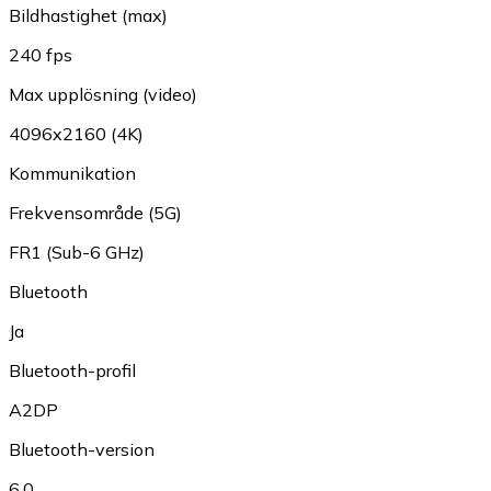
Bildhastighet (max)
240 fps
Max upplösning (video)
4096x2160 (4K)
Kommunikation
Frekvensområde (5G)
FR1 (Sub-6 GHz)
Bluetooth
Ja
Bluetooth-profil
A2DP
Bluetooth-version
6.0