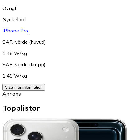
Övrigt
Nyckelord
iPhone Pro
SAR-värde (huvud)
1.48 W/kg
SAR-värde (kropp)
1.49 W/kg
Visa mer information
Annons
Topplistor