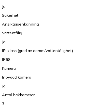
Ja
Säkerhet
Ansiktsigenkänning
Vattentålig
Ja
IP-klass (grad av damm/vattentålighet)
IP68
Kamera
Inbyggd kamera
Ja
Antal bakkameror
3