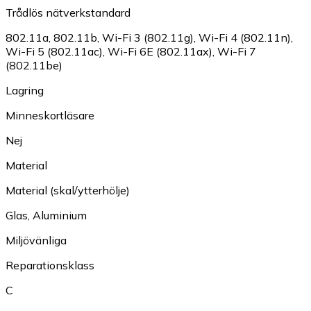
Trådlös nätverkstandard
802.11a
,
802.11b
,
Wi-Fi 3 (802.11g)
,
Wi-Fi 4 (802.11n)
,
Wi-Fi 5 (802.11ac)
,
Wi-Fi 6E (802.11ax)
,
Wi-Fi 7
(802.11be)
Lagring
Minneskortläsare
Nej
Material
Material (skal/ytterhölje)
Glas
,
Aluminium
Miljövänliga
Reparationsklass
C