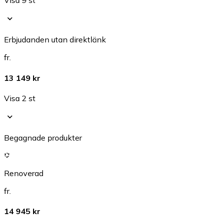
Visa 9 st
Erbjudanden utan direktlänk
fr.
13 149 kr
Visa 2 st
Begagnade produkter
Renoverad
fr.
14 945 kr