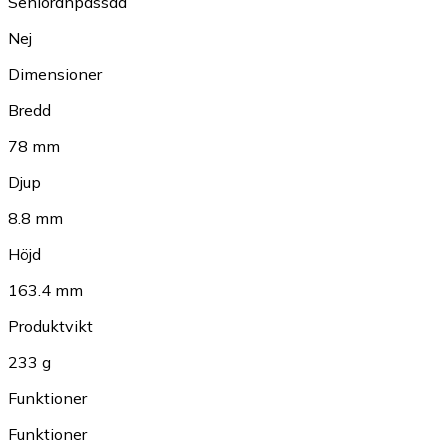
Senioranpassad
Nej
Dimensioner
Bredd
78 mm
Djup
8.8 mm
Höjd
163.4 mm
Produktvikt
233 g
Funktioner
Funktioner