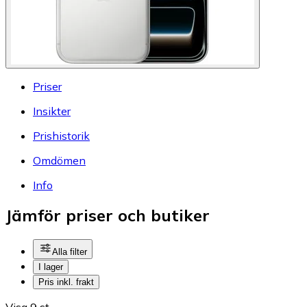
Priser
Insikter
Prishistorik
Omdömen
Info
Jämför priser och butiker
Alla filter
I lager
Pris inkl. frakt