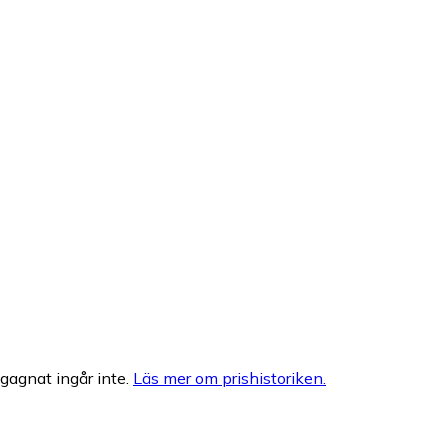
egagnat ingår inte.
Läs mer om prishistoriken.