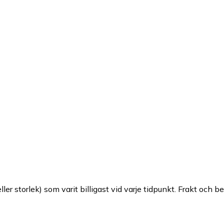
ller storlek) som varit billigast vid varje tidpunkt. Frakt och b