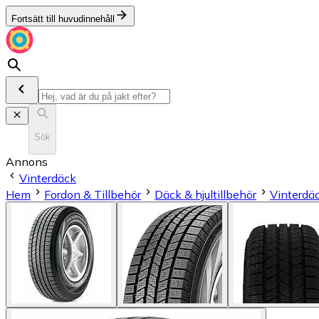
Fortsätt till huvudinnehåll
Sök
Annons
Vinterdäck
Hem
Fordon & Tillbehör
Däck & hjultillbehör
Vinterdä