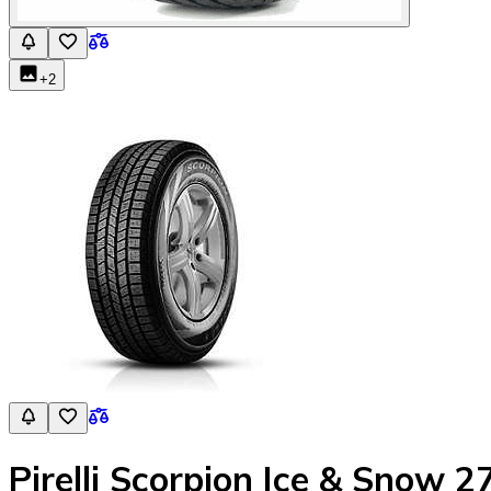
+
2
Pirelli Scorpion Ice & Snow 