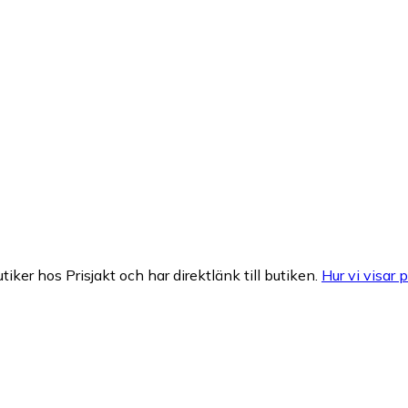
tiker hos Prisjakt och har direktlänk till butiken.
Hur vi visar p