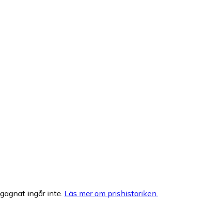
egagnat ingår inte.
Läs mer om prishistoriken.