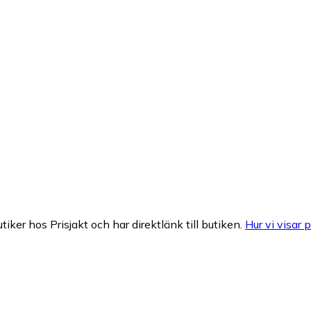
tiker hos Prisjakt och har direktlänk till butiken.
Hur vi visar p