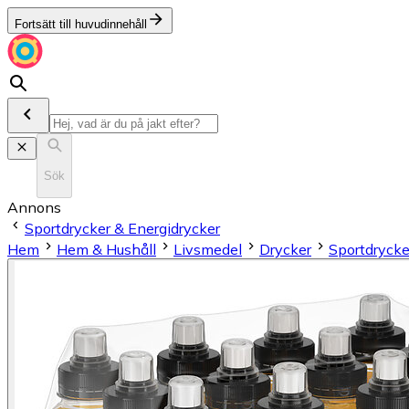
Fortsätt till huvudinnehåll
Sök
Annons
Sportdrycker & Energidrycker
Hem
Hem & Hushåll
Livsmedel
Drycker
Sportdrycke