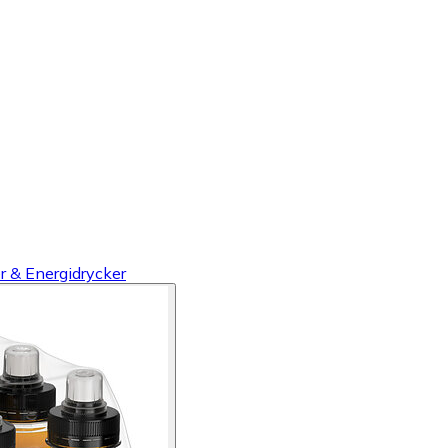
r & Energidrycker