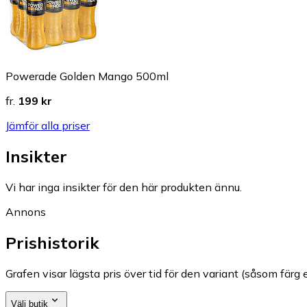
Powerade Golden Mango 500ml
fr.
199 kr
Jämför alla priser
Insikter
Vi har inga insikter för den här produkten ännu.
Annons
Prishistorik
Grafen visar lägsta pris över tid för den variant (såsom färg e
Välj butik