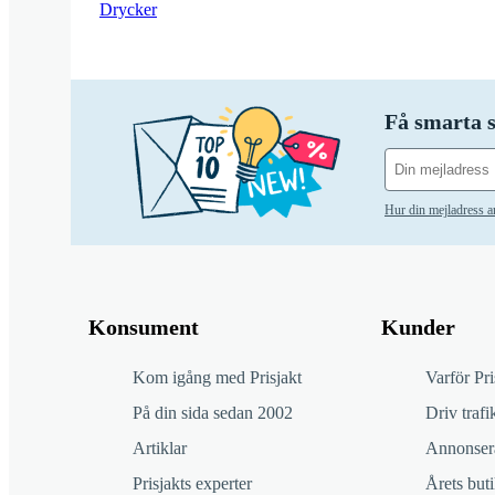
Drycker
Få smarta s
Hur din mejladress 
Konsument
Kunder
Kom igång med Prisjakt
Varför Pri
På din sida sedan 2002
Driv trafik
Artiklar
Annonsera
Prisjakts experter
Årets buti