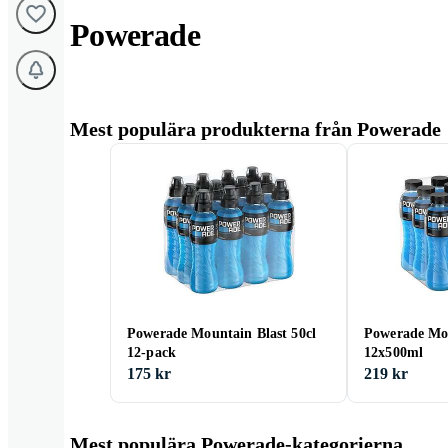
Powerade
Mest populära produkterna från Powerade
Powerade Mountain Blast 50cl
Powerade Mou
12-pack
12x500ml
175 kr
219 kr
Mest populära Powerade-kategorierna