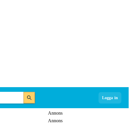
Logga in
Annons
Annons