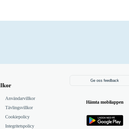
Ge oss feedback
llkor
Användarvillkor
Hämta mobilappen
Tävlingsvillkor
Cookiepolicy
Integritetspolicy