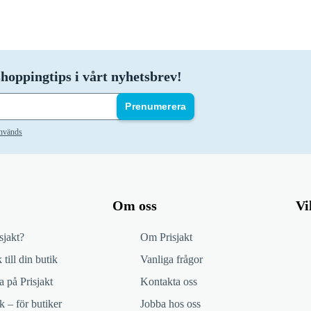
hoppingtips i vårt nyhetsbrev!
Prenumerera
används
Om oss
Vi
sjakt?
Om Prisjakt
 till din butik
Vanliga frågor
 på Prisjakt
Kontakta oss
k – för butiker
Jobba hos oss