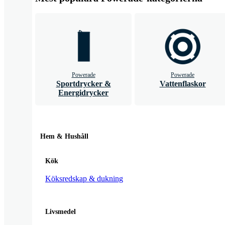
Powerade
Powerade
Sportdrycker &
Vattenflaskor
Energidrycker
Hem & Hushåll
Kök
Köksredskap & dukning
Livsmedel