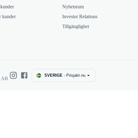
 kunder
Nyhetsrum
ör kunder
Investor Relations
Tillgänglighet
SVERIGE
-
Prisjakt.nu
e AB