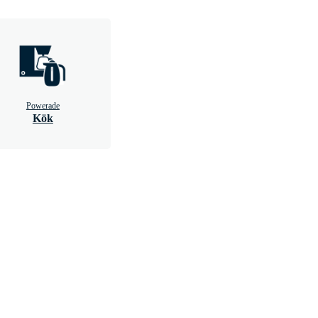
Powerade
Kök