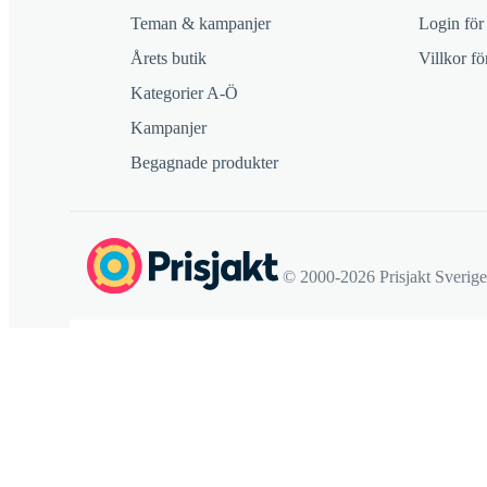
Teman & kampanjer
Login för
Årets butik
Villkor f
Kategorier A-Ö
Kampanjer
Begagnade produkter
© 2000-2026 Prisjakt Sverig