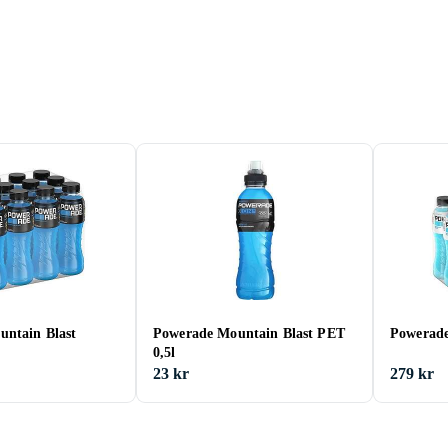
ntain Blast
Powerade Mountain Blast PET
Powerade
0,5l
23 kr
279 kr