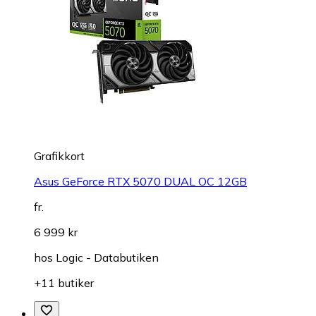
Grafikkort
Asus GeForce RTX 5070 DUAL OC 12GB
fr.
6 999 kr
hos
Logic - Databutiken
+11 butiker