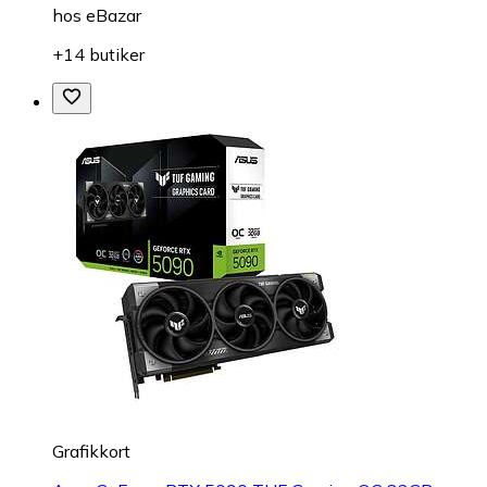
hos
eBazar
+14 butiker
Grafikkort