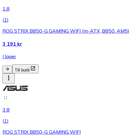
1.8
(
1
)
ROG STRIX B850-G GAMING WIFI (m-ATX, B850. AM5)
3 191 kr
I lager
Till butik
3.8
(
1
)
ROG STRIX B850-G GAMING WIFI