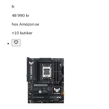
fr.
48 990 kr
hos
Amazon.se
+10 butiker