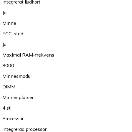
Integrerat ljudkort
Ja
Minne
ECC-stöd
Ja
Maximal RAM-frekvens
8000
Minnesmodul
DIMM
Minnesplatser
4 st
Processor
Integrerad processor