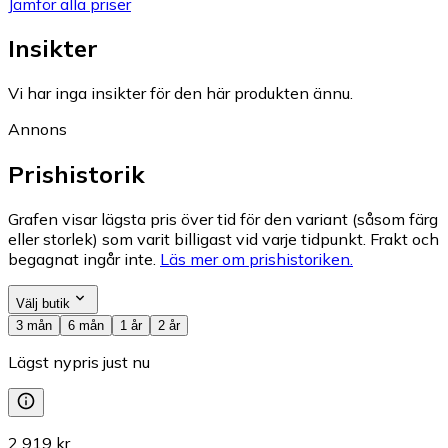
Jämför alla priser
Insikter
Vi har inga insikter för den här produkten ännu.
Annons
Prishistorik
Grafen visar lägsta pris över tid för den variant (såsom färg
eller storlek) som varit billigast vid varje tidpunkt. Frakt och
begagnat ingår inte.
Läs mer om prishistoriken.
Välj butik
3 mån
6 mån
1 år
2 år
Lägst nypris just nu
2 919 kr