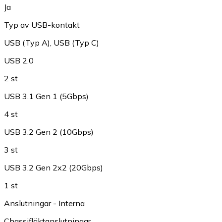
Ja
Typ av USB-kontakt
USB (Typ A)
,
USB (Typ C)
USB 2.0
2 st
USB 3.1 Gen 1 (5Gbps)
4 st
USB 3.2 Gen 2 (10Gbps)
3 st
USB 3.2 Gen 2x2 (20Gbps)
1 st
Anslutningar - Interna
Chassifläktanslutningar