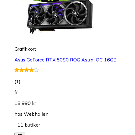
Grafikkort
Asus GeForce RTX 5080 ROG Astral OC 16GB
(
1
)
fr.
18 990 kr
hos
Webhallen
+11 butiker