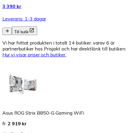
3 390 kr
Leverans: 1-3 dagar
Till butik
Vi har hittat produkten i totalt 14 butiker, varav 6 är
partnerbutiker hos Prisjakt och har direktlänk till butiken.
Hur vi visar priser och butiker.
Asus ROG Strix B850-G Gaming WiFi
fr.
2 919 kr