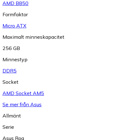
AMD B850
Formfaktor
Micro ATX
Maximalt minneskapacitet
256 GB
Minnestyp
DDR5
Socket
AMD Socket AM5
Se mer från Asus
Allmänt
Serie
Asus Rog