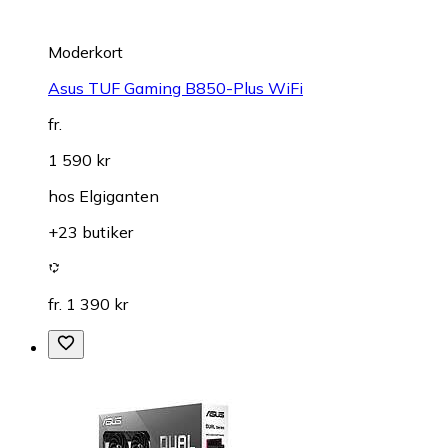
Moderkort
Asus TUF Gaming B850-Plus WiFi
fr.
1 590 kr
hos
Elgiganten
+23 butiker
fr. 1 390 kr