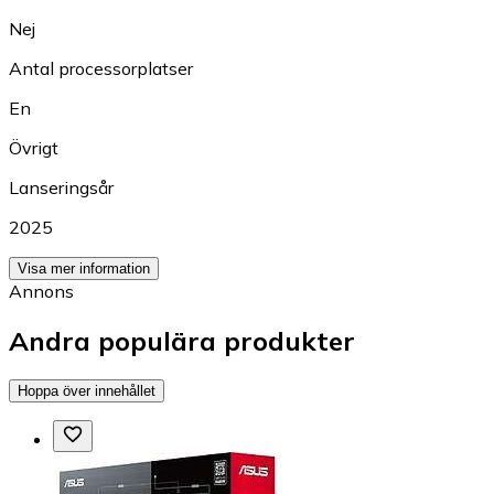
Nej
Antal processorplatser
En
Övrigt
Lanseringsår
2025
Visa mer information
Annons
Andra populära produkter
Hoppa över innehållet