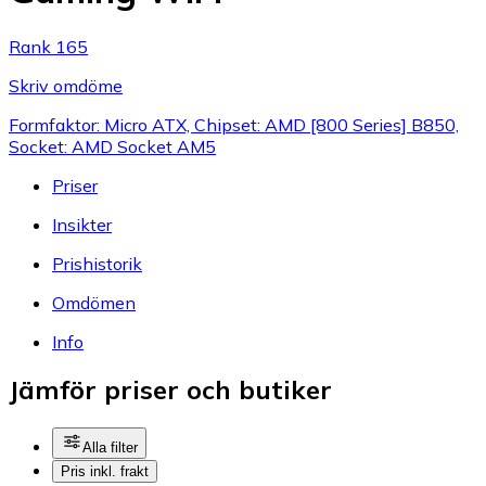
Rank 165
Skriv omdöme
Formfaktor: Micro ATX, Chipset: AMD [800 Series] B850,
Socket: AMD Socket AM5
Priser
Insikter
Prishistorik
Omdömen
Info
Jämför priser och butiker
Alla filter
Pris inkl. frakt