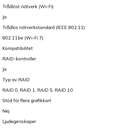
Trådlöst nätverk (Wi-Fi)
Ja
Trådlös nätverkstandard (IEEE 802.11)
802.11be (Wi-Fi 7)
Kompatibilitet
RAID-kontroller
Ja
Typ av RAID
RAID 0
,
RAID 1
,
RAID 5
,
RAID 10
Stöd för flera grafikkort
Nej
Ljudegenskaper