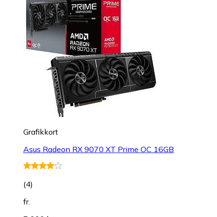
Grafikkort
Asus Radeon RX 9070 XT Prime OC 16GB
(
4
)
fr.