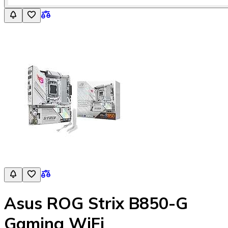
Asus ROG Strix B850-G
Gaming WiFi