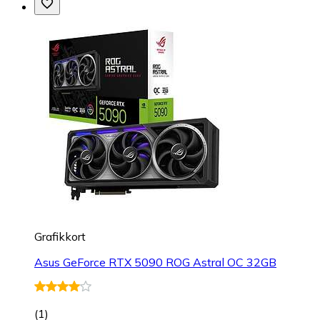
Grafikkort
Asus GeForce RTX 5090 ROG Astral OC 32GB
(
1
)