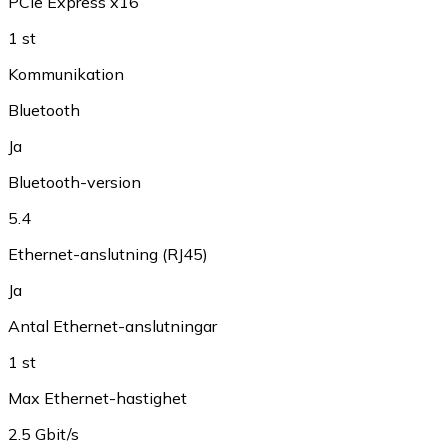
PCIe Express x16
1 st
Kommunikation
Bluetooth
Ja
Bluetooth-version
5.4
Ethernet-anslutning (RJ45)
Ja
Antal Ethernet-anslutningar
1 st
Max Ethernet-hastighet
2.5 Gbit/s