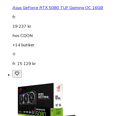
Asus GeForce RTX 5080 TUF Gaming OC 16GB
fr.
19 237 kr
hos
CDON
+14 butiker
fr. 15 129 kr