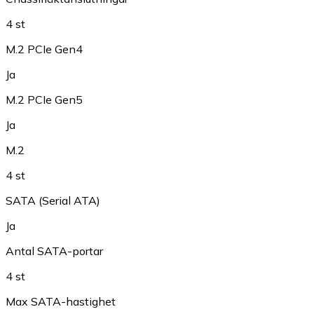
4 st
M.2 PCIe Gen4
Ja
M.2 PCIe Gen5
Ja
M.2
4 st
SATA (Serial ATA)
Ja
Antal SATA-portar
4 st
Max SATA-hastighet