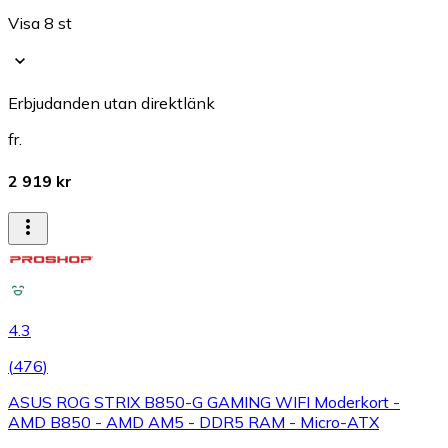
Visa 8 st
Erbjudanden utan direktlänk
fr.
2 919 kr
4.3
(
476
)
ASUS ROG STRIX B850-G GAMING WIFI Moderkort -
AMD B850 - AMD AM5 - DDR5 RAM - Micro-ATX