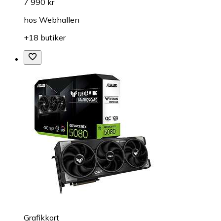
7 990 kr
hos
Webhallen
+18 butiker
Grafikkort