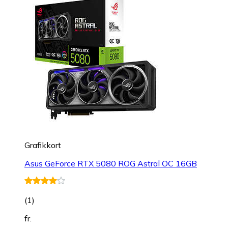
Grafikkort
Asus GeForce RTX 5080 ROG Astral OC 16GB
(
1
)
fr.