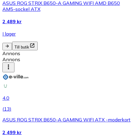
ASUS ROG STRIX B650-A GAMING WIFI AMD B650
AM5-sockel ATX
2 489 kr
I lager
Till butik
Annons
Annons
4.0
(
13
)
ASUS ROG STRIX B650-A GAMING WIFI ATX -moderkort
2 499 kr