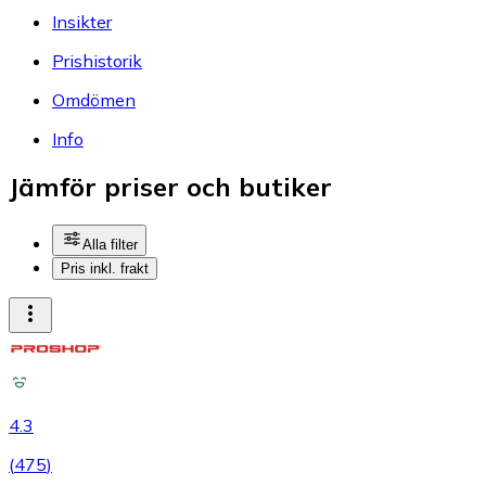
Insikter
Prishistorik
Omdömen
Info
Jämför priser och butiker
Alla filter
Pris inkl. frakt
4.3
(
475
)