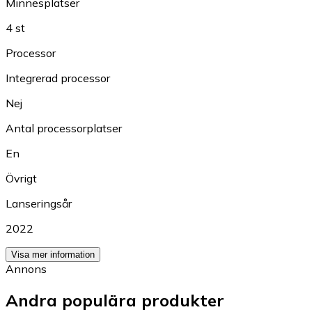
Minnesplatser
4 st
Processor
Integrerad processor
Nej
Antal processorplatser
En
Övrigt
Lanseringsår
2022
Visa mer information
Annons
Andra populära produkter