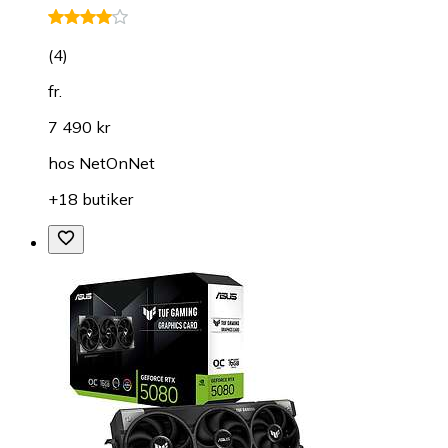
(
4
)
fr.
7 490 kr
hos
NetOnNet
+18 butiker