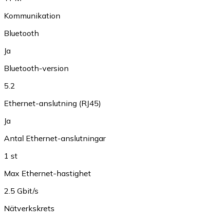
Kommunikation
Bluetooth
Ja
Bluetooth-version
5.2
Ethernet-anslutning (RJ45)
Ja
Antal Ethernet-anslutningar
1 st
Max Ethernet-hastighet
2.5 Gbit/s
Nätverkskrets