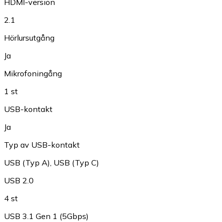
HDMI-version
2.1
Hörlursutgång
Ja
Mikrofoningång
1 st
USB-kontakt
Ja
Typ av USB-kontakt
USB (Typ A)
,
USB (Typ C)
USB 2.0
4 st
USB 3.1 Gen 1 (5Gbps)