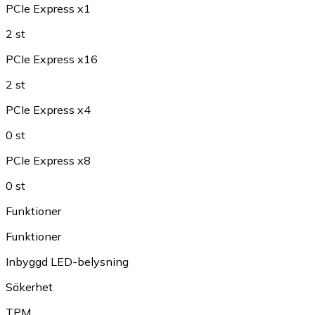
PCIe Express x1
2 st
PCIe Express x16
2 st
PCIe Express x4
0 st
PCIe Express x8
0 st
Funktioner
Funktioner
Inbyggd LED-belysning
Säkerhet
TPM