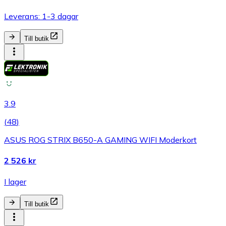
Leverans: 1-3 dagar
Till butik
3.9
(
48
)
ASUS ROG STRIX B650-A GAMING WIFI Moderkort
2 526 kr
I lager
Till butik