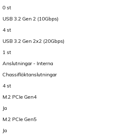
0 st
USB 3.2 Gen 2 (10Gbps)
4 st
USB 3.2 Gen 2x2 (20Gbps)
1 st
Anslutningar - Interna
Chassifläktanslutningar
4 st
M.2 PCIe Gen4
Ja
M.2 PCIe Gen5
Ja