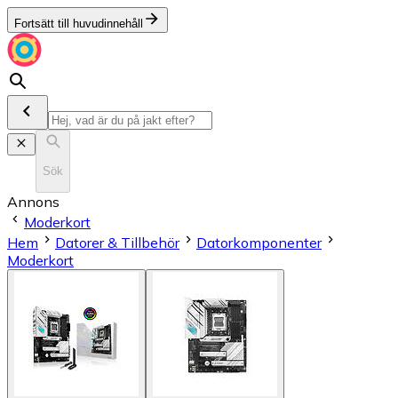
Fortsätt till huvudinnehåll
Sök
Annons
Moderkort
Hem
Datorer & Tillbehör
Datorkomponenter
Moderkort