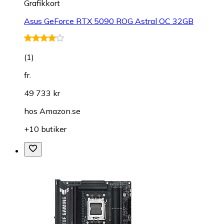
Grafikkort
Asus GeForce RTX 5090 ROG Astral OC 32GB
(
1
)
fr.
49 733 kr
hos
Amazon.se
+10 butiker