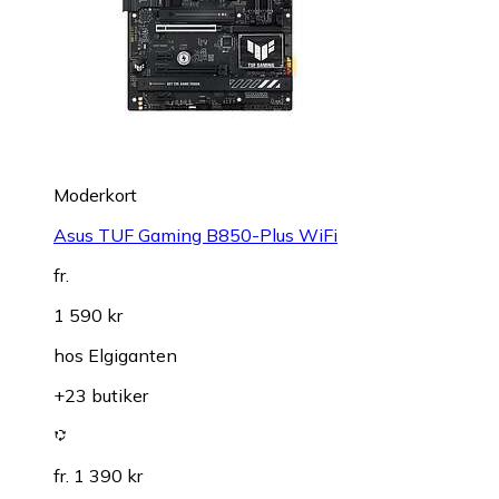
Moderkort
Asus TUF Gaming B850-Plus WiFi
fr.
1 590 kr
hos
Elgiganten
+23 butiker
fr. 1 390 kr