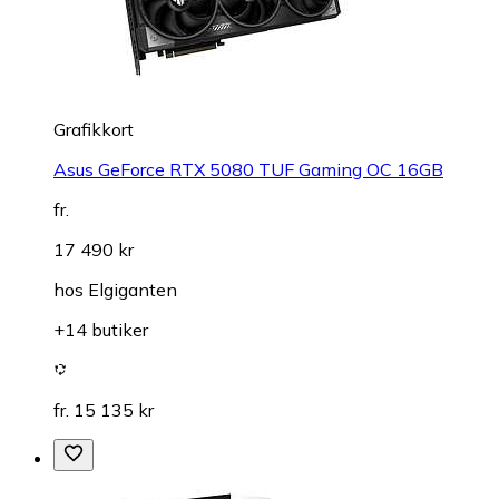
Grafikkort
Asus GeForce RTX 5080 TUF Gaming OC 16GB
fr.
17 490 kr
hos
Elgiganten
+14 butiker
fr. 15 135 kr