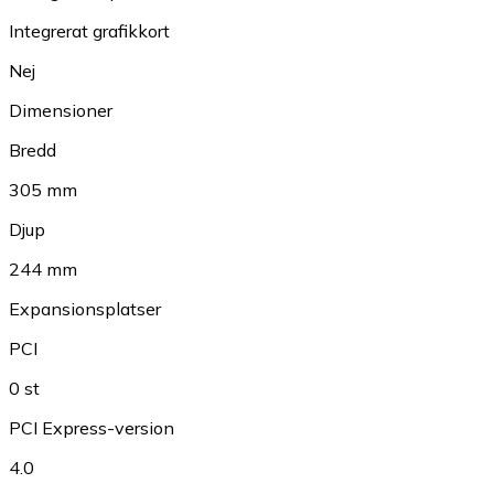
Integrerat grafikkort
Nej
Dimensioner
Bredd
305 mm
Djup
244 mm
Expansionsplatser
PCI
0 st
PCI Express-version
4.0