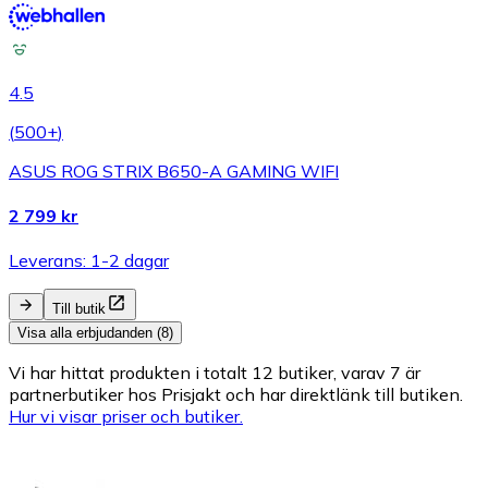
4.5
(
500+
)
ASUS ROG STRIX B650-A GAMING WIFI
2 799 kr
Leverans: 1-2 dagar
Till butik
Visa alla erbjudanden (8)
Vi har hittat produkten i totalt 12 butiker, varav 7 är
partnerbutiker hos Prisjakt och har direktlänk till butiken.
Hur vi visar priser och butiker.