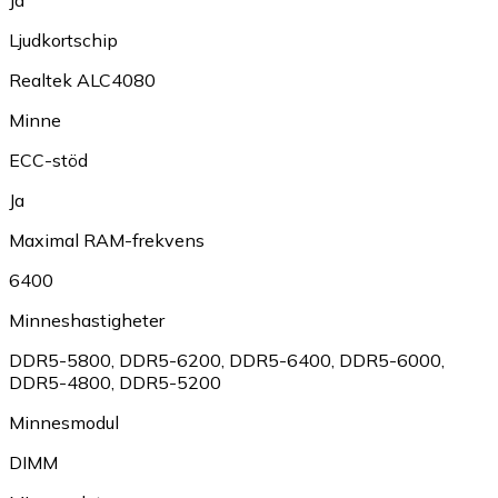
Ja
Ljudkortschip
Realtek ALC4080
Minne
ECC-stöd
Ja
Maximal RAM-frekvens
6400
Minneshastigheter
DDR5-5800
,
DDR5-6200
,
DDR5-6400
,
DDR5-6000
,
DDR5-4800
,
DDR5-5200
Minnesmodul
DIMM