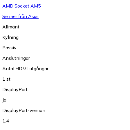
AMD Socket AM5
Se mer från Asus
Allmänt
Kylning
Passiv
Anslutningar
Antal HDMI-utgångar
1 st
DisplayPort
Ja
DisplayPort-version
1.4