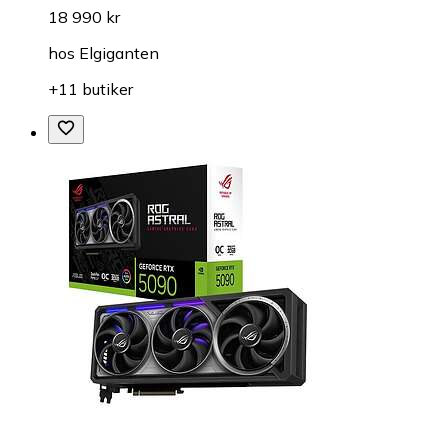
18 990 kr
hos
Elgiganten
+11 butiker