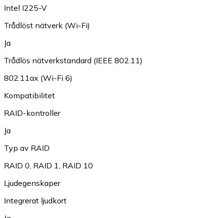
Intel I225-V
Trådlöst nätverk (Wi-Fi)
Ja
Trådlös nätverkstandard (IEEE 802.11)
802.11ax (Wi-Fi 6)
Kompatibilitet
RAID-kontroller
Ja
Typ av RAID
RAID 0
,
RAID 1
,
RAID 10
Ljudegenskaper
Integrerat ljudkort