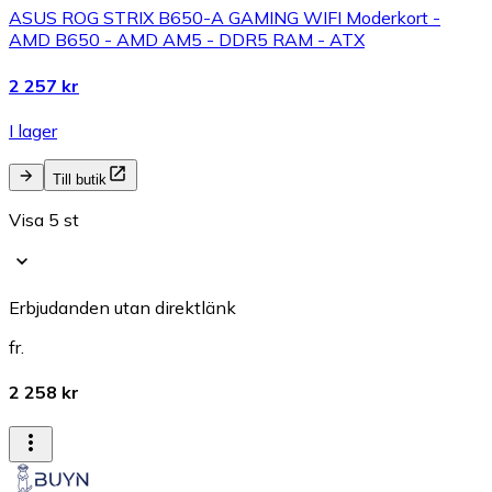
ASUS ROG STRIX B650-A GAMING WIFI Moderkort -
AMD B650 - AMD AM5 - DDR5 RAM - ATX
2 257 kr
I lager
Till butik
Visa 5 st
Erbjudanden utan direktlänk
fr.
2 258 kr