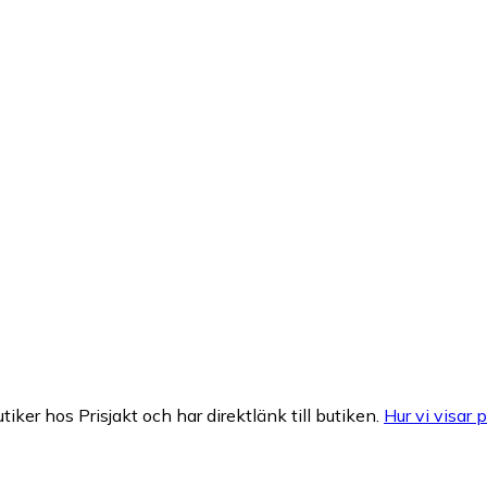
tiker hos Prisjakt och har direktlänk till butiken.
Hur vi visar p