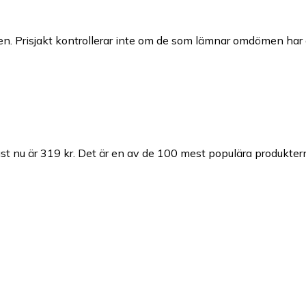
n. Prisjakt kontrollerar inte om de som lämnar omdömen har a
st nu är 319 kr.
Det är en av de 100 mest populära produkter