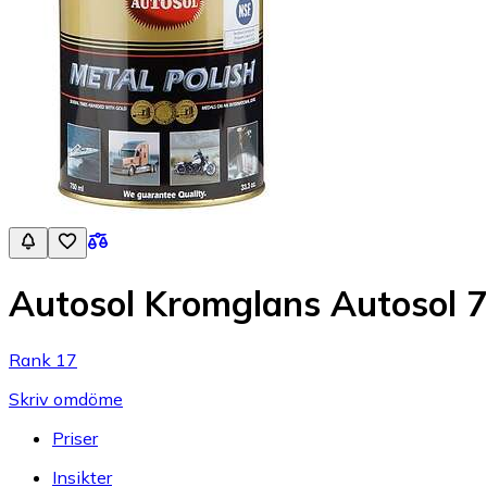
Autosol Kromglans Autosol 
Rank 17
Skriv omdöme
Priser
Insikter