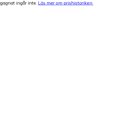
egagnat ingår inte.
Läs mer om prishistoriken.