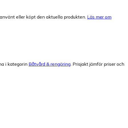
nvänt eller köpt den aktuella produkten.
Läs mer om
na i kategorin
Båtvård & rengöring
.
Prisjakt jämför priser och