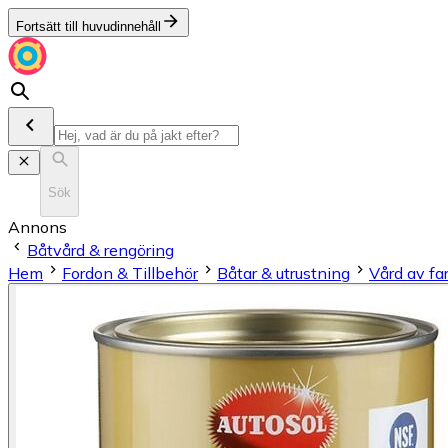
Fortsätt till huvudinnehåll
Sök
Annons
Båtvård & rengöring
Hem
Fordon & Tillbehör
Båtar & utrustning
Vård av fa